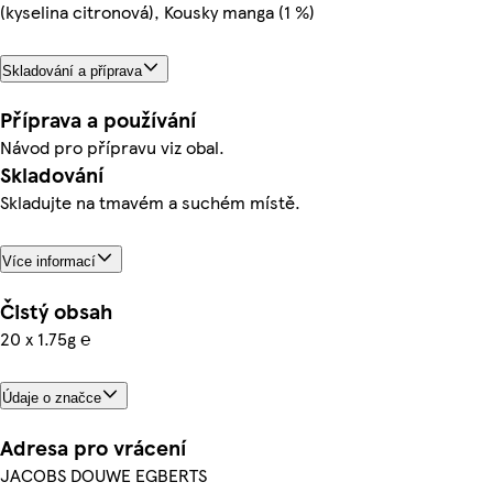
(kyselina citronová), Kousky manga (1 %)
Skladování a příprava
Příprava a používání
Návod pro přípravu viz obal.
Skladování
Skladujte na tmavém a suchém místě.
Více informací
Čistý obsah
20 x 1.75g ℮
Údaje o značce
Adresa pro vrácení
JACOBS DOUWE EGBERTS