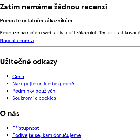
Zatím nemáme žádnou recenzi
Pomozte ostatním zákazníkům
Recenze na našem webu píší naši zákazníci. Tesco publikovan
Napsat recenzi
Užitečné odkazy
Cena
Nakupujte online bezpečně
Podmínky používání
Soukromí a cookies
O nás
Přístupnost
Podívejte se, kam doručujeme