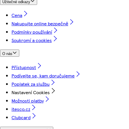
Užitečné odkazy
Cena
Nakupujte online bezpečně
Podmínky používání
Soukromí a cookies
O nás
Přístupnost
Podívejte se, kam doručujeme
Poplatek za službu
Nastavení Cookies
Možnosti platby
itesco.cz
Clubcard