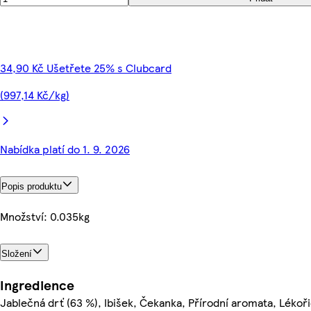
34,90 Kč Ušetřete 25% s Clubcard
(997,14 Kč/kg)
Nabídka platí do 1. 9. 2026
Popis produktu
Množství: 0.035kg
Složení
Ingredience
Jablečná drť (63 %), Ibišek, Čekanka, Přírodní aromata, Lékoř