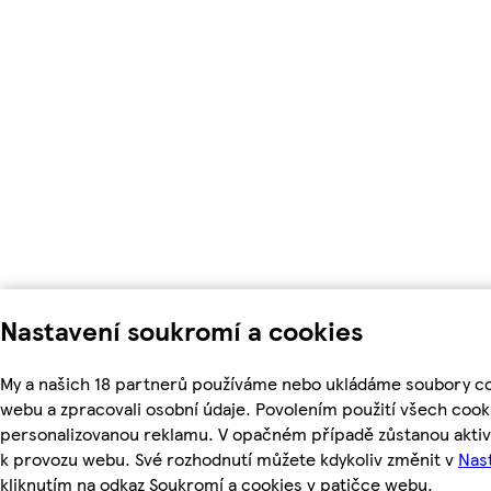
Nastavení soukromí a cookies
My a našich 18 partnerů používáme nebo ukládáme soubory coo
webu a zpracovali osobní údaje. Povolením použití všech coo
personalizovanou reklamu. V opačném případě zůstanou aktiv
k provozu webu. Své rozhodnutí můžete kdykoliv změnit v
Nas
kliknutím na odkaz Soukromí a cookies v patičce webu.