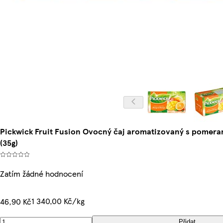
Pickwick Fruit Fusion Ovocný čaj aromatizovaný s pomer
(35g)
Zatím žádné hodnocení
1 340,00 Kč/kg
46,90 Kč
Přidat