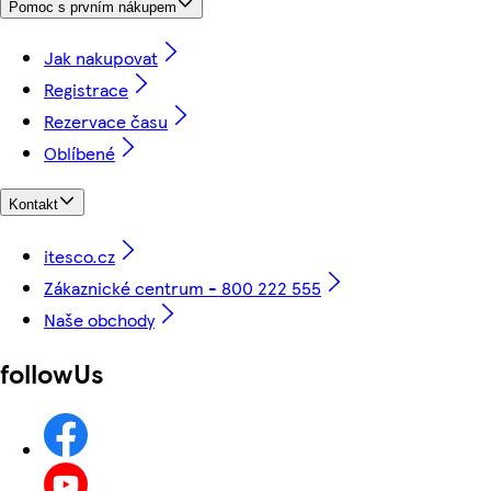
Pomoc s prvním nákupem
Jak nakupovat
Registrace
Rezervace času
Oblíbené
Kontakt
itesco.cz
Zákaznické centrum - 800 222 555
Naše obchody
followUs