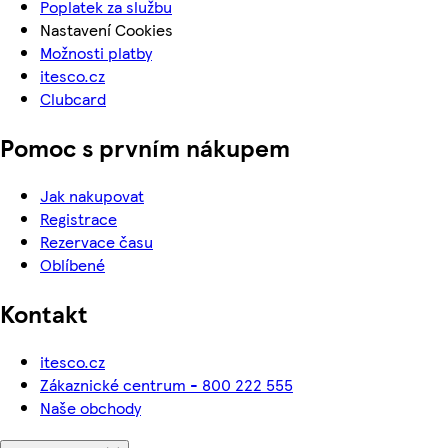
Poplatek za službu
Nastavení Cookies
Možnosti platby
itesco.cz
Clubcard
Pomoc s prvním nákupem
Jak nakupovat
Registrace
Rezervace času
Oblíbené
Kontakt
itesco.cz
Zákaznické centrum - 800 222 555
Naše obchody