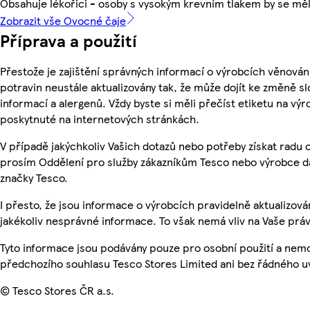
Obsahuje lékořici - osoby s vysokým krevním tlakem by se mě
Zobrazit vše Ovocné čaje
Příprava a použití
Přestože je zajištění správných informací o výrobcích věnován
potravin neustále aktualizovány tak, že může dojít ke změně sl
informací a alergenů. Vždy byste si měli přečíst etiketu na v
poskytnuté na internetových stránkách.
V případě jakýchkoliv Vašich dotazů nebo potřeby získat radu 
prosím Oddělení pro služby zákazníkům Tesco nebo výrobce d
značky Tesco.
I přesto, že jsou informace o výrobcích pravidelně aktualizo
jakékoliv nesprávné informace. To však nemá vliv na Vaše práv
Tyto informace jsou podávány pouze pro osobní použití a nem
předchozího souhlasu Tesco Stores Limited ani bez řádného u
© Tesco Stores ČR a.s.