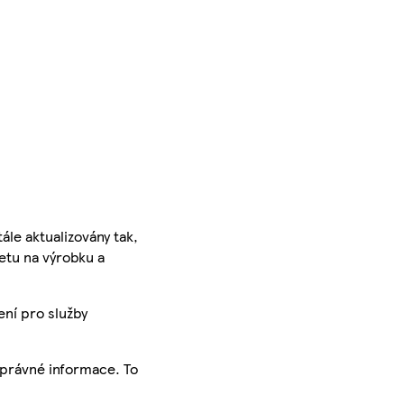
ále aktualizovány tak,
ketu na výrobku a
ení pro služby
správné informace. To