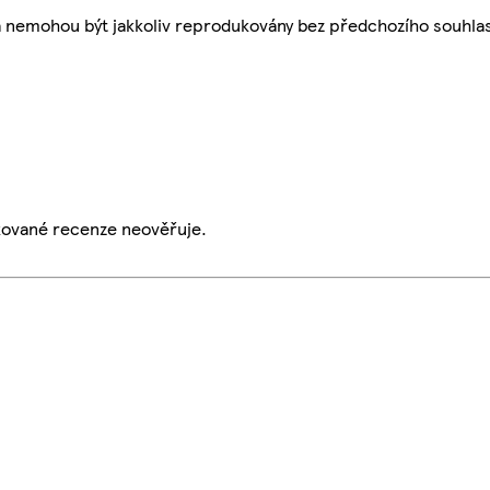
a nemohou být jakkoliv reprodukovány bez předchozího souhla
ikované recenze neověřuje.