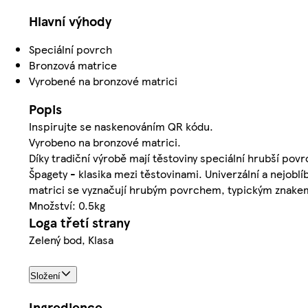
Hlavní výhody
Speciální povrch
Bronzová matrice
Vyrobené na bronzové matrici
Popis
Inspirujte se naskenováním QR kódu.
Vyrobeno na bronzové matrici.
Díky tradiční výrobě mají těstoviny speciální hrubší pov
Špagety - klasika mezi těstovinami. Univerzální a nejoblí
matrici se vyznačují hrubým povrchem, typickým znake
Množství: 0.5kg
Loga třetí strany
Zelený bod, Klasa
Složení
Ingredience