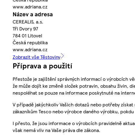
www.adriana.cz
Název a adresa
CEREALIS, a.s.
Tři Dvory 97
784 01 Litovel
Česká republika
www.adriana.cz
Zobrazit vše Těstoviny
Příprava a použití
Přestože je zajištění správných informací o výrobcích vě
že může dojít ke změně složek potravin, obsahu živin, di
nespoléhat se pouze na informace poskytnuté na intern
V případě jakýchkoliv Vašich dotazů nebo potřeby získat
zákazníkům Tesco nebo výrobce daného výrobku, pokdu 
I přesto, že jsou informace o výrobcích pravidelně akt
však nemá vliv na Vaše práva dle zákona.