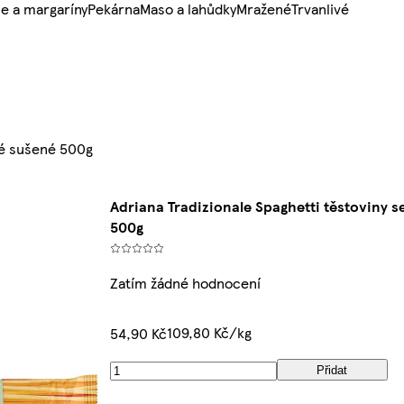
e a margaríny
Pekárna
Maso a lahůdky
Mražené
Trvanlivé
vé sušené 500g
Adriana Tradizionale Spaghetti těstoviny 
500g
Zatím žádné hodnocení
109,80 Kč/kg
54,90 Kč
Přidat