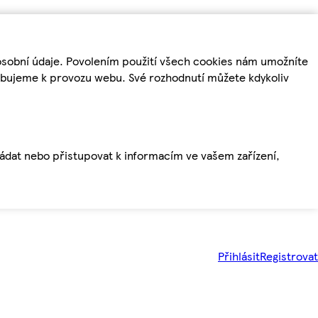
osobní údaje. Povolením použití všech cookies nám umožníte
řebujeme k provozu webu. Své rozhodnutí můžete kdykoliv
ládat nebo přistupovat k informacím ve vašem zařízení,
Přihlásit
Registrovat