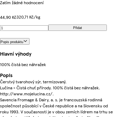
Zatím žádné hodnocení
320,71 Kč/kg
44,90 Kč
Přidat
Popis produktu
Hlavní výhody
100% čistá bez náhražek
Popis
Čerstvý tvarohový sýr, termizovaný.
Lučina - Čistá chuť přírody. 100% čistá bez náhražek.
http://www.mojelucina.cz/.
Savencia Fromage & Dairy, a. s. je francouzská rodinná
společnost působící v České republice a na Slovensku od
roku 1993. V současnosti je v obou zemích lídrem na trhu se