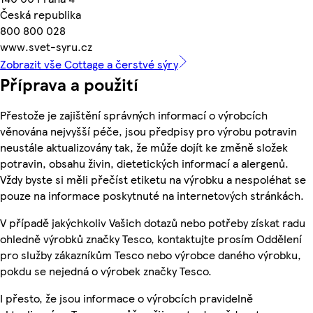
Česká republika
800 800 028
www.svet-syru.cz
Zobrazit vše Cottage a čerstvé sýry
Příprava a použití
Přestože je zajištění správných informací o výrobcích
věnována nejvyšší péče, jsou předpisy pro výrobu potravin
neustále aktualizovány tak, že může dojít ke změně složek
potravin, obsahu živin, dietetických informací a alergenů.
Vždy byste si měli přečíst etiketu na výrobku a nespoléhat se
pouze na informace poskytnuté na internetových stránkách.
V případě jakýchkoliv Vašich dotazů nebo potřeby získat radu
ohledně výrobků značky Tesco, kontaktujte prosím Oddělení
pro služby zákazníkům Tesco nebo výrobce daného výrobku,
pokdu se nejedná o výrobek značky Tesco.
I přesto, že jsou informace o výrobcích pravidelně