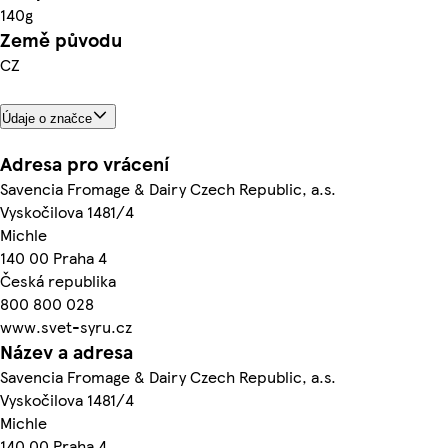
140g
Země původu
CZ
Údaje o značce
Adresa pro vrácení
Savencia Fromage & Dairy Czech Republic, a.s.
Vyskočilova 1481/4
Michle
140 00 Praha 4
Česká republika
800 800 028
www.svet-syru.cz
Název a adresa
Savencia Fromage & Dairy Czech Republic, a.s.
Vyskočilova 1481/4
Michle
140 00 Praha 4