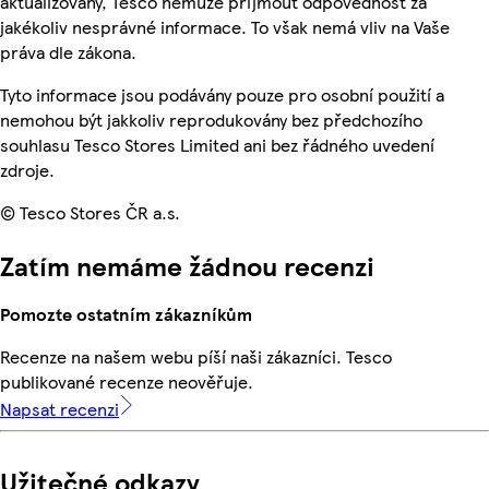
aktualizovány, Tesco nemůže přijmout odpovědnost za
jakékoliv nesprávné informace. To však nemá vliv na Vaše
práva dle zákona.
Tyto informace jsou podávány pouze pro osobní použití a
nemohou být jakkoliv reprodukovány bez předchozího
souhlasu Tesco Stores Limited ani bez řádného uvedení
zdroje.
© Tesco Stores ČR a.s.
Zatím nemáme žádnou recenzi
Pomozte ostatním zákazníkům
Recenze na našem webu píší naši zákazníci. Tesco
publikované recenze neověřuje.
Napsat recenzi
Užitečné odkazy