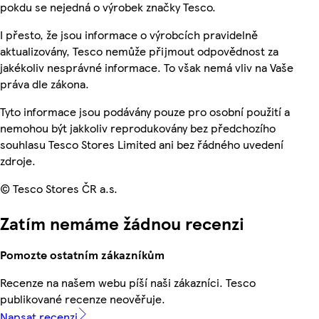
pokdu se nejedná o výrobek značky Tesco.
I přesto, že jsou informace o výrobcích pravidelně
aktualizovány, Tesco nemůže přijmout odpovědnost za
jakékoliv nesprávné informace. To však nemá vliv na Vaše
práva dle zákona.
Tyto informace jsou podávány pouze pro osobní použití a
nemohou být jakkoliv reprodukovány bez předchozího
souhlasu Tesco Stores Limited ani bez řádného uvedení
zdroje.
© Tesco Stores ČR a.s.
Zatím nemáme žádnou recenzi
Pomozte ostatním zákazníkům
Recenze na našem webu píší naši zákazníci. Tesco
publikované recenze neověřuje.
Napsat recenzi