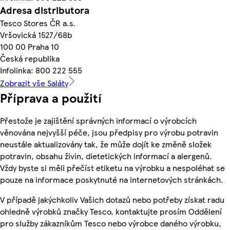
Adresa distributora
Tesco Stores ČR a.s.
Vršovická 1527/68b
100 00 Praha 10
Česká republika
Infolinka: 800 222 555
Zobrazit vše Saláty
Příprava a použití
Přestože je zajištění správných informací o výrobcích
věnována nejvyšší péče, jsou předpisy pro výrobu potravin
neustále aktualizovány tak, že může dojít ke změně složek
potravin, obsahu živin, dietetických informací a alergenů.
Vždy byste si měli přečíst etiketu na výrobku a nespoléhat se
pouze na informace poskytnuté na internetových stránkách.
V případě jakýchkoliv Vašich dotazů nebo potřeby získat radu
ohledně výrobků značky Tesco, kontaktujte prosím Oddělení
pro služby zákazníkům Tesco nebo výrobce daného výrobku,