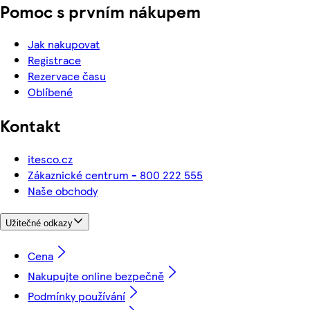
Pomoc s prvním nákupem
Jak nakupovat
Registrace
Rezervace času
Oblíbené
Kontakt
itesco.cz
Zákaznické centrum - 800 222 555
Naše obchody
Užitečné odkazy
Cena
Nakupujte online bezpečně
Podmínky používání