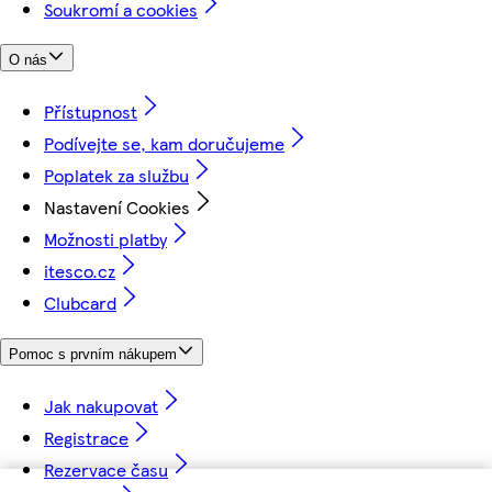
Soukromí a cookies
O nás
Přístupnost
Podívejte se, kam doručujeme
Poplatek za službu
Nastavení Cookies
Možnosti platby
itesco.cz
Clubcard
Pomoc s prvním nákupem
Jak nakupovat
Registrace
Rezervace času