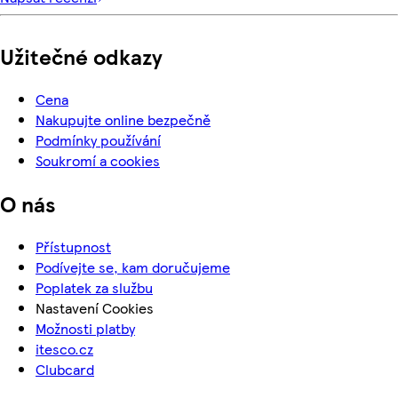
Užitečné odkazy
Cena
Nakupujte online bezpečně
Podmínky používání
Soukromí a cookies
O nás
Přístupnost
Podívejte se, kam doručujeme
Poplatek za službu
Nastavení Cookies
Možnosti platby
itesco.cz
Clubcard