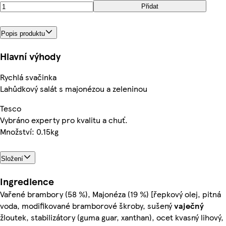
Přidat
Popis produktu
Hlavní výhody
Rychlá svačinka
Lahůdkový salát s majonézou a zeleninou
Tesco
Vybráno experty pro kvalitu a chuť.
Množství: 0.15kg
Složení
Ingredience
Vařené brambory (58 %), Majonéza (19 %) [řepkový olej, pitná
voda, modifikované bramborové škroby, sušený
vaječný
žloutek, stabilizátory (guma guar, xanthan), ocet kvasný lihový,