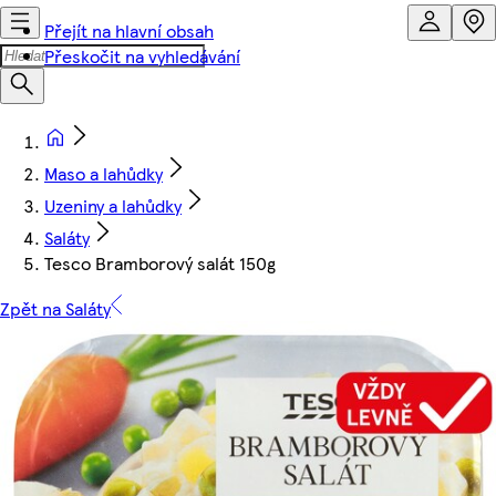
Přejít na hlavní obsah
Přeskočit na vyhledávání
Maso a lahůdky
Uzeniny a lahůdky
Saláty
Tesco Bramborový salát 150g
Zpět na Saláty