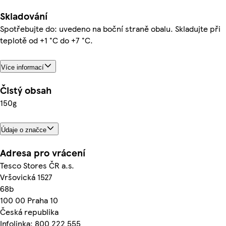
Skladování
Spotřebujte do: uvedeno na boční straně obalu. Skladujte při
teplotě od +1 °C do +7 °C.
Více informací
Čistý obsah
150g
Údaje o značce
Adresa pro vrácení
Tesco Stores ČR a.s.
Vršovická 1527
68b
100 00 Praha 10
Česká republika
Infolinka: 800 222 555