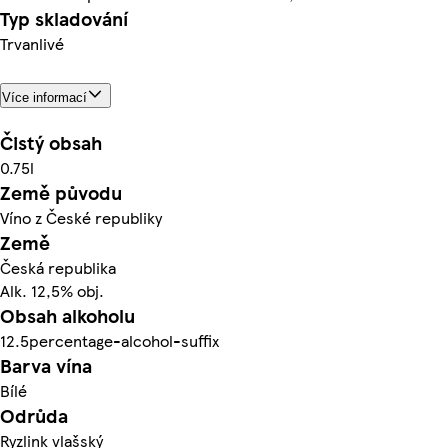
Typ skladování
Trvanlivé
Více informací
Čistý obsah
0.75l
Země původu
Víno z České republiky
Země
Česká republika
Alk. 12,5% obj.
Obsah alkoholu
12.5percentage-alcohol-suffix
Barva vína
Bílé
Odrůda
Ryzlink vlašský