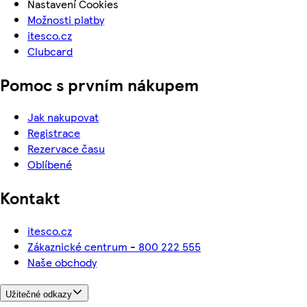
Nastavení Cookies
Možnosti platby
itesco.cz
Clubcard
Pomoc s prvním nákupem
Jak nakupovat
Registrace
Rezervace času
Oblíbené
Kontakt
itesco.cz
Zákaznické centrum - 800 222 555
Naše obchody
Užitečné odkazy