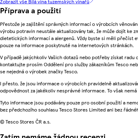
Zobrazit vše Bílá vína tuzemských vinařů
Příprava a použití
Přestože je zajištění správných informací o výrobcích věnován
výrobu potravin neustále aktualizovány tak, že může dojít ke z
dietetických informací a alergenů. Vždy byste si měli přečíst 
pouze na informace poskytnuté na internetových stránkách.
V případě jakýchkoliv Vašich dotazů nebo potřeby získat radu
kontaktujte prosím Oddělení pro služby zákazníkům Tesco ne
se nejedná o výrobek značky Tesco.
I přesto, že jsou informace o výrobcích pravidelně aktualizo
odpovědnost za jakékoliv nesprávné informace. To však nemá v
Tyto informace jsou podávány pouze pro osobní použití a nem
bez předchozího souhlasu Tesco Stores Limited ani bez řádné
© Tesco Stores ČR a.s.
Zatím nemáme žádnou recenzi