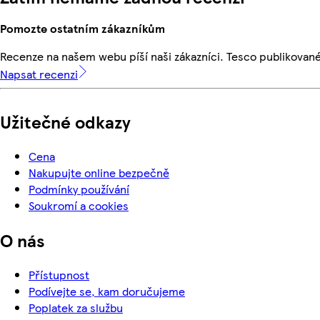
Pomozte ostatním zákazníkům
Recenze na našem webu píší naši zákazníci. Tesco publikovan
Napsat recenzi
Užitečné odkazy
Cena
Nakupujte online bezpečně
Podmínky používání
Soukromí a cookies
O nás
Přístupnost
Podívejte se, kam doručujeme
Poplatek za službu