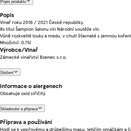
Popis produktu
Popis
Vinař roku 2016 / 2021 České republiky.
8x titul Šampion Salonu vín Národní soutěže vín.
Vůně rozkvetlé louky a medu, v chuti šťavnaté s jemnou kořeni
Množství: 0.75l
Výrobce/Vinař
Zámecké vinařství Bzenec s.r.o.
Složení
Informace o alergenech
Obsahuje oxid siřičitý.
Skladování a příprava
Příprava a používání
Hodí se k vepřovému a drůbežímu masu, lehčím omáčkám a č