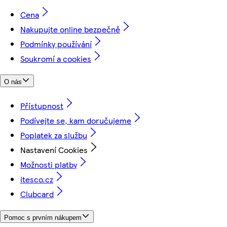
Cena
Nakupujte online bezpečně
Podmínky používání
Soukromí a cookies
O nás
Přístupnost
Podívejte se, kam doručujeme
Poplatek za službu
Nastavení Cookies
Možnosti platby
itesco.cz
Clubcard
Pomoc s prvním nákupem