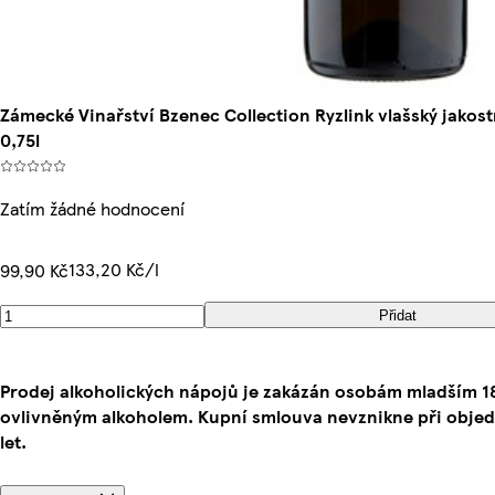
Zámecké Vinařství Bzenec Collection Ryzlink vlašský jakos
0,75l
Zatím žádné hodnocení
133,20 Kč/l
99,90 Kč
Přidat
Prodej alkoholických nápojů je zakázán osobám mladším 
ovlivněným alkoholem. Kupní smlouva nevznikne při obje
let.