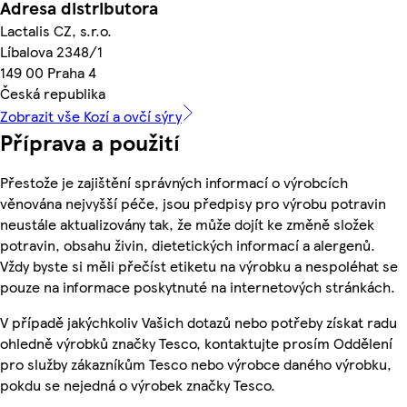
Adresa distributora
Lactalis CZ, s.r.o.
Líbalova 2348/1
149 00 Praha 4
Česká republika
Zobrazit vše Kozí a ovčí sýry
Příprava a použití
Přestože je zajištění správných informací o výrobcích
věnována nejvyšší péče, jsou předpisy pro výrobu potravin
neustále aktualizovány tak, že může dojít ke změně složek
potravin, obsahu živin, dietetických informací a alergenů.
Vždy byste si měli přečíst etiketu na výrobku a nespoléhat se
pouze na informace poskytnuté na internetových stránkách.
V případě jakýchkoliv Vašich dotazů nebo potřeby získat radu
ohledně výrobků značky Tesco, kontaktujte prosím Oddělení
pro služby zákazníkům Tesco nebo výrobce daného výrobku,
pokdu se nejedná o výrobek značky Tesco.