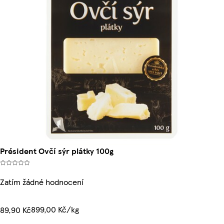
Président Ovčí sýr plátky 100g
Zatím žádné hodnocení
899,00 Kč/kg
89,90 Kč