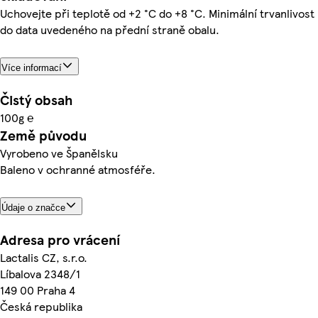
Uchovejte při teplotě od +2 °C do +8 °C. Minimální trvanlivost
do data uvedeného na přední straně obalu.
Více informací
Čistý obsah
100g ℮
Země původu
Vyrobeno ve Španělsku
Baleno v ochranné atmosféře.
Údaje o značce
Adresa pro vrácení
Lactalis CZ, s.r.o.
Líbalova 2348/1
149 00 Praha 4
Česká republika