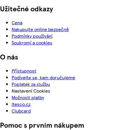
Užitečné odkazy
Cena
Nakupujte online bezpečně
Podmínky používání
Soukromí a cookies
O nás
Přístupnost
Podívejte se, kam doručujeme
Poplatek za službu
Nastavení Cookies
Možnosti platby
itesco.cz
Clubcard
Pomoc s prvním nákupem