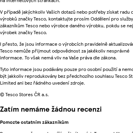
na internetových stránkách.
V případě jakýchkoliv Vašich dotazů nebo potřeby získat radu 
výrobků značky Tesco, kontaktujte prosím Oddělení pro služby
zákazníkům Tesco nebo výrobce daného výrobku, pokdu se ne
výrobek značky Tesco.
I přesto, že jsou informace o výrobcích pravidelně aktualizová
Tesco nemůže přijmout odpovědnost za jakékoliv nesprávné
informace. To však nemá vliv na Vaše práva dle zákona.
Tyto informace jsou podávány pouze pro osobní použití a ne
být jakkoliv reprodukovány bez předchozího souhlasu Tesco S
Limited ani bez řádného uvedení zdroje.
© Tesco Stores ČR a.s.
Zatím nemáme žádnou recenzi
Pomozte ostatním zákazníkům