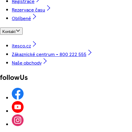
Registrace
Rezervace času
Oblíbené
Kontakt
itesco.cz
Zákaznické centrum - 800 222 555
Naše obchody
followUs