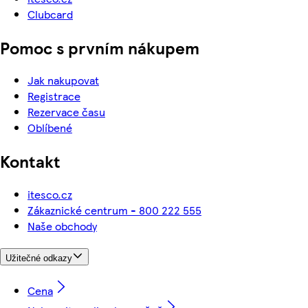
Clubcard
Pomoc s prvním nákupem
Jak nakupovat
Registrace
Rezervace času
Oblíbené
Kontakt
itesco.cz
Zákaznické centrum - 800 222 555
Naše obchody
Užitečné odkazy
Cena