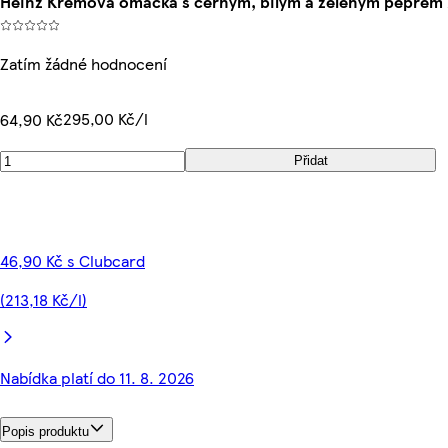
Heinz Krémová omáčka s černým, bílým a zeleným pepřem
Zatím žádné hodnocení
295,00 Kč/l
64,90 Kč
Přidat
46,90 Kč s Clubcard
(213,18 Kč/l)
Nabídka platí do 11. 8. 2026
Popis produktu