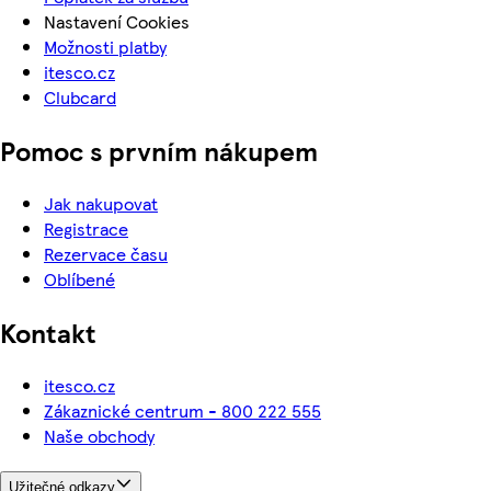
Nastavení Cookies
Možnosti platby
itesco.cz
Clubcard
Pomoc s prvním nákupem
Jak nakupovat
Registrace
Rezervace času
Oblíbené
Kontakt
itesco.cz
Zákaznické centrum - 800 222 555
Naše obchody
Užitečné odkazy