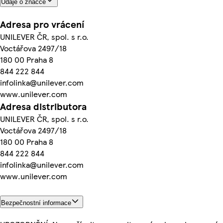
Údaje o značce
Adresa pro vrácení
UNILEVER ČR, spol. s r.o.
Voctářova 2497/18
180 00 Praha 8
844 222 844
infolinka@unilever.com
www.unilever.com
Adresa distributora
UNILEVER ČR, spol. s r.o.
Voctářova 2497/18
180 00 Praha 8
844 222 844
infolinka@unilever.com
www.unilever.com
Bezpečnostní informace