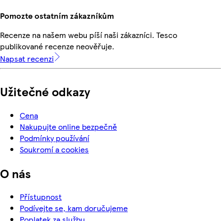
Pomozte ostatním zákazníkům
Recenze na našem webu píší naši zákazníci. Tesco
publikované recenze neověřuje.
Napsat recenzi
Užitečné odkazy
Cena
Nakupujte online bezpečně
Podmínky používání
Soukromí a cookies
O nás
Přístupnost
Podívejte se, kam doručujeme
Poplatek za službu