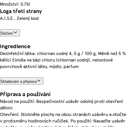
Množství: 0.75l
Loga třetí strany
A.I.S.E., Zelený bod
Složení
Ingredience
Dezinfekční látka: chlornan sodný 4, 5 g / 100 g, Méně než 5 %
bělící činidla na bázi chloru (chlornan sodný), neiontové
povrchově aktivní látky, mýdlo, parfum
Skladování a příprava
Příprava a používání
Návod na použití: Bezpečnostní uzávěr odolný proti otevření
dětmi:
Otevření: Stiskněte plochy na obou stranách uzávěru a otočte
v protisměru hodinových ručiček. Po použití: Nasaďte uzávěr