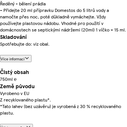
Ředěný - bělení prádla
- Přidejte 20 ml přípravku Domestos do 5 litrů vody a
namočte přes noc, poté důkladně vymáchejte. Vždy
používejte plastovou nádobu. Vhodné pro použití v
domácnostech se septickými nádržemi (20ml) 1 víčko = 15 ml.
Skladování
Spotřebujte do: viz obal.
Více informací
Čistý obsah
750ml ℮
Země původu
Vyrobeno v EU
Z recyklovaného plastu*.
*Tato lahev (bez uzávěru) je vyrobená z 30 % recyklovaného
plastu.