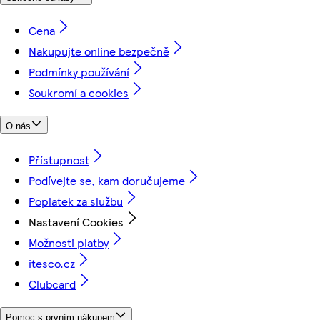
Cena
Nakupujte online bezpečně
Podmínky používání
Soukromí a cookies
O nás
Přístupnost
Podívejte se, kam doručujeme
Poplatek za službu
Nastavení Cookies
Možnosti platby
itesco.cz
Clubcard
Pomoc s prvním nákupem