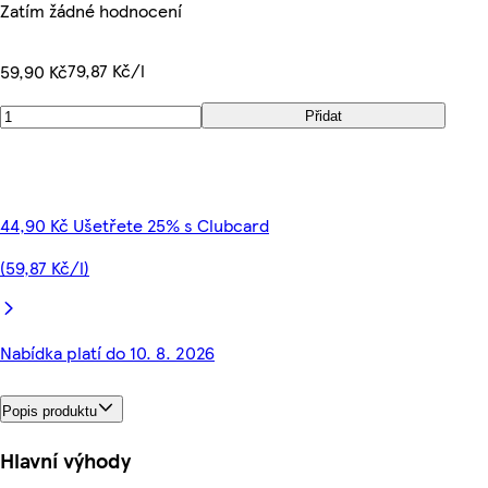
Zatím žádné hodnocení
79,87 Kč/l
59,90 Kč
Přidat
44,90 Kč Ušetřete 25% s Clubcard
(59,87 Kč/l)
Nabídka platí do 10. 8. 2026
Popis produktu
Hlavní výhody