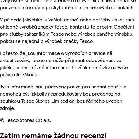
Vždy byste si měli přečíst etiketu na výrobku a nespoléhat se
pouze na informace poskytnuté na internetových stránkách.
V případě jakýchkoliv Vašich dotazů nebo potřeby získat radu
ohledně výrobků značky Tesco, kontaktujte prosím Oddělení
pro služby zákazníkům Tesco nebo výrobce daného výrobku,
pokdu se nejedná o výrobek značky Tesco.
I přesto, že jsou informace o výrobcích pravidelně
aktualizovány, Tesco nemůže přijmout odpovědnost za
jakékoliv nesprávné informace. To však nemá vliv na Vaše
práva dle zákona.
Tyto informace jsou podávány pouze pro osobní použití a
nemohou být jakkoliv reprodukovány bez předchozího
souhlasu Tesco Stores Limited ani bez řádného uvedení
zdroje.
© Tesco Stores ČR a.s.
Zatím nemáme žádnou recenzi