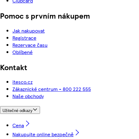
Clubcard
Pomoc s prvním nákupem
Jak nakupovat
Registrace
Rezervace času
Oblíbené
Kontakt
itesco.cz
Zákaznické centrum - 800 222 555
Naše obchody
Užitečné odkazy
Cena
Nakupujte online bezpečně