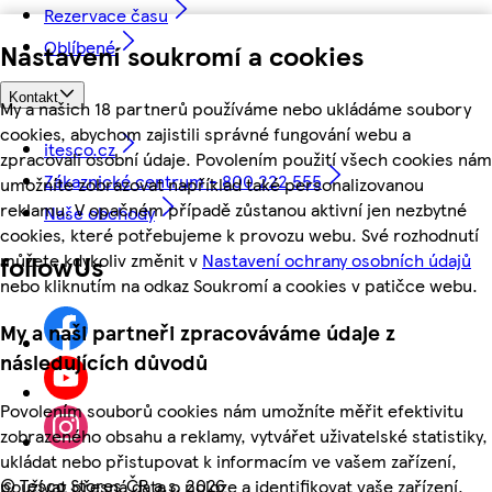
Rezervace času
Oblíbené
Nastavení soukromí a cookies
Kontakt
My a našich 18 partnerů používáme nebo ukládáme soubory
cookies, abychom zajistili správné fungování webu a
itesco.cz
zpracovali osobní údaje. Povolením použití všech cookies nám
Zákaznické centrum - 800 222 555
umožníte zobrazovat například také personalizovanou
reklamu. V opačném případě zůstanou aktivní jen nezbytné
Naše obchody
cookies, které potřebujeme k provozu webu. Své rozhodnutí
můžete kdykoliv změnit v
Nastavení ochrany osobních údajů
followUs
nebo kliknutím na odkaz Soukromí a cookies v patičce webu.
My a naši partneři zpracováváme údaje z
následujících důvodů
Povolením souborů cookies nám umožníte měřit efektivitu
zobrazeného obsahu a reklamy, vytvářet uživatelské statistiky,
ukládat nebo přistupovat k informacím ve vašem zařízení,
©
Tesco Stores ČR a.s. 2026
používat přesná data o poloze a identifikovat vaše zařízení.