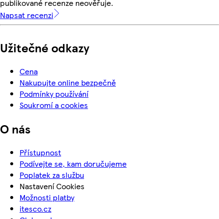
publikované recenze neověřuje.
Napsat recenzi
Užitečné odkazy
Cena
Nakupujte online bezpečně
Podmínky používání
Soukromí a cookies
O nás
Přístupnost
Podívejte se, kam doručujeme
Poplatek za službu
Nastavení Cookies
Možnosti platby
itesco.cz