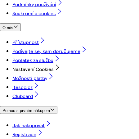
Podmínky používání
Soukromí a cookies
O nás
Přístupnost
Podívejte se, kam doručujeme
Poplatek za službu
Nastavení Cookies
Možnosti platby
itesco.cz
Clubcard
Pomoc s prvním nákupem
Jak nakupovat
Registrace