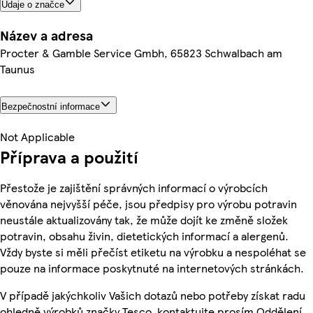
Údaje o značce
Název a adresa
Procter & Gamble Service Gmbh, 65823 Schwalbach am
Taunus
Bezpečnostní informace
Not Applicable
Příprava a použití
Přestože je zajištění správných informací o výrobcích
věnována nejvyšší péče, jsou předpisy pro výrobu potravin
neustále aktualizovány tak, že může dojít ke změně složek
potravin, obsahu živin, dietetických informací a alergenů.
Vždy byste si měli přečíst etiketu na výrobku a nespoléhat se
pouze na informace poskytnuté na internetových stránkách.
V případě jakýchkoliv Vašich dotazů nebo potřeby získat radu
ohledně výrobků značky Tesco, kontaktujte prosím Oddělení