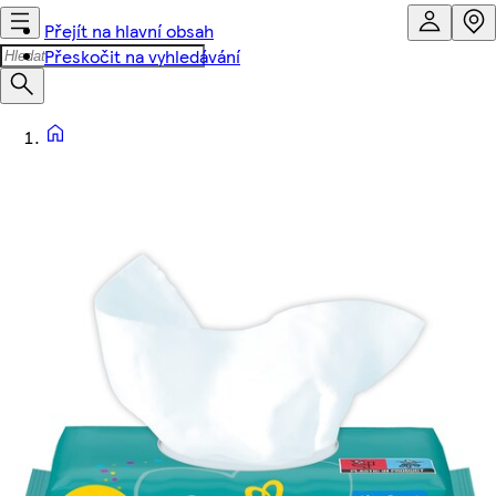
Přejít na hlavní obsah
Přeskočit na vyhledávání