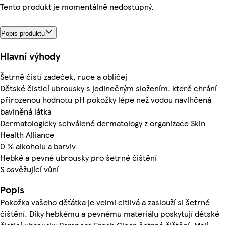
Tento produkt je momentálně nedostupný.
Popis produktu
Hlavní výhody
Šetrně čistí zadeček, ruce a obličej
Dětské čisticí ubrousky s jedinečným složením, které chrání
přirozenou hodnotu pH pokožky lépe než vodou navlhčená
bavlněná látka
Dermatologicky schválené dermatology z organizace Skin
Health Alliance
0 % alkoholu a barviv
Hebké a pevné ubrousky pro šetrné čištění
S osvěžující vůní
Popis
Pokožka vašeho děťátka je velmi citlivá a zaslouží si šetrné
čištění. Díky hebkému a pevnému materiálu poskytují dětské