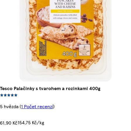
Tesco Palačinky s tvarohem a rozinkami 400g
5 hvězda
(
1 Počet recenzí
)
154,75 Kč/kg
61,90 Kč