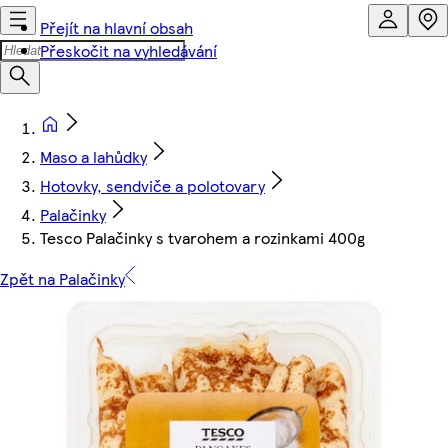
Přejít na hlavní obsah
Přeskočit na vyhledávání
Maso a lahůdky
Hotovky, sendviče a polotovary
Palačinky
Tesco Palačinky s tvarohem a rozinkami 400g
Zpět na Palačinky