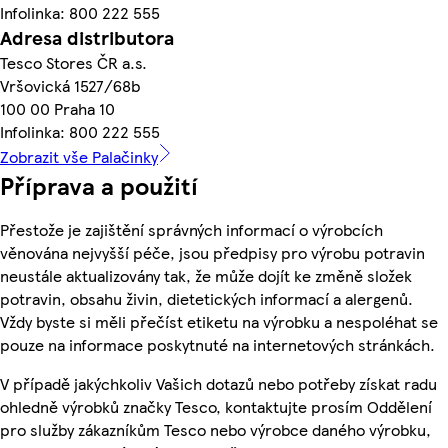
Infolinka: 800 222 555
Adresa distributora
Tesco Stores ČR a.s.
Vršovická 1527/68b
100 00 Praha 10
Infolinka: 800 222 555
Zobrazit vše Palačinky
Příprava a použití
Přestože je zajištění správných informací o výrobcích
věnována nejvyšší péče, jsou předpisy pro výrobu potravin
neustále aktualizovány tak, že může dojít ke změně složek
potravin, obsahu živin, dietetických informací a alergenů.
Vždy byste si měli přečíst etiketu na výrobku a nespoléhat se
pouze na informace poskytnuté na internetových stránkách.
V případě jakýchkoliv Vašich dotazů nebo potřeby získat radu
ohledně výrobků značky Tesco, kontaktujte prosím Oddělení
pro služby zákazníkům Tesco nebo výrobce daného výrobku,