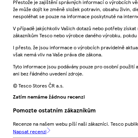
Přestože je zajištění správných informací o výrobcích vě
že může dojít ke změně složek potravin, obsahu živin, di
nespoléhat se pouze na informace poskytnuté na intern
V případě jakýchkoliv Vašich dotazů nebo potřeby získat
zákazníkům Tesco nebo výrobce daného výrobku, pokdu 
I přesto, že jsou informace o výrobcích pravidelně akt
však nemá vliv na Vaše práva dle zákona.
Tyto informace jsou podávány pouze pro osobní použití 
ani bez řádného uvedení zdroje.
© Tesco Stores ČR a.s.
Zatím nemáme žádnou recenzi
Pomozte ostatním zákazníkům
Recenze na našem webu píší naši zákazníci. Tesco publ
Napsat recenzi