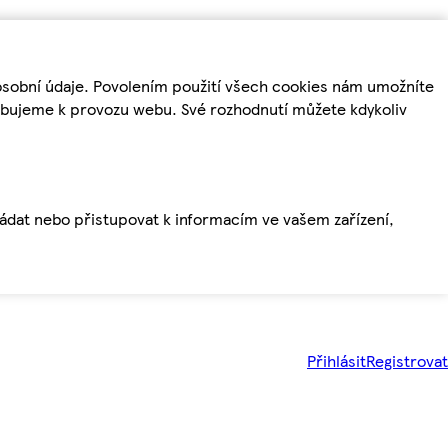
osobní údaje. Povolením použití všech cookies nám umožníte
řebujeme k provozu webu. Své rozhodnutí můžete kdykoliv
ládat nebo přistupovat k informacím ve vašem zařízení,
Přihlásit
Registrovat