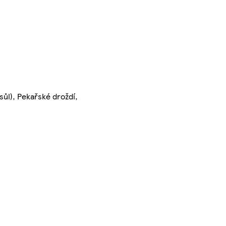
sůl), Pekařské droždí,