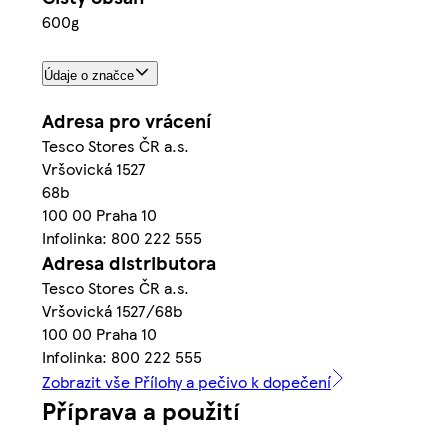
600g
Údaje o značce
Adresa pro vrácení
Tesco Stores ČR a.s.
Vršovická 1527
68b
100 00 Praha 10
Infolinka: 800 222 555
Adresa distributora
Tesco Stores ČR a.s.
Vršovická 1527/68b
100 00 Praha 10
Infolinka: 800 222 555
Zobrazit vše Přílohy a pečivo k dopečení
Příprava a použití