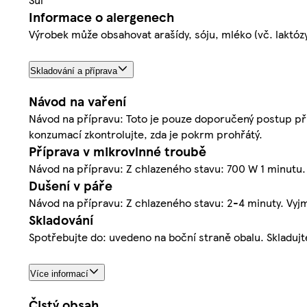
Informace o alergenech
Výrobek může obsahovat arašídy, sóju, mléko (vč. laktóz
Skladování a příprava
Návod na vaření
Návod na přípravu: Toto je pouze doporučený postup příp
konzumací zkontrolujte, zda je pokrm prohřátý.
Příprava v mikrovlnné troubě
Návod na přípravu: Z chlazeného stavu: 700 W 1 minutu. 
Dušení v páře
Návod na přípravu: Z chlazeného stavu: 2-4 minuty. Vyjmě
Skladování
Spotřebujte do: uvedeno na boční straně obalu. Skladujte
Více informací
Čistý obsah