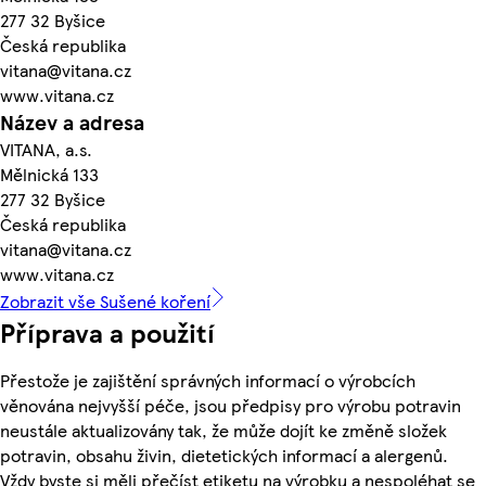
277 32 Byšice
Česká republika
vitana@vitana.cz
www.vitana.cz
Název a adresa
VITANA, a.s.
Mělnická 133
277 32 Byšice
Česká republika
vitana@vitana.cz
www.vitana.cz
Zobrazit vše Sušené koření
Příprava a použití
Přestože je zajištění správných informací o výrobcích
věnována nejvyšší péče, jsou předpisy pro výrobu potravin
neustále aktualizovány tak, že může dojít ke změně složek
potravin, obsahu živin, dietetických informací a alergenů.
Vždy byste si měli přečíst etiketu na výrobku a nespoléhat se