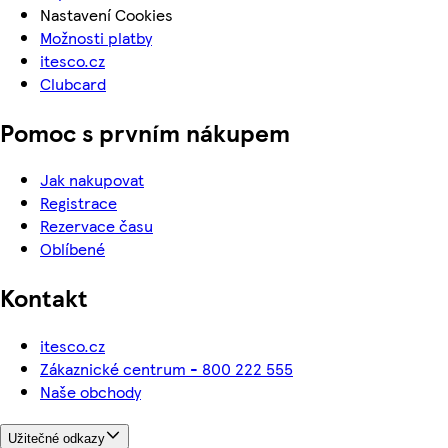
Nastavení Cookies
Možnosti platby
itesco.cz
Clubcard
Pomoc s prvním nákupem
Jak nakupovat
Registrace
Rezervace času
Oblíbené
Kontakt
itesco.cz
Zákaznické centrum - 800 222 555
Naše obchody
Užitečné odkazy