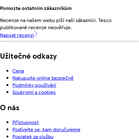
Pomozte ostatním zákazníkům
Recenze na našem webu píší naši zákazníci. Tesco
publikované recenze neověřuje.
Napsat recenzi
Užitečné odkazy
Cena
Nakupujte online bezpečně
Podmínky používání
Soukromí a cookies
O nás
Přístupnost
Podívejte se, kam doručujeme
Poplatek za službu