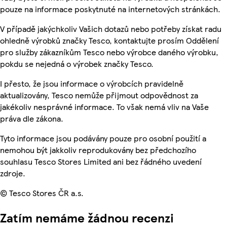
pouze na informace poskytnuté na internetových stránkách.
V případě jakýchkoliv Vašich dotazů nebo potřeby získat radu
ohledně výrobků značky Tesco, kontaktujte prosím Oddělení
pro služby zákazníkům Tesco nebo výrobce daného výrobku,
pokdu se nejedná o výrobek značky Tesco.
I přesto, že jsou informace o výrobcích pravidelně
aktualizovány, Tesco nemůže přijmout odpovědnost za
jakékoliv nesprávné informace. To však nemá vliv na Vaše
práva dle zákona.
Tyto informace jsou podávány pouze pro osobní použití a
nemohou být jakkoliv reprodukovány bez předchozího
souhlasu Tesco Stores Limited ani bez řádného uvedení
zdroje.
© Tesco Stores ČR a.s.
Zatím nemáme žádnou recenzi