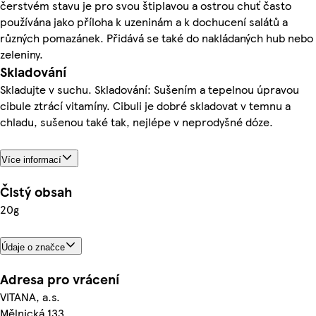
čerstvém stavu je pro svou štiplavou a ostrou chuť často
používána jako příloha k uzeninám a k dochucení salátů a
různých pomazánek. Přidává se také do nakládaných hub nebo
zeleniny.
Skladování
Skladujte v suchu. Skladování: Sušením a tepelnou úpravou
cibule ztrácí vitamíny. Cibuli je dobré skladovat v temnu a
chladu, sušenou také tak, nejlépe v neprodyšné dóze.
Více informací
Čistý obsah
20g
Údaje o značce
Adresa pro vrácení
VITANA, a.s.
Mělnická 133