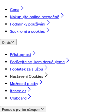
Cena
Nakupujte online bezpečně
Podmínky používání
Soukromí a cookies
O nás
Přístupnost
Podívejte se, kam doručujeme
Poplatek za službu
Nastavení Cookies
Možnosti platby
itesco.cz
Clubcard
Pomoc s prvním nákupem