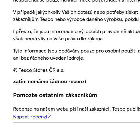
V případě jakýchkoliv Vašich dotazů nebo potřeby získat
zákazníkům Tesco nebo výrobce daného výrobku, pokdu 
I přesto, že jsou informace o výrobcích pravidelně akt
však nemá vliv na Vaše práva dle zákona.
Tyto informace jsou podávány pouze pro osobní použití 
ani bez řádného uvedení zdroje.
© Tesco Stores ČR a.s.
Zatím nemáme žádnou recenzi
Pomozte ostatním zákazníkům
Recenze na našem webu píší naši zákazníci. Tesco publ
Napsat recenzi