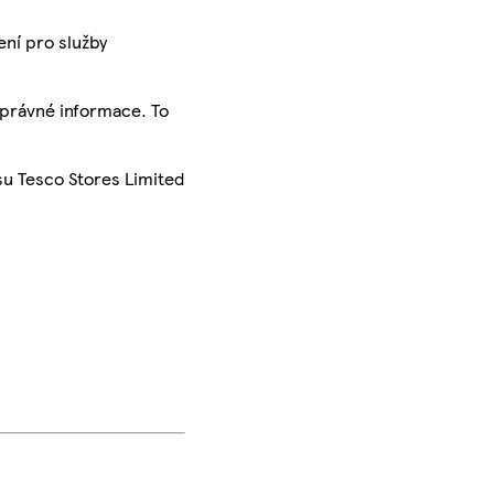
ení pro služby
správné informace. To
su Tesco Stores Limited