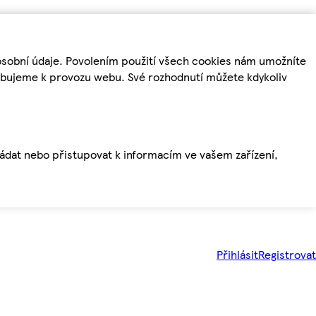
osobní údaje. Povolením použití všech cookies nám umožníte
řebujeme k provozu webu. Své rozhodnutí můžete kdykoliv
ládat nebo přistupovat k informacím ve vašem zařízení,
Přihlásit
Registrovat