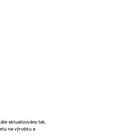
ále aktualizovány tak,
ketu na výrobku a