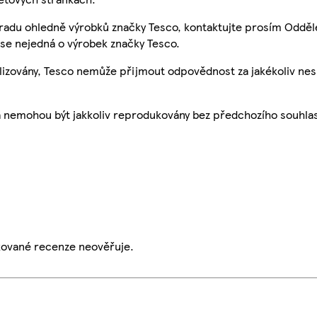
 radu ohledně výrobků značky Tesco, kontaktujte prosím Odděl
se nejedná o výrobek značky Tesco.
ualizovány, Tesco nemůže přijmout odpovědnost za jakékoliv ne
a nemohou být jakkoliv reprodukovány bez předchozího souhla
ikované recenze neověřuje.