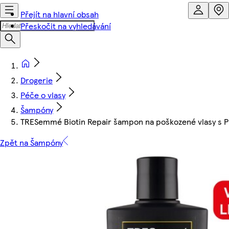
Přejít na hlavní obsah
Přeskočit na vyhledávání
Drogerie
Péče o vlasy
Šampóny
TRESemmé Biotin Repair šampon na poškozené vlasy s 
Zpět na Šampóny