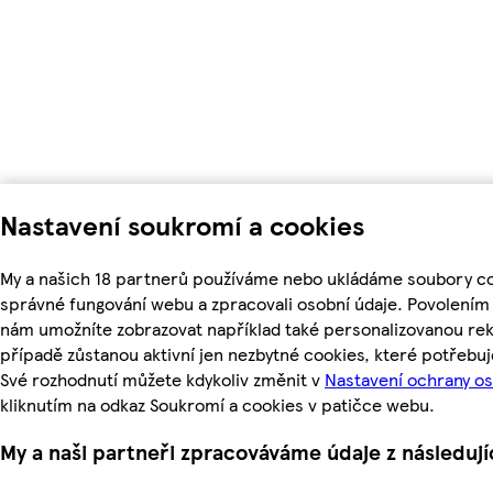
Nastavení soukromí a cookies
My a našich 18 partnerů používáme nebo ukládáme soubory coo
správné fungování webu a zpracovali osobní údaje. Povolením
nám umožníte zobrazovat například také personalizovanou r
případě zůstanou aktivní jen nezbytné cookies, které potřeb
Své rozhodnutí můžete kdykoliv změnit v
Nastavení ochrany o
kliknutím na odkaz Soukromí a cookies v patičce webu.
My a naši partneři zpracováváme údaje z následuj