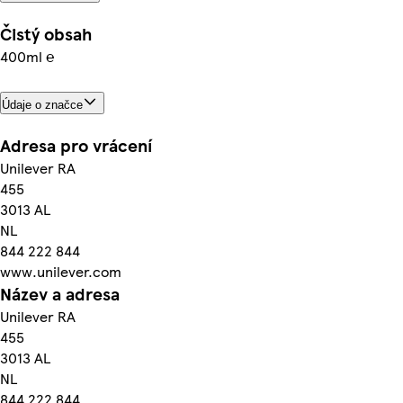
Čistý obsah
400ml ℮
Údaje o značce
Adresa pro vrácení
Unilever RA
455
3013 AL
NL
844 222 844
www.unilever.com
Název a adresa
Unilever RA
455
3013 AL
NL
844 222 844