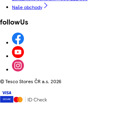
Naše obchody
followUs
©
Tesco Stores ČR a.s. 2026