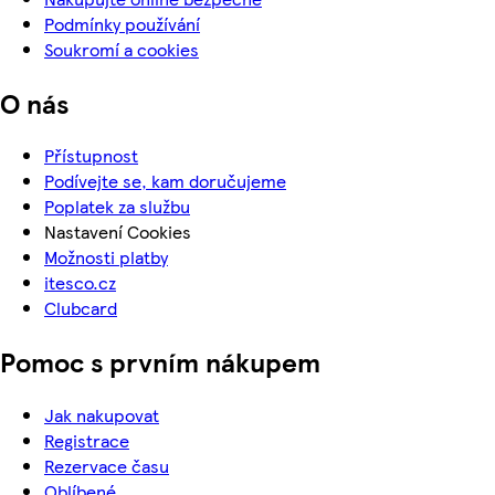
Podmínky používání
Soukromí a cookies
O nás
Přístupnost
Podívejte se, kam doručujeme
Poplatek za službu
Nastavení Cookies
Možnosti platby
itesco.cz
Clubcard
Pomoc s prvním nákupem
Jak nakupovat
Registrace
Rezervace času
Oblíbené