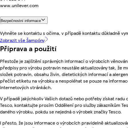
www.unilever.com
Bezpečnostní informace
Vyhněte se kontaktu s očima, v případě kontaktu důkladně vy
Zobrazit vše Šampóny
Příprava a použití
Přestože je zajištění správných informací o výrobcích věnován
předpisy pro výrobu potravin neustále aktualizovány tak, že m
složek potravin, obsahu živin, dietetických informací a alergen
přečíst etiketu na výrobku a nespoléhat se pouze na informa
internetových stránkách.
V případě jakýchkoliv Vašich dotazů nebo potřeby získat radu
Tesco, kontaktujte prosím Oddělení pro služby zákazníkům Te
daného výrobku, pokdu se nejedná o výrobek značky Tesco.
I přesto, že jsou informace o výrobcích pravidelně aktualizov