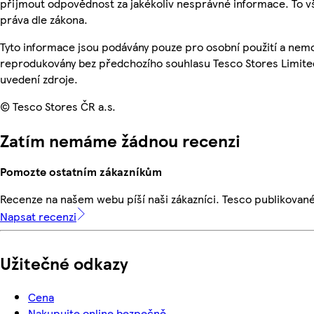
přijmout odpovědnost za jakékoliv nesprávné informace. To v
práva dle zákona.
Tyto informace jsou podávány pouze pro osobní použití a nemo
reprodukovány bez předchozího souhlasu Tesco Stores Limite
uvedení zdroje.
© Tesco Stores ČR a.s.
Zatím nemáme žádnou recenzi
Pomozte ostatním zákazníkům
Recenze na našem webu píší naši zákazníci. Tesco publikovan
Napsat recenzi
Užitečné odkazy
Cena
Nakupujte online bezpečně