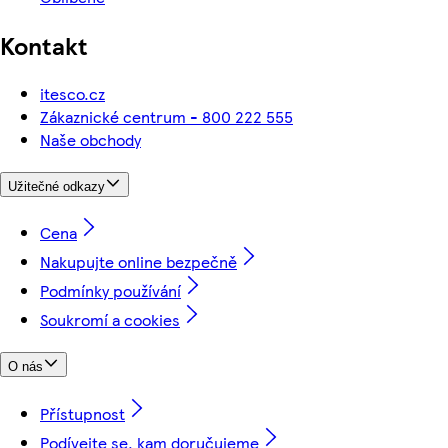
Kontakt
itesco.cz
Zákaznické centrum - 800 222 555
Naše obchody
Užitečné odkazy
Cena
Nakupujte online bezpečně
Podmínky používání
Soukromí a cookies
O nás
Přístupnost
Podívejte se, kam doručujeme