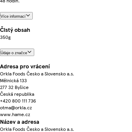
48 hodin.
Více informací
Čistý obsah
350g
Údaje o značce
Adresa pro vrácení
Orkla Foods Česko a Slovensko a.s.
Mělnická 133
277 32 Byšice
Česká republika
+420 800 111 736
otma@orkla.cz
www.hame.cz
Název a adresa
Orkla Foods Česko a Slovensko a.s.