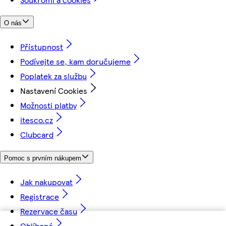
O nás
Přístupnost
Podívejte se, kam doručujeme
Poplatek za službu
Nastavení Cookies
Možnosti platby
itesco.cz
Clubcard
Pomoc s prvním nákupem
Jak nakupovat
Registrace
Rezervace času
Oblíbené