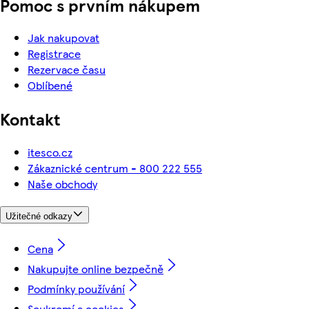
Pomoc s prvním nákupem
Jak nakupovat
Registrace
Rezervace času
Oblíbené
Kontakt
itesco.cz
Zákaznické centrum - 800 222 555
Naše obchody
Užitečné odkazy
Cena
Nakupujte online bezpečně
Podmínky používání
Soukromí a cookies