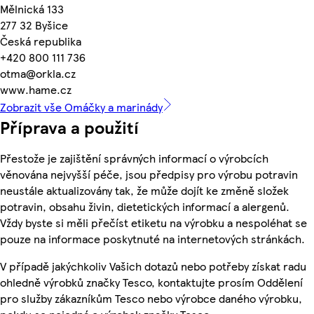
Mělnická 133
277 32 Byšice
Česká republika
+420 800 111 736
otma@orkla.cz
www.hame.cz
Zobrazit vše Omáčky a marinády
Příprava a použití
Přestože je zajištění správných informací o výrobcích
věnována nejvyšší péče, jsou předpisy pro výrobu potravin
neustále aktualizovány tak, že může dojít ke změně složek
potravin, obsahu živin, dietetických informací a alergenů.
Vždy byste si měli přečíst etiketu na výrobku a nespoléhat se
pouze na informace poskytnuté na internetových stránkách.
V případě jakýchkoliv Vašich dotazů nebo potřeby získat radu
ohledně výrobků značky Tesco, kontaktujte prosím Oddělení
pro služby zákazníkům Tesco nebo výrobce daného výrobku,