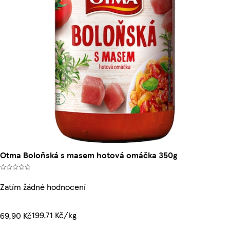
Otma Boloňská s masem hotová omáčka 350g
Zatím žádné hodnocení
199,71 Kč/kg
69,90 Kč