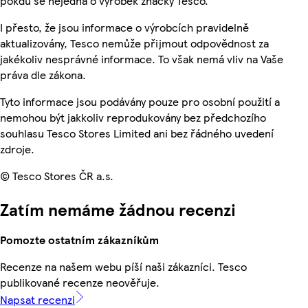
pokdu se nejedná o výrobek značky Tesco.
I přesto, že jsou informace o výrobcích pravidelně
aktualizovány, Tesco nemůže přijmout odpovědnost za
jakékoliv nesprávné informace. To však nemá vliv na Vaše
práva dle zákona.
Tyto informace jsou podávány pouze pro osobní použití a
nemohou být jakkoliv reprodukovány bez předchozího
souhlasu Tesco Stores Limited ani bez řádného uvedení
zdroje.
© Tesco Stores ČR a.s.
Zatím nemáme žádnou recenzi
Pomozte ostatním zákazníkům
Recenze na našem webu píší naši zákazníci. Tesco
publikované recenze neověřuje.
Napsat recenzi