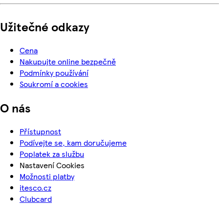
Užitečné odkazy
Cena
Nakupujte online bezpečně
Podmínky používání
Soukromí a cookies
O nás
Přístupnost
Podívejte se, kam doručujeme
Poplatek za službu
Nastavení Cookies
Možnosti platby
itesco.cz
Clubcard