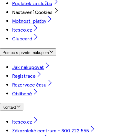
Poplatek za službu
Nastavení Cookies
Možnosti platby
itesco.cz
Clubcard
Pomoc s prvním nákupem
Jak nakupovat
Registrace
Rezervace času
Oblíbené
Kontakt
itesco.cz
Zákaznické centrum - 800 222 555