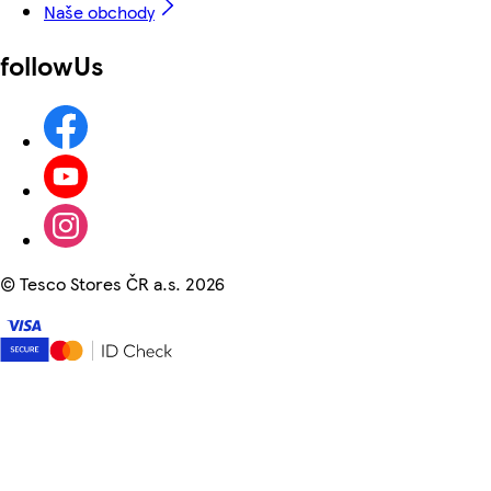
Naše obchody
followUs
©
Tesco Stores ČR a.s. 2026