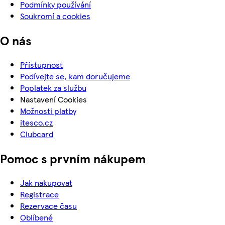
Podmínky používání
Soukromí a cookies
O nás
Přístupnost
Podívejte se, kam doručujeme
Poplatek za službu
Nastavení Cookies
Možnosti platby
itesco.cz
Clubcard
Pomoc s prvním nákupem
Jak nakupovat
Registrace
Rezervace času
Oblíbené