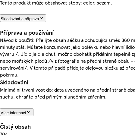
Tento produkt může obsahovat stopy: celer, sezam.
Skladování a příprava
Příprava a používání
Návod k použití: Přelijte obsah sáčku a ochucující směs 360 m
minuty stát. Můžete konzumovat jako polévku nebo hlavní jídlo
vývaru /. Jídlo je dle chuti možno obohatit přidáním tepelně 
nebo mořských plodů /viz fotografie na přední straně obalu 
servírování/. V tomto případě přidejte olejovou složku až p
pokrmu.
Skladování
Minimální trvanlivost do: data uvedeného na přední straně obal
suchu, chraňte před přímým slunečním zářením.
Více informací
Čistý obsah
70g