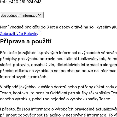
tel.: +420 281 924 043
Bezpečnostní informace
Není vhodné pro děti do 3 let a osoby citlivé na soli kyseliny g
Zobrazit vše Polévky
Příprava a použití
Přestože je zajištění správných informací o výrobcích věnován
předpisy pro výrobu potravin neustále aktualizovány tak, že m
složek potravin, obsahu živin, dietetických informací a alergen
přečíst etiketu na výrobku a nespoléhat se pouze na informa
internetových stránkách.
V případě jakýchkoliv Vašich dotazů nebo potřeby získat radu
Tesco, kontaktujte prosím Oddělení pro služby zákazníkům Te
daného výrobku, pokdu se nejedná o výrobek značky Tesco.
I přesto, že jsou informace o výrobcích pravidelně aktualizov
přijmout odpovědnost za jakékoliv nesprávné informace. To v