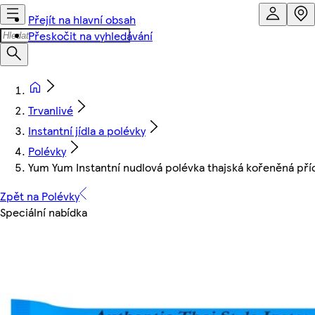
Přejít na hlavní obsah
Přeskočit na vyhledávání
Trvanlivé
Instantní jídla a polévky
Polévky
Yum Yum Instantní nudlová polévka thajská kořeněná př
Zpět na Polévky
Speciální nabídka