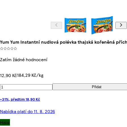
Yum Yum Instantní nudlová polévka thajská kořeněná příc
Zatím žádné hodnocení
184,29 Kč/kg
12,90 Kč
Přidat
-31%, předtím 18,90 Kč
Nabídka platí do 11. 8. 2026
Halal