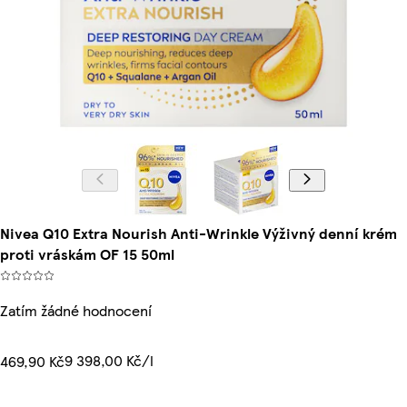
Nivea Q10 Extra Nourish Anti-Wrinkle Výživný denní krém
proti vráskám OF 15 50ml
Zatím žádné hodnocení
9 398,00 Kč/l
469,90 Kč