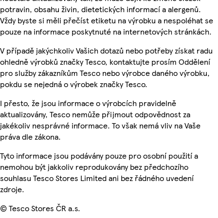
potravin, obsahu živin, dietetických informací a alergenů.
Vždy byste si měli přečíst etiketu na výrobku a nespoléhat se
pouze na informace poskytnuté na internetových stránkách.
V případě jakýchkoliv Vašich dotazů nebo potřeby získat radu
ohledně výrobků značky Tesco, kontaktujte prosím Oddělení
pro služby zákazníkům Tesco nebo výrobce daného výrobku,
pokdu se nejedná o výrobek značky Tesco.
I přesto, že jsou informace o výrobcích pravidelně
aktualizovány, Tesco nemůže přijmout odpovědnost za
jakékoliv nesprávné informace. To však nemá vliv na Vaše
práva dle zákona.
Tyto informace jsou podávány pouze pro osobní použití a
nemohou být jakkoliv reprodukovány bez předchozího
souhlasu Tesco Stores Limited ani bez řádného uvedení
zdroje.
© Tesco Stores ČR a.s.