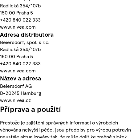
Radlická 354/107b
150 00 Praha 5
+420 840 022 333
www.nivea.com
Adresa distributora
Beiersdorf, spol. s r.o.
Radlická 354/107b
150 00 Praha 5
+420 840 022 333
www.nivea.com
Název a adresa
Beiersdorf AG
D-20245 Hamburg
www.nivea.cz
Příprava a použití
Přestože je zajištění správných informací o výrobcích
věnována nejvyšší péče, jsou předpisy pro výrobu potravin
neustále aktualizovány tak, že může dojít ke změně složek