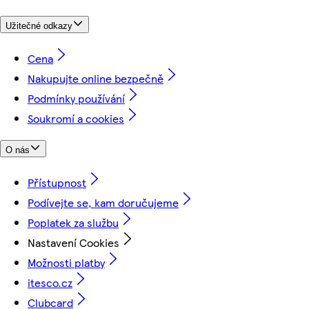
Užitečné odkazy
Cena
Nakupujte online bezpečně
Podmínky používání
Soukromí a cookies
O nás
Přístupnost
Podívejte se, kam doručujeme
Poplatek za službu
Nastavení Cookies
Možnosti platby
itesco.cz
Clubcard