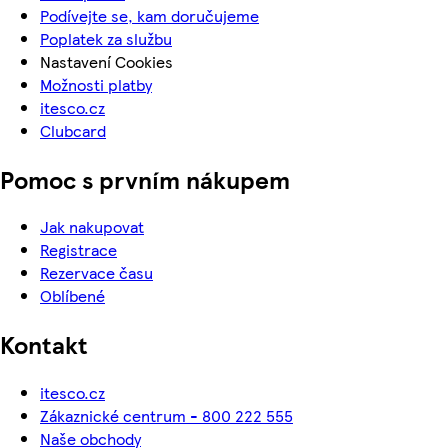
Podívejte se, kam doručujeme
Poplatek za službu
Nastavení Cookies
Možnosti platby
itesco.cz
Clubcard
Pomoc s prvním nákupem
Jak nakupovat
Registrace
Rezervace času
Oblíbené
Kontakt
itesco.cz
Zákaznické centrum - 800 222 555
Naše obchody