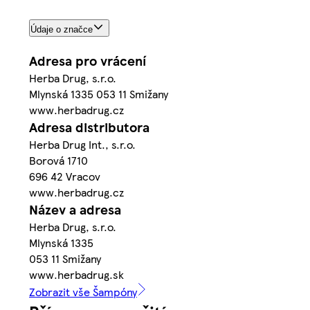
Údaje o značce
Adresa pro vrácení
Herba Drug, s.r.o.
Mlynská 1335 053 11 Smižany
www.herbadrug.cz
Adresa distributora
Herba Drug Int., s.r.o.
Borová 1710
696 42 Vracov
www.herbadrug.cz
Název a adresa
Herba Drug, s.r.o.
Mlynská 1335
053 11 Smižany
www.herbadrug.sk
Zobrazit vše Šampóny