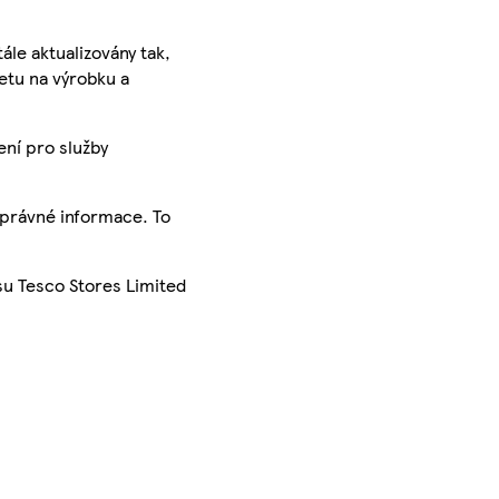
ále aktualizovány tak,
ketu na výrobku a
ení pro služby
správné informace. To
su Tesco Stores Limited