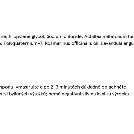
, Propylene glycol, Sodium chloride, Achillea millefolium he
Polyquaternium-7, Rosmarinus officinalis oil, Lavandula angust
mponu, vmasírujte a po 2-3 minutách důkladně opláchněte.
ví bylinných výtažků; nemá negativní vliv na kvalitu výrobku.