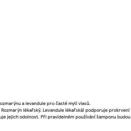
rozmarýnu a levandule pro časté mytí vlasů.
 Rozmarýn lékařský, Levandule lékařská) podporuje prokrvení 
yšuje jejich odolnost. Při pravidelném používání šamponu budou