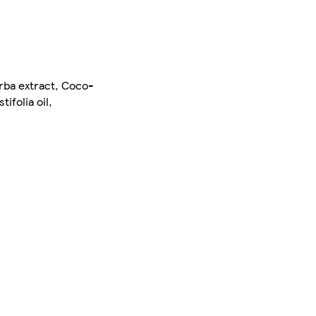
rba extract, Coco-
ifolia oil,