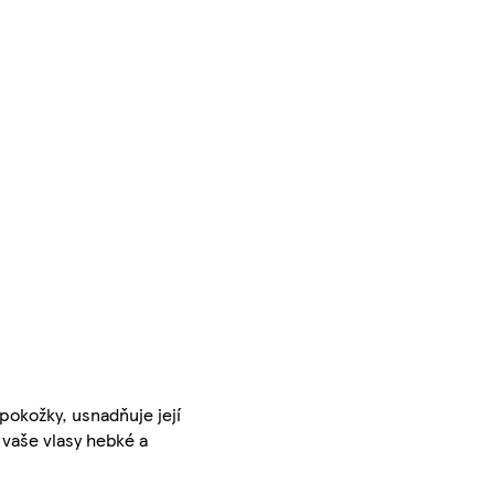
pokožky, usnadňuje její
 vaše vlasy hebké a