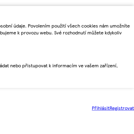
osobní údaje. Povolením použití všech cookies nám umožníte
řebujeme k provozu webu. Své rozhodnutí můžete kdykoliv
ládat nebo přistupovat k informacím ve vašem zařízení,
Přihlásit
Registrovat