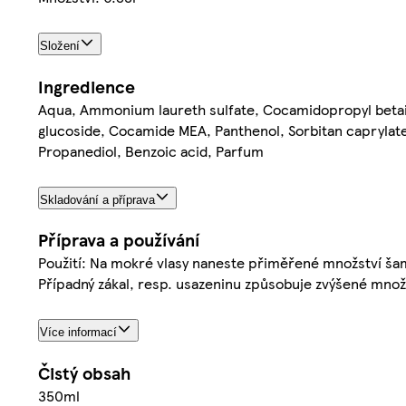
Složení
Ingredience
Aqua, Ammonium laureth sulfate, Cocamidopropyl betaine
glucoside, Cocamide MEA, Panthenol, Sorbitan caprylate, 
Propanediol, Benzoic acid, Parfum
Skladování a příprava
Příprava a používání
Použití: Na mokré vlasy naneste přiměřené množství ša
Případný zákal, resp. usazeninu způsobuje zvýšené množst
Více informací
Čistý obsah
350ml