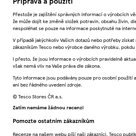
Příprava a použití
Přestože je zajištění správných informací o výrobcích vě
že může dojít ke změně složek potravin, obsahu živin, di
nespoléhat se pouze na informace poskytnuté na intern
V případě jakýchkoliv Vašich dotazů nebo potřeby získat
zákazníkům Tesco nebo výrobce daného výrobku, pokdu 
I přesto, že jsou informace o výrobcích pravidelně akt
však nemá vliv na Vaše práva dle zákona.
Tyto informace jsou podávány pouze pro osobní použití 
ani bez řádného uvedení zdroje.
© Tesco Stores ČR a.s.
Zatím nemáme žádnou recenzi
Pomozte ostatním zákazníkům
Recenze na našem webu píší naši zákazníci. Tesco publ