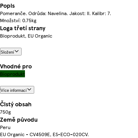
Popis
Pomeranče. Odrůda: Navelina. Jakost: II. Kalibr: 7.
Množství: 0.75kg
Loga třetí strany
Bioprodukt, EU Organic
Složení
Vhodné pro
Bioprodukt
Více informací
Čistý obsah
750g
Země původu
Peru
EU Organic - CV4509E, ES-ECO-020CV.