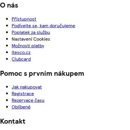
O nás
Přístupnost
Podívejte se, kam doručujeme
Poplatek za službu
Nastavení Cookies
Možnosti platby
itesco.cz
Clubcard
Pomoc s prvním nákupem
Jak nakupovat
Registrace
Rezervace času
Oblíbené
Kontakt