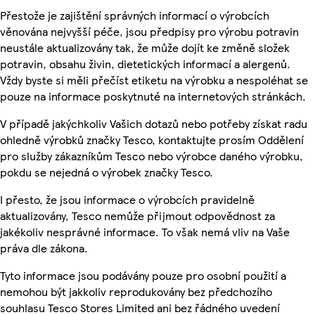
Přestože je zajištění správných informací o výrobcích
věnována nejvyšší péče, jsou předpisy pro výrobu potravin
neustále aktualizovány tak, že může dojít ke změně složek
potravin, obsahu živin, dietetických informací a alergenů.
Vždy byste si měli přečíst etiketu na výrobku a nespoléhat se
pouze na informace poskytnuté na internetových stránkách.
V případě jakýchkoliv Vašich dotazů nebo potřeby získat radu
ohledně výrobků značky Tesco, kontaktujte prosím Oddělení
pro služby zákazníkům Tesco nebo výrobce daného výrobku,
pokdu se nejedná o výrobek značky Tesco.
I přesto, že jsou informace o výrobcích pravidelně
aktualizovány, Tesco nemůže přijmout odpovědnost za
jakékoliv nesprávné informace. To však nemá vliv na Vaše
práva dle zákona.
Tyto informace jsou podávány pouze pro osobní použití a
nemohou být jakkoliv reprodukovány bez předchozího
souhlasu Tesco Stores Limited ani bez řádného uvedení