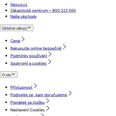
itesco.cz
Zákaznické centrum - 800 222 555
Naše obchody
Užitečné odkazy
Cena
Nakupujte online bezpečně
Podmínky používání
Soukromí a cookies
O nás
Přístupnost
Podívejte se, kam doručujeme
Poplatek za službu
Nastavení Cookies