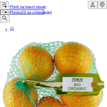
Přejít na hlavní obsah
Přeskočit na vyhledávání