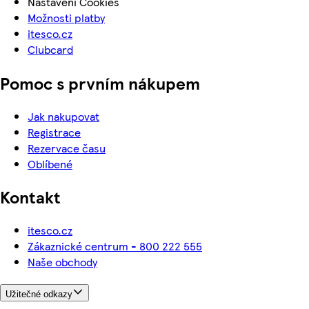
Nastavení Cookies
Možnosti platby
itesco.cz
Clubcard
Pomoc s prvním nákupem
Jak nakupovat
Registrace
Rezervace času
Oblíbené
Kontakt
itesco.cz
Zákaznické centrum - 800 222 555
Naše obchody
Užitečné odkazy