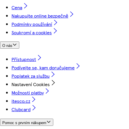
Cena
Nakupujte online bezpečně
Podmínky používání
Soukromí a cookies
O nás
Přístupnost
Podívejte se, kam doručujeme
Poplatek za službu
Nastavení Cookies
Možnosti platby
itesco.cz
Clubcard
Pomoc s prvním nákupem