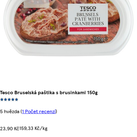
Tesco Bruselská paštika s brusinkami 150g
5 hvězda
(
1 Počet recenzí
)
159,33 Kč/kg
23,90 Kč