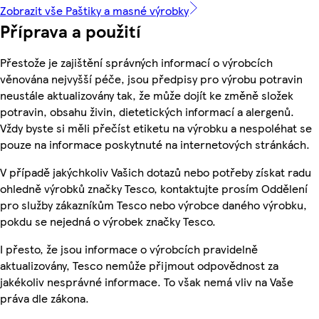
Zobrazit vše Paštiky a masné výrobky
Příprava a použití
Přestože je zajištění správných informací o výrobcích
věnována nejvyšší péče, jsou předpisy pro výrobu potravin
neustále aktualizovány tak, že může dojít ke změně složek
potravin, obsahu živin, dietetických informací a alergenů.
Vždy byste si měli přečíst etiketu na výrobku a nespoléhat se
pouze na informace poskytnuté na internetových stránkách.
V případě jakýchkoliv Vašich dotazů nebo potřeby získat radu
ohledně výrobků značky Tesco, kontaktujte prosím Oddělení
pro služby zákazníkům Tesco nebo výrobce daného výrobku,
pokdu se nejedná o výrobek značky Tesco.
I přesto, že jsou informace o výrobcích pravidelně
aktualizovány, Tesco nemůže přijmout odpovědnost za
jakékoliv nesprávné informace. To však nemá vliv na Vaše
práva dle zákona.