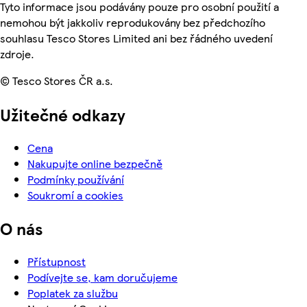
Tyto informace jsou podávány pouze pro osobní použití a
nemohou být jakkoliv reprodukovány bez předchozího
souhlasu Tesco Stores Limited ani bez řádného uvedení
zdroje.
© Tesco Stores ČR a.s.
Užitečné odkazy
Cena
Nakupujte online bezpečně
Podmínky používání
Soukromí a cookies
O nás
Přístupnost
Podívejte se, kam doručujeme
Poplatek za službu