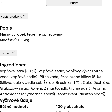
Přidat
Popis produktu
Popis
Masný výrobek tepelné opracovaný.
Množství: 0.15kg
Složení
Ingredience
Vepřová játra (30 %), Vepřové sádlo, Vepřový vývar (pitná
voda, vepřové sádlo), Pitná voda, Proslazené klikvy (5 %)
(klikva, cukr), Jedlá sůl, Škrob, Brusinka (1 %), Cukr, Dextróza,
Glukózový sirup, Koření, Zahušťovadlo (guma guar), Aroma,
Antioxidant (erythorban sodný), Konzervant (dusitan sodný)
Výživové údaje
Běžné hodnoty
100 g obsahuje