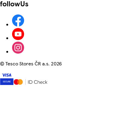
followUs
©
Tesco Stores ČR a.s. 2026