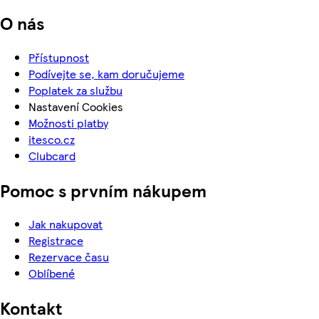
O nás
Přístupnost
Podívejte se, kam doručujeme
Poplatek za službu
Nastavení Cookies
Možnosti platby
itesco.cz
Clubcard
Pomoc s prvním nákupem
Jak nakupovat
Registrace
Rezervace času
Oblíbené
Kontakt