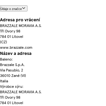
Údaje o značce
Adresa pro vrácení
BRAZZALE MORAVIA A.S.
Tři Dvory 98
784 01 Litovel
(CZ)
www.brazzale.com
Název a adresa
Baleno:
Brazzale S.p.A.
Via Pasubio, 2
36010 Zané (VI)
Italia
Výrobce sýru:
BRAZZALE MORAVIA A.S.
Tři Dvory 98
784 01 Litovel