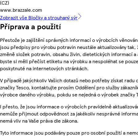
(CZ)
www.brazzale.com
Zobrazit vše Bločky a strouhaný sýr
Příprava a použití
Přestože je zajištění správných informací o výrobcích věnován
jsou předpisy pro výrobu potravin neustále aktualizovány tak, 
změně složek potravin, obsahu živin, dietetických informací a
byste si měli přečíst etiketu na výrobku a nespoléhat se pouz
poskytnuté na internetových stránkách.
V případě jakýchkoliv Vašich dotazů nebo potřeby získat radu
značky Tesco, kontaktujte prosím Oddělení pro služby zákazn
výrobce daného výrobku, pokdu se nejedná o výrobek značky 
I přesto, že jsou informace o výrobcích pravidelně aktualizová
nemůže přijmout odpovědnost za jakékoliv nesprávné informa
nemá vliv na Vaše práva dle zákona.
Tyto informace jsou podávány pouze pro osobní použití a nemo