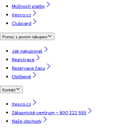
Možnosti platby
itesco.cz
Clubcard
Pomoc s prvním nákupem
Jak nakupovat
Registrace
Rezervace času
Oblíbené
Kontakt
itesco.cz
Zákaznické centrum - 800 222 555
Naše obchody