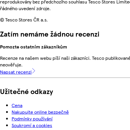
reprodukovány bez předchozího souhlasu Tesco Stores Limite
řádného uvedení zdroje.
© Tesco Stores ČR a.s.
Zatím nemáme žádnou recenzi
Pomozte ostatním zákazníkům
Recenze na našem webu píší naši zákazníci. Tesco publikovan
neověřuje.
Napsat recenzi
Užitečné odkazy
Cena
Nakupujte online bezpečně
Podmínky používání
Soukromí a cookies