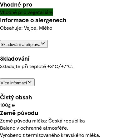
Vhodné pro
Vhodné pro vegetariány
Informace o alergenech
Obsahuje: Vejce, Mléko
Skladování a příprava
Skladování
Skladujte při teplotě +3°C/+7°C.
Více informací
Čistý obsah
100g ℮
Země původu
Země původu mléka: Česká republika
Baleno v ochranné atmosféře.
Vyrobeno z termizovaného kravského mléka.