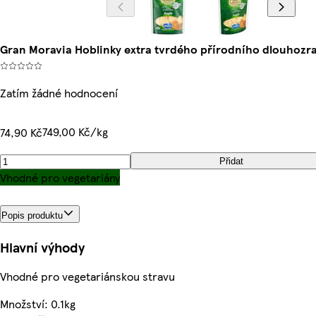
Gran Moravia Hoblinky extra tvrdého přírodního dlouhozra
Zatím žádné hodnocení
749,00 Kč/kg
74,90 Kč
Přidat
Vhodné pro vegetariány
Popis produktu
Hlavní výhody
Vhodné pro vegetariánskou stravu
Množství: 0.1kg