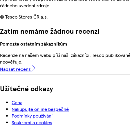
řádného uvedení zdroje.
© Tesco Stores ČR a.s.
Zatím nemáme žádnou recenzi
Pomozte ostatním zákazníkům
Recenze na našem webu píší naši zákazníci. Tesco publikovan
neověřuje.
Napsat recenzi
Užitečné odkazy
Cena
Nakupujte online bezpečně
Podmínky používání
Soukromí a cookies