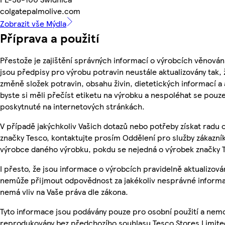
colgatepalmolive.com
Zobrazit vše Mýdla
Příprava a použití
Přestože je zajištění správných informací o výrobcích věnován
jsou předpisy pro výrobu potravin neustále aktualizovány tak, 
změně složek potravin, obsahu živin, dietetických informací a
byste si měli přečíst etiketu na výrobku a nespoléhat se pouz
poskytnuté na internetových stránkách.
V případě jakýchkoliv Vašich dotazů nebo potřeby získat radu
značky Tesco, kontaktujte prosím Oddělení pro služby zákazn
výrobce daného výrobku, pokdu se nejedná o výrobek značky 
I přesto, že jsou informace o výrobcích pravidelně aktualizová
nemůže přijmout odpovědnost za jakékoliv nesprávné informa
nemá vliv na Vaše práva dle zákona.
Tyto informace jsou podávány pouze pro osobní použití a nemo
reprodukovány bez předchozího souhlasu Tesco Stores Limite