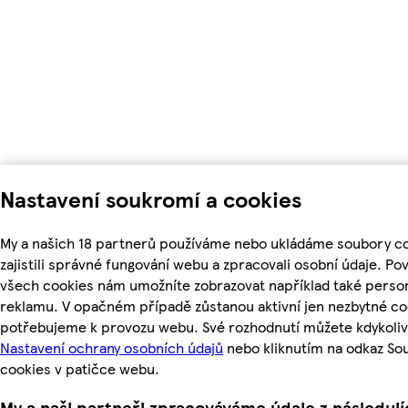
Nastavení soukromí a cookies
My a našich 18 partnerů používáme nebo ukládáme soubory c
zajistili správné fungování webu a zpracovali osobní údaje. Po
všech cookies nám umožníte zobrazovat například také perso
reklamu. V opačném případě zůstanou aktivní jen nezbytné co
potřebujeme k provozu webu. Své rozhodnutí můžete kdykoliv
Nastavení ochrany osobních údajů
nebo kliknutím na odkaz So
cookies v patičce webu.
My a naši partneři zpracováváme údaje z následuj