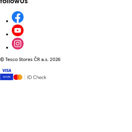
followUs
©
Tesco Stores ČR a.s. 2026