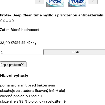
Protex Deep Clean tuhé mýdlo s přirozenou antibakteriáln
Zatím žádné hodnocení
376,67 Kč/kg
33,90 Kč
Přidat
Popis produktu
Hlavní výhody
pomáhá chránit před bakteriemi
obsahuje za studena lisovaný lněný olej
vhodné pro celou rodinu
složení je z 98 % biologicky rozložitelné