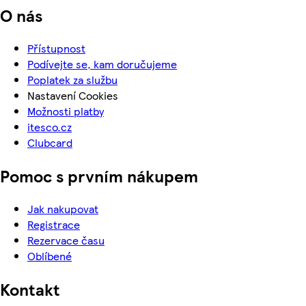
O nás
Přístupnost
Podívejte se, kam doručujeme
Poplatek za službu
Nastavení Cookies
Možnosti platby
itesco.cz
Clubcard
Pomoc s prvním nákupem
Jak nakupovat
Registrace
Rezervace času
Oblíbené
Kontakt