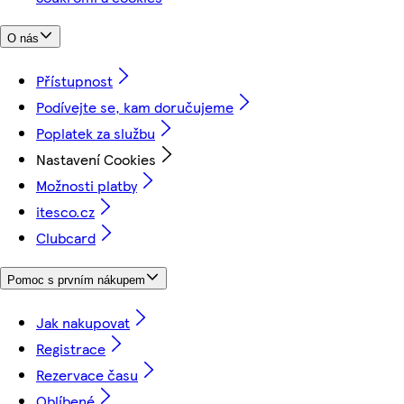
O nás
Přístupnost
Podívejte se, kam doručujeme
Poplatek za službu
Nastavení Cookies
Možnosti platby
itesco.cz
Clubcard
Pomoc s prvním nákupem
Jak nakupovat
Registrace
Rezervace času
Oblíbené