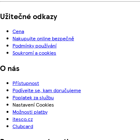
Užitečné odkazy
Cena
Nakupujte online bezpečně
Podmínky používání
Soukromí a cookies
O nás
Přístupnost
Podívejte se, kam doručujeme
Poplatek za službu
Nastavení Cookies
Možnosti platby
itesco.cz
Clubcard