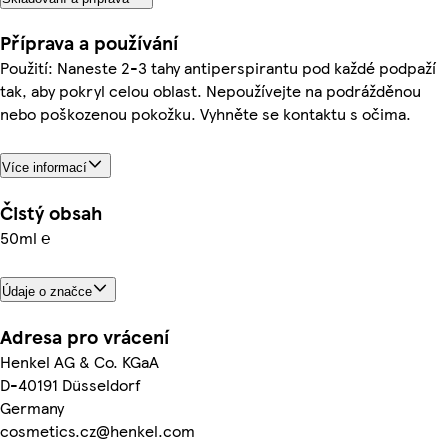
Příprava a používání
Použití: Naneste 2-3 tahy antiperspirantu pod každé podpaží
tak, aby pokryl celou oblast. Nepoužívejte na podrážděnou
nebo poškozenou pokožku. Vyhněte se kontaktu s očima.
Více informací
Čistý obsah
50ml ℮
Údaje o značce
Adresa pro vrácení
Henkel AG & Co. KGaA
D-40191 Düsseldorf
Germany
cosmetics.cz@henkel.com