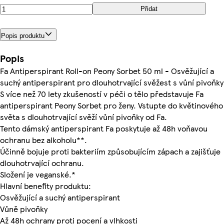
Přidat
Popis produktu
Popis
Fa Antiperspirant Roll-on Peony Sorbet 50 ml - Osvěžující a
suchý antiperspirant pro dlouhotrvající svěžest s vůní pivoňky
S více než 70 lety zkušeností v péči o tělo představuje Fa
antiperspirant Peony Sorbet pro ženy. Vstupte do květinového
světa s dlouhotrvající svěží vůní pivoňky od Fa.
Tento dámský antiperspirant Fa poskytuje až 48h voňavou
ochranu bez alkoholu**.
Účinně bojuje proti bakteriím způsobujícím zápach a zajišťuje
dlouhotrvající ochranu.
Složení je veganské.*
Hlavní benefity produktu:
Osvěžující a suchý antiperspirant
Vůně pivoňky
Až 48h ochrany proti pocení a vlhkosti