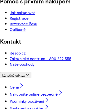
Pomoc s prvním nákupem
Jak nakupovat
Registrace
Rezervace času
Oblíbené
Kontakt
itesco.cz
Zákaznické centrum - 800 222 555
Naše obchody
Užitečné odkazy
Cena
Nakupujte online bezpečně
Podmínky používání
Soukromí a cookies