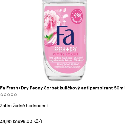
Fa Fresh+Dry Peony Sorbet kuličkový antiperspirant 50ml
Zatím žádné hodnocení
998,00 Kč/l
49,90 Kč