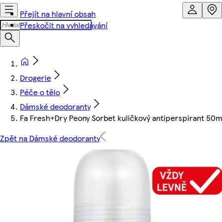
Přejít na hlavní obsah
Přeskočit na vyhledávání
Drogerie
Péče o tělo
Dámské deodoranty
Fa Fresh+Dry Peony Sorbet kuličkový antiperspirant 50m
Zpět na Dámské deodoranty