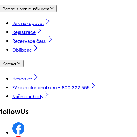
Pomoc s prvním nákupem
Jak nakupovat
Registrace
Rezervace času
Oblíbené
Kontakt
itesco.cz
Zákaznické centrum - 800 222 555
Naše obchody
followUs