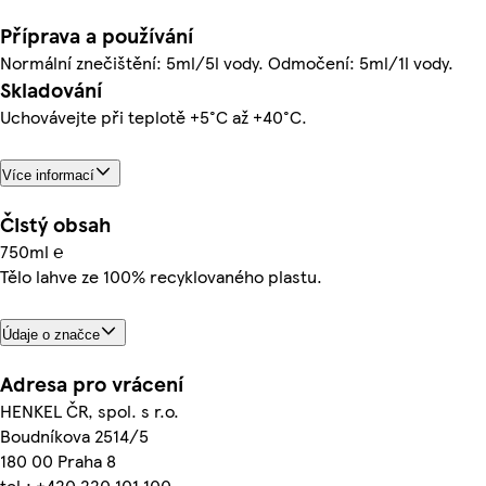
Příprava a používání
Normální znečištění: 5ml/5l vody. Odmočení: 5ml/1l vody.
Skladování
Uchovávejte při teplotě +5°C až +40°C.
Více informací
Čistý obsah
750ml ℮
Tělo lahve ze 100% recyklovaného plastu.
Údaje o značce
Adresa pro vrácení
HENKEL ČR, spol. s r.o.
Boudníkova 2514/5
180 00 Praha 8
tel.: +420 220 101 100