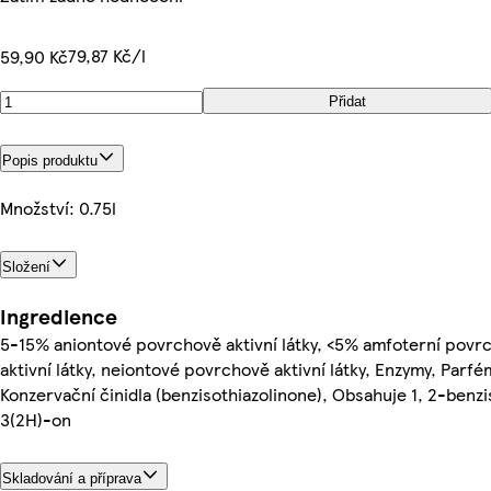
79,87 Kč/l
59,90 Kč
Přidat
Popis produktu
Množství: 0.75l
Složení
Ingredience
5-15% aniontové povrchově aktivní látky, <5% amfoterní povr
aktivní látky, neiontové povrchově aktivní látky, Enzymy, Parfé
Konzervační činidla (benzisothiazolinone), Obsahuje 1, 2-benzi
3(2H)-on
Skladování a příprava