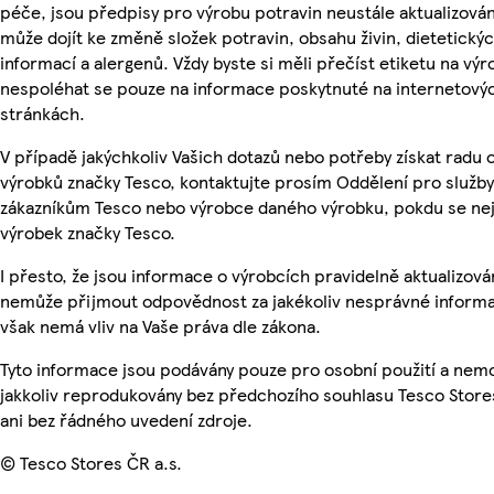
péče, jsou předpisy pro výrobu potravin neustále aktualizován
může dojít ke změně složek potravin, obsahu živin, dietetický
informací a alergenů. Vždy byste si měli přečíst etiketu na výr
nespoléhat se pouze na informace poskytnuté na internetový
stránkách.
V případě jakýchkoliv Vašich dotazů nebo potřeby získat radu 
výrobků značky Tesco, kontaktujte prosím Oddělení pro služby
zákazníkům Tesco nebo výrobce daného výrobku, pokdu se ne
výrobek značky Tesco.
I přesto, že jsou informace o výrobcích pravidelně aktualizová
nemůže přijmout odpovědnost za jakékoliv nesprávné informa
však nemá vliv na Vaše práva dle zákona.
Tyto informace jsou podávány pouze pro osobní použití a nem
jakkoliv reprodukovány bez předchozího souhlasu Tesco Store
ani bez řádného uvedení zdroje.
© Tesco Stores ČR a.s.