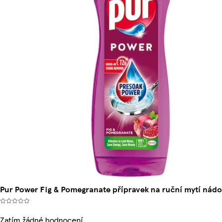
Pur Power Fig & Pomegranate přípravek na ruční mytí nádo
Zatím žádné hodnocení