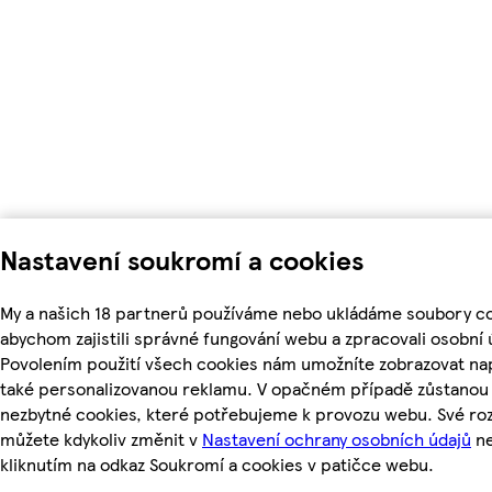
Nastavení soukromí a cookies
My a našich 18 partnerů používáme nebo ukládáme soubory co
abychom zajistili správné fungování webu a zpracovali osobní 
Povolením použití všech cookies nám umožníte zobrazovat na
také personalizovanou reklamu. V opačném případě zůstanou a
nezbytné cookies, které potřebujeme k provozu webu. Své ro
můžete kdykoliv změnit v
Nastavení ochrany osobních údajů
n
kliknutím na odkaz Soukromí a cookies v patičce webu.