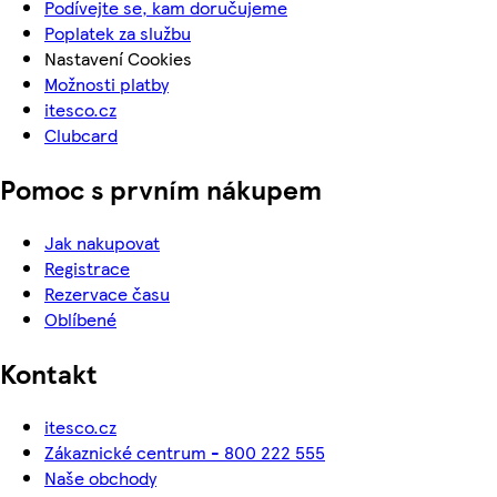
Podívejte se, kam doručujeme
Poplatek za službu
Nastavení Cookies
Možnosti platby
itesco.cz
Clubcard
Pomoc s prvním nákupem
Jak nakupovat
Registrace
Rezervace času
Oblíbené
Kontakt
itesco.cz
Zákaznické centrum - 800 222 555
Naše obchody