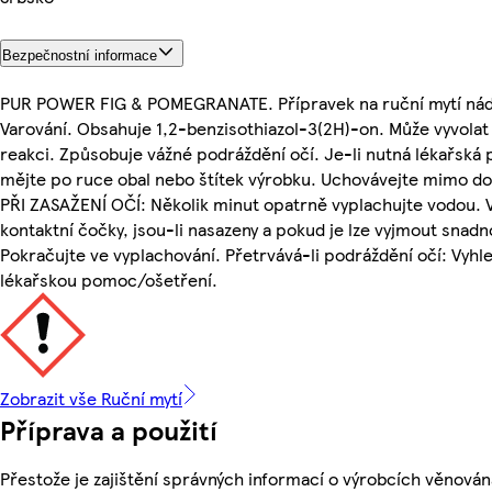
Bezpečnostní informace
PUR POWER FIG & POMEGRANATE. Přípravek na ruční mytí nád
Varování. Obsahuje 1,2-benzisothiazol-3(2H)-on. Může vyvolat
reakci. Způsobuje vážné podráždění očí. Je-li nutná lékařská
mějte po ruce obal nebo štítek výrobku. Uchovávejte mimo do
PŘI ZASAŽENÍ OČÍ: Několik minut opatrně vyplachujte vodou. 
kontaktní čočky, jsou-li nasazeny a pokud je lze vyjmout snadn
Pokračujte ve vyplachování. Přetrvává-li podráždění očí: Vyhl
lékařskou pomoc/ošetření.
Zobrazit vše Ruční mytí
Příprava a použití
Přestože je zajištění správných informací o výrobcích věnován