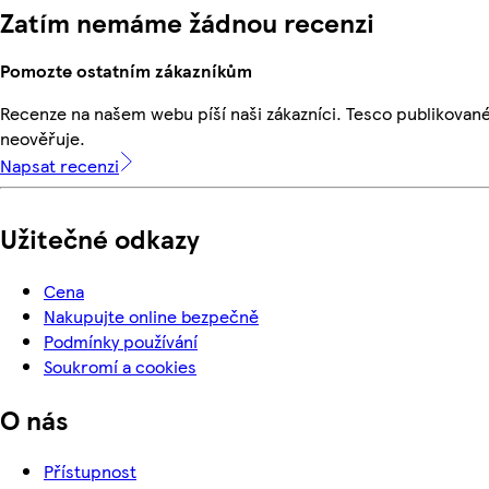
Zatím nemáme žádnou recenzi
Pomozte ostatním zákazníkům
Recenze na našem webu píší naši zákazníci. Tesco publikovan
neověřuje.
Napsat recenzi
Užitečné odkazy
Cena
Nakupujte online bezpečně
Podmínky používání
Soukromí a cookies
O nás
Přístupnost