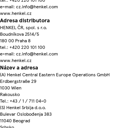
e-mail: cz.info@henkel.com
www.henkel.cz
Adresa distributora
HENKEL ČR, spol. s r.o.
Boudníkova 2514/5
180 00 Praha 8
tel.: +420 220 101 100
e-mail: cz.info@henkel.com
www.henkel.cz
Název a adresa
(A) Henkel Central Eastern Europe Operations GmbH
Erdbergstraße 29
1030 Wien
Rakousko
Tel.: +43 / 1 / 711 04-0
(S) Henkel Srbija d.o.o.
Bulevar Oslobođenja 383
11040 Beograd
Srbsko