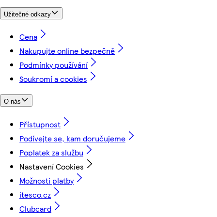
Užitečné odkazy
Cena
Nakupujte online bezpečně
Podmínky používání
Soukromí a cookies
O nás
Přístupnost
Podívejte se, kam doručujeme
Poplatek za službu
Nastavení Cookies
Možnosti platby
itesco.cz
Clubcard