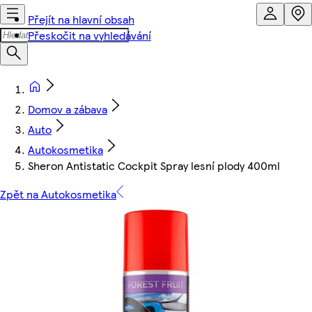
Přejít na hlavní obsah
Přeskočit na vyhledávání
Domov a zábava
Auto
Autokosmetika
Sheron Antistatic Cockpit Spray lesní plody 400ml
Zpět na Autokosmetika