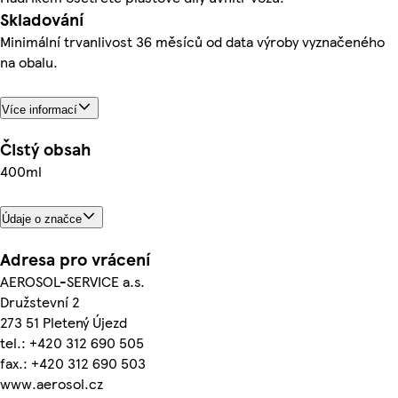
Skladování
Minimální trvanlivost 36 měsíců od data výroby vyznačeného
na obalu.
Více informací
Čistý obsah
400ml
Údaje o značce
Adresa pro vrácení
AEROSOL-SERVICE a.s.
Družstevní 2
273 51 Pletený Újezd
tel.: +420 312 690 505
fax.: +420 312 690 503
www.aerosol.cz