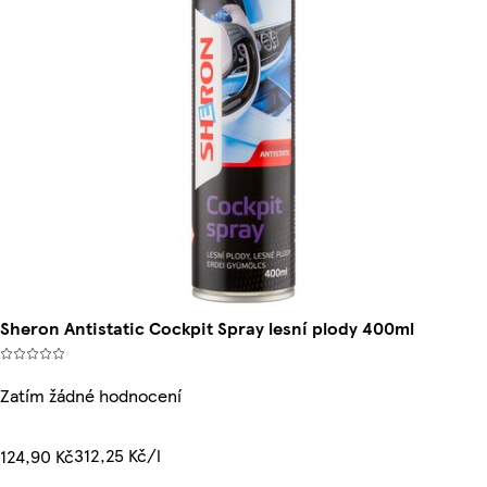
Sheron Antistatic Cockpit Spray lesní plody 400ml
Zatím žádné hodnocení
312,25 Kč/l
124,90 Kč