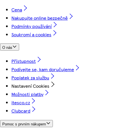
Cena
Nakupujte online bezpečně
Podmínky používání
Soukromí a cookies
O nás
Přístupnost
Podívejte se, kam doručujeme
Poplatek za službu
Nastavení Cookies
Možnosti platby
itesco.cz
Clubcard
Pomoc s prvním nákupem