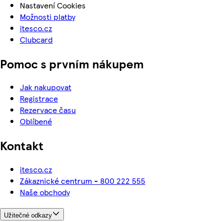
Nastavení Cookies
Možnosti platby
itesco.cz
Clubcard
Pomoc s prvním nákupem
Jak nakupovat
Registrace
Rezervace času
Oblíbené
Kontakt
itesco.cz
Zákaznické centrum - 800 222 555
Naše obchody
Užitečné odkazy