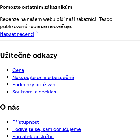
Pomozte ostatním zákazníkům
Recenze na našem webu píší naši zákazníci. Tesco
publikované recenze neověřuje.
Napsat recenzi
Užitečné odkazy
Cena
Nakupujte online bezpečně
Podmínky používání
Soukromí a cookies
O nás
Přístupnost
Podívejte se, kam doručujeme
Poplatek za službu