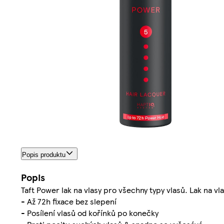
Popis produktu
Popis
Taft Power lak na vlasy pro všechny typy vlasů. Lak na vl
- Až 72h fixace bez slepení
- Posílení vlasů od kořínků po konečky