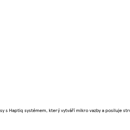
asy s Haptiq systémem, který vytváří mikro vazby a posiluje str