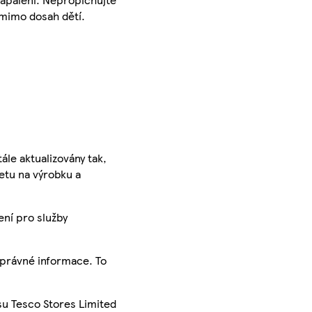
 mimo dosah dětí.
ále aktualizovány tak,
ketu na výrobku a
ení pro služby
správné informace. To
su Tesco Stores Limited