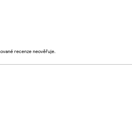
ikované recenze neověřuje.