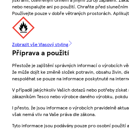
nebo nespalujte ani po použití. Chraňte před slunečním
Používejte pouze v dobře větraných prostorách. Aplikujte
Zobrazit vše Vlasový styling
Příprava a použití
Přestože je zajištění správných informací o výrobcích vě
že může dojít ke změně složek potravin, obsahu živin, di
nespoléhat se pouze na informace poskytnuté na intern
V případě jakýchkoliv Vašich dotazů nebo potřeby získat
zákazníkům Tesco nebo výrobce daného výrobku, pokdu 
I přesto, že jsou informace o výrobcích pravidelně akt
však nemá vliv na Vaše práva dle zákona.
Tyto informace jsou podávány pouze pro osobní použití 