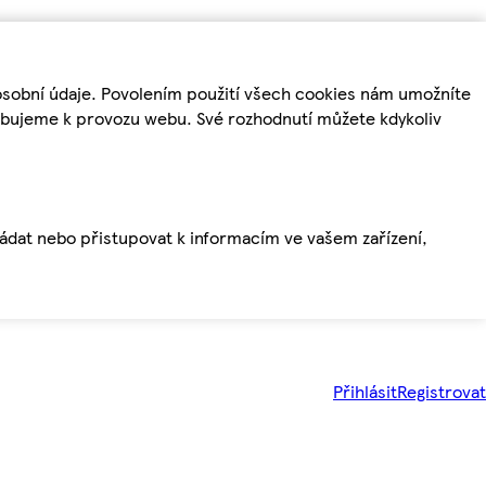
osobní údaje. Povolením použití všech cookies nám umožníte
řebujeme k provozu webu. Své rozhodnutí můžete kdykoliv
ládat nebo přistupovat k informacím ve vašem zařízení,
Přihlásit
Registrovat