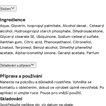
Složení
Ingredience
Aqua, Glycerin, Isopropyl palmitate, Alcohol denat., Cetearyl
alcohol, Hydroxypropyl starch phosphate, Dihydroxyacetone,
Glyceryl stearate SE, Ubiquinone, Sodium cetearyl sulfate,
Xanthan gum, Citric acid, Phenoxyethanol, Citronellol,
Linalool, Terpineol, Benzyl alcohol, Dimethyl phenethyl
acetate, Alpha-isomethyl ionone, Geranyl acetate, Parfum
Skladování a příprava
Příprava a používání
Naneste na pokožku a důkladně rozetřete. Vyhněte se
kontaktu s oblečením, dokud se výrobek úplně nevstřebá. Po
aplikaci si umyjte ruce. Pouze pro vnější použití.
Skladování
Spotřebujte nejlépe do: viz datum na obale.