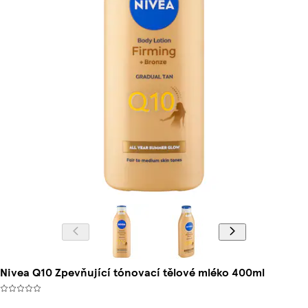
Nivea Q10 Zpevňující tónovací tělové mléko 400ml