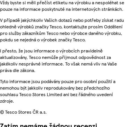
Vždy byste si měli přečíst etiketu na výrobku a nespoléhat se
pouze na informace poskytnuté na internetových stránkách.
V případě jakýchkoliv Vašich dotazů nebo potřeby získat radu
ohledně výrobků značky Tesco, kontaktujte prosím Oddělení
pro služby zákazníkům Tesco nebo výrobce daného výrobku,
pokdu se nejedná o výrobek značky Tesco.
I přesto, že jsou informace o výrobcích pravidelně
aktualizovány, Tesco nemůže přijmout odpovědnost za
jakékoliv nesprávné informace. To však nemá vliv na Vaše
práva dle zákona.
Tyto informace jsou podávány pouze pro osobní použití a
nemohou být jakkoliv reprodukovány bez předchozího
souhlasu Tesco Stores Limited ani bez řádného uvedení
zdroje.
© Tesco Stores ČR a.s.
Zatím nemáme žádnou recenzi