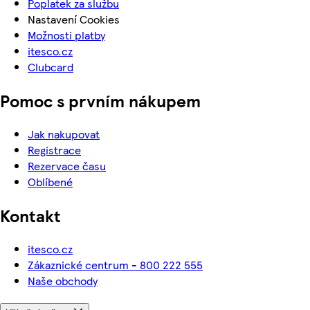
Poplatek za službu
Nastavení Cookies
Možnosti platby
itesco.cz
Clubcard
Pomoc s prvním nákupem
Jak nakupovat
Registrace
Rezervace času
Oblíbené
Kontakt
itesco.cz
Zákaznické centrum - 800 222 555
Naše obchody