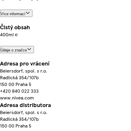
Více informací
Čistý obsah
400ml ℮
Údaje o značce
Adresa pro vrácení
Beiersdorf, spol. s r.o.
Radlická 354/107b
150 00 Praha 5
+420 840 022 333
www.nivea.com
Adresa distributora
Beiersdorf, spol. s r.o.
Radlická 354/107b
150 00 Praha 5