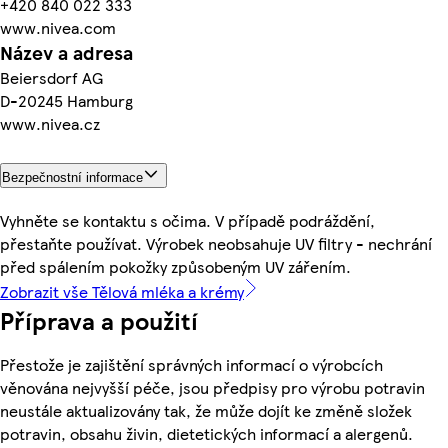
+420 840 022 333
www.nivea.com
Název a adresa
Beiersdorf AG
D-20245 Hamburg
www.nivea.cz
Bezpečnostní informace
Vyhněte se kontaktu s očima. V případě podráždění,
přestaňte používat. Výrobek neobsahuje UV filtry - nechrání
před spálením pokožky způsobeným UV zářením.
Zobrazit vše Tělová mléka a krémy
Příprava a použití
Přestože je zajištění správných informací o výrobcích
věnována nejvyšší péče, jsou předpisy pro výrobu potravin
neustále aktualizovány tak, že může dojít ke změně složek
potravin, obsahu živin, dietetických informací a alergenů.