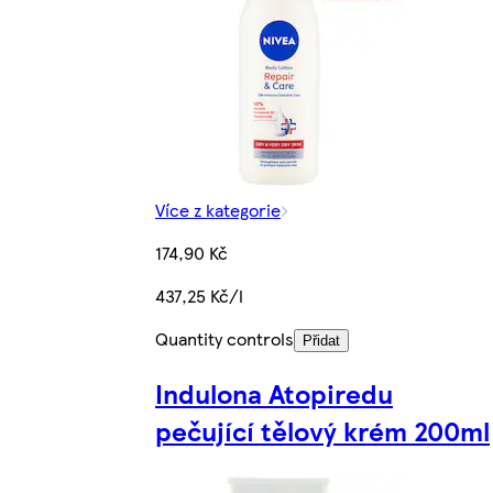
Více z kategorie
174,90 Kč
437,25 Kč/l
Quantity controls
Přidat
Indulona Atopiredu
pečující tělový krém 200ml