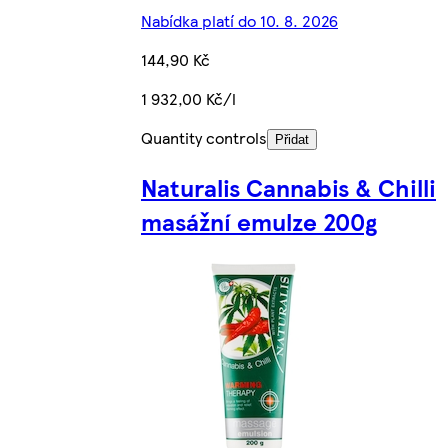
Nabídka platí do 10. 8. 2026
144,90 Kč
1 932,00 Kč/l
Quantity controls
Přidat
Naturalis Cannabis & Chilli
masážní emulze 200g