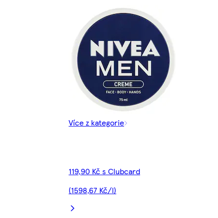
Více z kategorie
119,90 Kč s Clubcard
(1598,67 Kč/l)