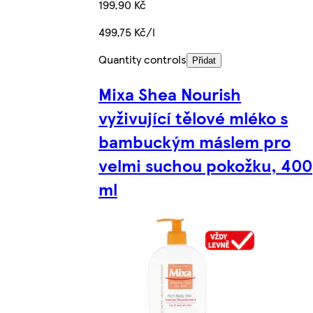
199,90 Kč
499,75 Kč/l
Quantity controls
Přidat
Mixa Shea Nourish
vyživující tělové mléko s
bambuckým máslem pro
velmi suchou pokožku, 400
ml