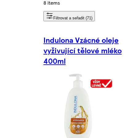
8 items
Filtrovat a seřadit (71)
Indulona Vzácné oleje
vyživující tělové mléko
400ml