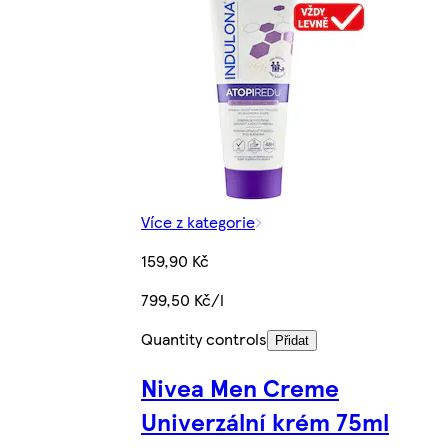
Více z kategorie
159,90 Kč
799,50 Kč/l
Quantity controls
Přidat
Nivea Men Creme
Univerzální krém 75ml