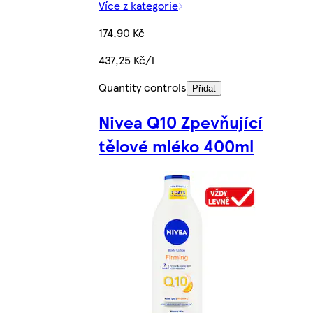
Více z kategorie
174,90 Kč
437,25 Kč/l
Quantity controls
Přidat
Nivea Q10 Zpevňující
tělové mléko 400ml