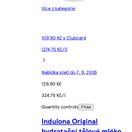
Více z kategorie
109,90 Kč s Clubcard
(274,75 Kč/l)
Nabídka platí do 7. 9. 2026
129,90 Kč
324,75 Kč/l
Quantity controls
Přidat
Indulona Original
hydratační tělové mléko