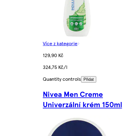
Více z kategorie
129,90 Kč
324,75 Kč/l
Quantity controls
Přidat
Nivea Men Creme
Univerzální krém 150ml