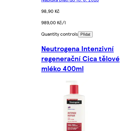
98,90 Kč
989,00 Kč/l
Quantity controls
Přidat
Neutrogena Intenzivní
regenerační Cica tělové
mléko 400ml