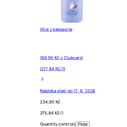
Více z kategorie
169,90 Kč s Clubcard
(271,84 Kč/l)
Nabídka platí do 17. 8. 2026
234,90 Kč
375,84 Kč/l
Quantity controls
Přidat