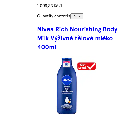
1 099,33 Kč/l
Quantity controls
Přidat
Nivea Rich Nourishing Body
Milk Výživné tělové mléko
400ml