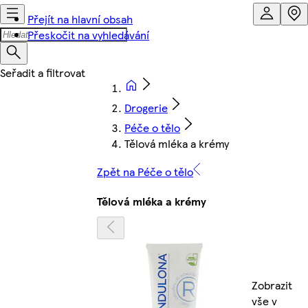
Přejít na hlavní obsah
Přeskočit na vyhledávání
Drogerie
Péče o tělo
Tělová mléka a krémy
Zpět na Péče o tělo
Tělová mléka a krémy
Zobrazit
vše v