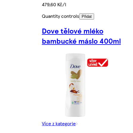
479,60 Kč/l
Quantity controls
Přidat
Dove tělové mléko
bambucké máslo 400ml
Více z kategorie