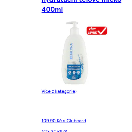
400ml
Více z kategorie
109,90 Kč s Clubcard
(274,75 Kč/l)