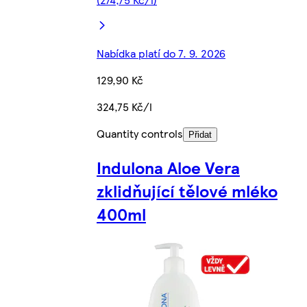
Nabídka platí do 7. 9. 2026
129,90 Kč
324,75 Kč/l
Quantity controls
Přidat
Indulona Aloe Vera
zklidňující tělové mléko
400ml