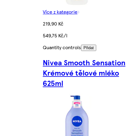
Více z kategorie
219,90 Kč
549,75 Kč/l
Quantity controls
Přidat
Nivea Smooth Sensation
Krémové tělové mléko
625ml