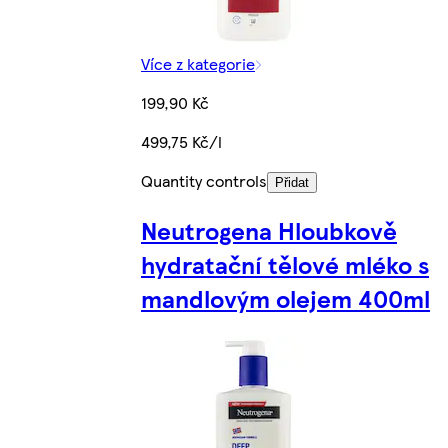
Více z kategorie
199,90 Kč
499,75 Kč/l
Quantity controls
Přidat
Neutrogena Hloubkově
hydratační tělové mléko s
mandlovým olejem 400ml