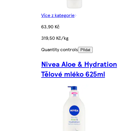
Více z kategorie
63,90 Kč
319,50 Kč/kg
Quantity controls
Přidat
Nivea Aloe & Hydration
Tělové mléko 625ml