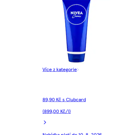
Více z kategorie
89,90 Kč s Clubcard
(899,00 Kč/l)
Nabídka platí do 10. 8. 2026