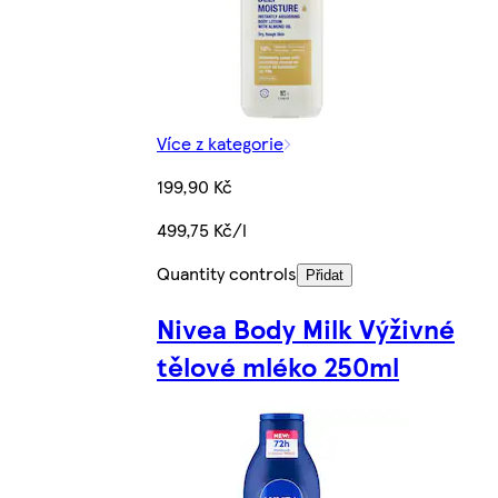
Více z kategorie
199,90 Kč
499,75 Kč/l
Quantity controls
Přidat
Nivea Body Milk Výživné
tělové mléko 250ml