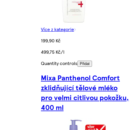
Více z kategorie
199,90 Kč
499,75 Kč/l
Quantity controls
Přidat
Mixa Panthenol Comfort
zklidňující tělové mléko
pro velmi citlivou pokožku,
400 ml