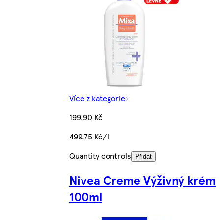
Více z kategorie
199,90 Kč
499,75 Kč/l
Quantity controls
Přidat
Nivea Creme Výživný krém
100ml