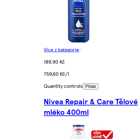
Více z kategorie
189,90 Kč
759,60 Kč/l
Quantity controls
Přidat
Nivea Repair & Care Tělové
mléko 400ml