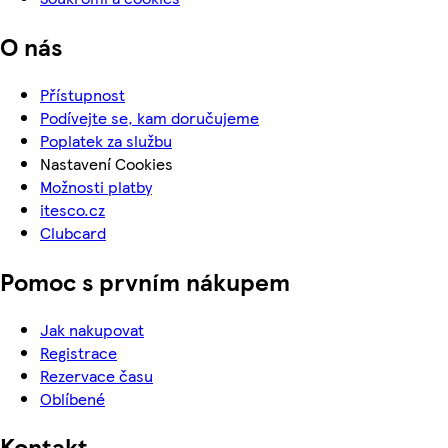
O nás
Přístupnost
Podívejte se, kam doručujeme
Poplatek za službu
Nastavení Cookies
Možnosti platby
itesco.cz
Clubcard
Pomoc s prvním nákupem
Jak nakupovat
Registrace
Rezervace času
Oblíbené
Kontakt