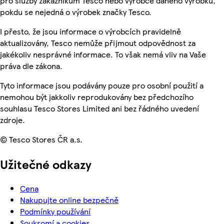
pro služby zákazníkům Tesco nebo výrobce daného výrobku,
pokdu se nejedná o výrobek značky Tesco.
I přesto, že jsou informace o výrobcích pravidelně
aktualizovány, Tesco nemůže přijmout odpovědnost za
jakékoliv nesprávné informace. To však nemá vliv na Vaše
práva dle zákona.
Tyto informace jsou podávány pouze pro osobní použití a
nemohou být jakkoliv reprodukovány bez předchozího
souhlasu Tesco Stores Limited ani bez řádného uvedení
zdroje.
© Tesco Stores ČR a.s.
Užitečné odkazy
Cena
Nakupujte online bezpečně
Podmínky používání
Soukromí a cookies