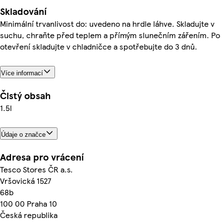
Skladování
Minimální trvanlivost do: uvedeno na hrdle láhve. Skladujte v
suchu, chraňte před teplem a přímým slunečním zářením. Po
otevření skladujte v chladničce a spotřebujte do 3 dnů.
Více informací
Čistý obsah
1.5l
Údaje o značce
Adresa pro vrácení
Tesco Stores ČR a.s.
Vršovická 1527
68b
100 00 Praha 10
Česká republika