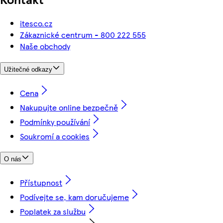
itesco.cz
Zákaznické centrum - 800 222 555
Naše obchody
Užitečné odkazy
Cena
Nakupujte online bezpečně
Podmínky používání
Soukromí a cookies
O nás
Přístupnost
Podívejte se, kam doručujeme
Poplatek za službu