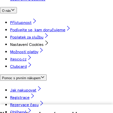
O nás
Přístupnost
Podívejte se, kam doručujeme
Poplatek za službu
Nastavení Cookies
Možnosti platby
itesco.cz
Clubcard
Pomoc s prvním nákupem
Jak nakupovat
Registrace
Rezervace času
Oblíbené