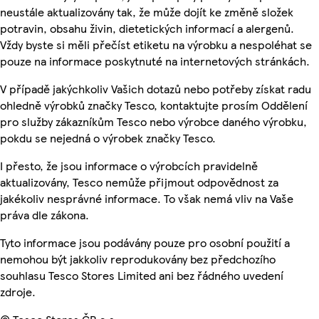
neustále aktualizovány tak, že může dojít ke změně složek
potravin, obsahu živin, dietetických informací a alergenů.
Vždy byste si měli přečíst etiketu na výrobku a nespoléhat se
pouze na informace poskytnuté na internetových stránkách.
V případě jakýchkoliv Vašich dotazů nebo potřeby získat radu
ohledně výrobků značky Tesco, kontaktujte prosím Oddělení
pro služby zákazníkům Tesco nebo výrobce daného výrobku,
pokdu se nejedná o výrobek značky Tesco.
I přesto, že jsou informace o výrobcích pravidelně
aktualizovány, Tesco nemůže přijmout odpovědnost za
jakékoliv nesprávné informace. To však nemá vliv na Vaše
práva dle zákona.
Tyto informace jsou podávány pouze pro osobní použití a
nemohou být jakkoliv reprodukovány bez předchozího
souhlasu Tesco Stores Limited ani bez řádného uvedení
zdroje.