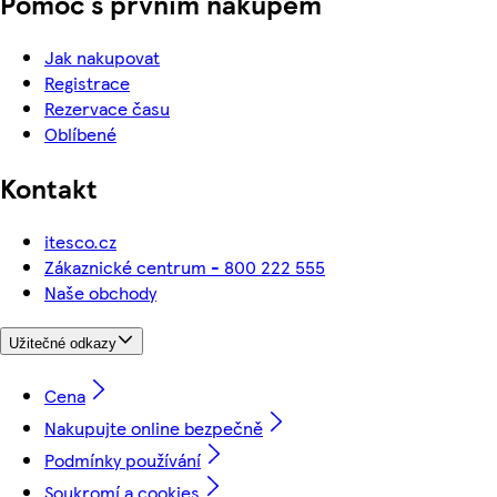
Pomoc s prvním nákupem
Jak nakupovat
Registrace
Rezervace času
Oblíbené
Kontakt
itesco.cz
Zákaznické centrum - 800 222 555
Naše obchody
Užitečné odkazy
Cena
Nakupujte online bezpečně
Podmínky používání
Soukromí a cookies