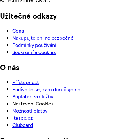
© Tesco Stores ČR a.s.
Užitečné odkazy
Cena
Nakupujte online bezpečně
Podmínky používání
Soukromí a cookies
O nás
Přístupnost
Podívejte se, kam doručujeme
Poplatek za službu
Nastavení Cookies
Možnosti platby
itesco.cz
Clubcard