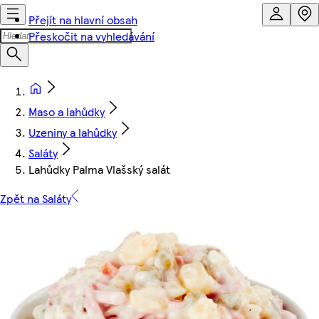
Přejít na hlavní obsah
Přeskočit na vyhledávání
Maso a lahůdky
Uzeniny a lahůdky
Saláty
Lahůdky Palma Vlašský salát
Zpět na Saláty