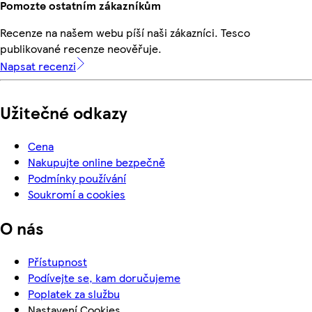
Pomozte ostatním zákazníkům
Recenze na našem webu píší naši zákazníci. Tesco
publikované recenze neověřuje.
Napsat recenzi
Užitečné odkazy
Cena
Nakupujte online bezpečně
Podmínky používání
Soukromí a cookies
O nás
Přístupnost
Podívejte se, kam doručujeme
Poplatek za službu
Nastavení Cookies