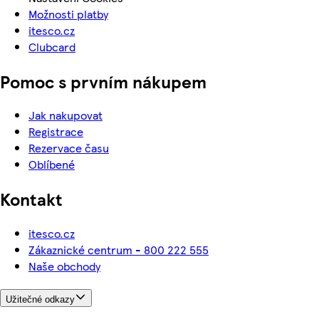
Možnosti platby
itesco.cz
Clubcard
Pomoc s prvním nákupem
Jak nakupovat
Registrace
Rezervace času
Oblíbené
Kontakt
itesco.cz
Zákaznické centrum - 800 222 555
Naše obchody
Užitečné odkazy