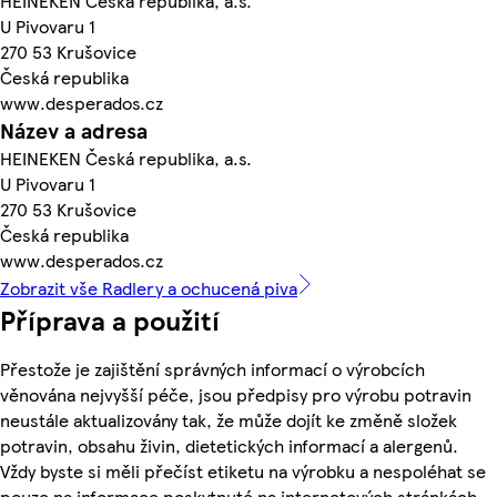
HEINEKEN Česká republika, a.s.
U Pivovaru 1
270 53 Krušovice
Česká republika
www.desperados.cz
Název a adresa
HEINEKEN Česká republika, a.s.
U Pivovaru 1
270 53 Krušovice
Česká republika
www.desperados.cz
Zobrazit vše Radlery a ochucená piva
Příprava a použití
Přestože je zajištění správných informací o výrobcích
věnována nejvyšší péče, jsou předpisy pro výrobu potravin
neustále aktualizovány tak, že může dojít ke změně složek
potravin, obsahu živin, dietetických informací a alergenů.
Vždy byste si měli přečíst etiketu na výrobku a nespoléhat se
pouze na informace poskytnuté na internetových stránkách.