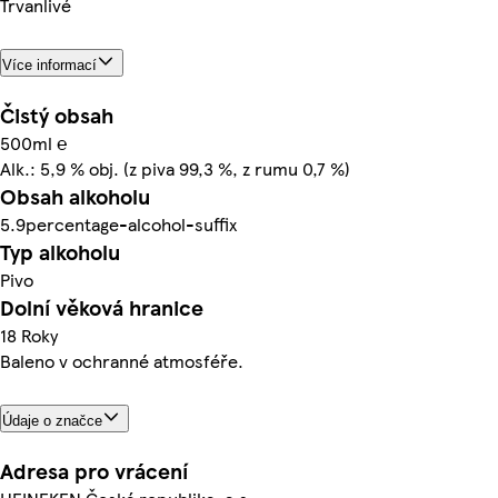
Trvanlivé
Více informací
Čistý obsah
500ml ℮
Alk.: 5,9 % obj. (z piva 99,3 %, z rumu 0,7 %)
Obsah alkoholu
5.9percentage-alcohol-suffix
Typ alkoholu
Pivo
Dolní věková hranice
18 Roky
Baleno v ochranné atmosféře.
Údaje o značce
Adresa pro vrácení