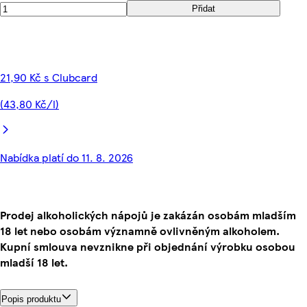
Přidat
21,90 Kč s Clubcard
(43,80 Kč/l)
Nabídka platí do 11. 8. 2026
Prodej alkoholických nápojů je zakázán osobám mladším
18 let nebo osobám významně ovlivněným alkoholem.
Kupní smlouva nevznikne při objednání výrobku osobou
mladší 18 let.
Popis produktu