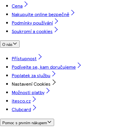
Cena
Nakupujte online bezpečně
Podmínky používání
Soukromí a cookies
O nás
Přístupnost
Podívejte se, kam doručujeme
Poplatek za službu
Nastavení Cookies
Možnosti platby
itesco.cz
Clubcard
Pomoc s prvním nákupem