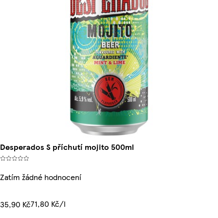
Desperados S příchutí mojito 500ml
Zatím žádné hodnocení
71,80 Kč/l
35,90 Kč