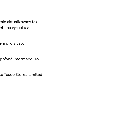
ále aktualizovány tak,
ketu na výrobku a
ení pro služby
správné informace. To
su Tesco Stores Limited