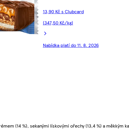
13,90 Kč s Clubcard
(347,50 Kč/kg)
Nabídka platí do 11. 8. 2026
émem (14 %), sekanými lískovými ořechy (13,4 %) a měkkým k