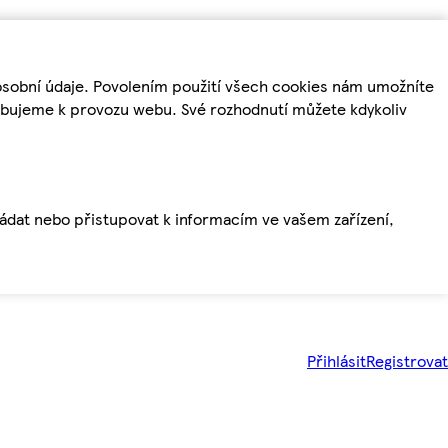
osobní údaje. Povolením použití všech cookies nám umožníte
řebujeme k provozu webu. Své rozhodnutí můžete kdykoliv
ládat nebo přistupovat k informacím ve vašem zařízení,
Přihlásit
Registrovat