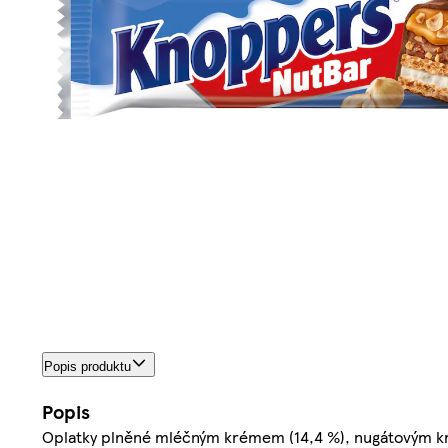
Popis produktu
Popis
Oplatky plněné mléčným krémem (14,4 %), nugátovým kr