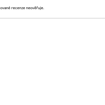
ikované recenze neověřuje.