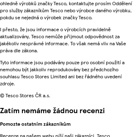
ohledně výrobků značky Tesco, kontaktujte prosím Oddělení
pro služby zákazníkům Tesco nebo výrobce daného výrobku,
pokdu se nejedná o výrobek značky Tesco.
I přesto, že jsou informace o výrobcích pravidelně
aktualizovány, Tesco nemůže přijmout odpovědnost za
jakékoliv nesprávné informace. To však nemá vliv na Vaše
práva dle zákona.
Tyto informace jsou podávány pouze pro osobní použití a
nemohou být jakkoliv reprodukovány bez předchozího
souhlasu Tesco Stores Limited ani bez řádného uvedení
zdroje.
© Tesco Stores ČR a.s.
Zatím nemáme žádnou recenzi
Pomozte ostatním zákazníkům
Recenze na našem webu píší naši zákazníci. Tesco