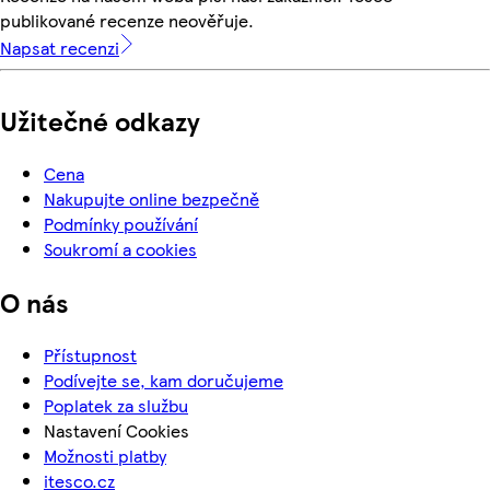
publikované recenze neověřuje.
Napsat recenzi
Užitečné odkazy
Cena
Nakupujte online bezpečně
Podmínky používání
Soukromí a cookies
O nás
Přístupnost
Podívejte se, kam doručujeme
Poplatek za službu
Nastavení Cookies
Možnosti platby
itesco.cz