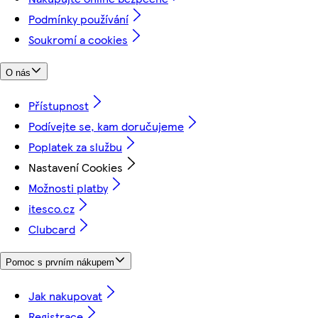
Podmínky používání
Soukromí a cookies
O nás
Přístupnost
Podívejte se, kam doručujeme
Poplatek za službu
Nastavení Cookies
Možnosti platby
itesco.cz
Clubcard
Pomoc s prvním nákupem
Jak nakupovat
Registrace