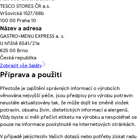
TESCO STORES ČR a.s.
Vršovická 1527/68b
100 00 Praha 10
Název a adresa
GASTRO-MENU EXPRESS a. s.
U hřiště 6541/21a
625 00 Brno
Česká republika
Zobrazit vše Saláty
Příprava a použití
Přestože je zajištění správných informací o výrobcích
věnována nejvyšší péče, jsou předpisy pro výrobu potravin
neustále aktualizovány tak, že může dojít ke změně složek
potravin, obsahu živin, dietetických informací a alergenů.
Vždy byste si měli přečíst etiketu na výrobku a nespoléhat se
pouze na informace poskytnuté na internetových stránkách.
V případě jakýchkoliv Vašich dotazů nebo potřeby získat radu