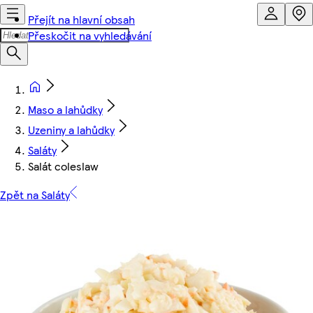
Přejít na hlavní obsah
Přeskočit na vyhledávání
Maso a lahůdky
Uzeniny a lahůdky
Saláty
Salát coleslaw
Zpět na Saláty