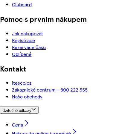
Clubcard
Pomoc s prvním nákupem
Jak nakupovat
Registrace
Rezervace času
Oblíbené
Kontakt
itesco.cz
Zákaznické centrum - 800 222 555
Naše obchody
Užitečné odkazy
Cena
Nakupujte online bezpečně