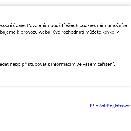
osobní údaje. Povolením použití všech cookies nám umožníte
řebujeme k provozu webu. Své rozhodnutí můžete kdykoliv
ládat nebo přistupovat k informacím ve vašem zařízení,
Přihlásit
Registrovat