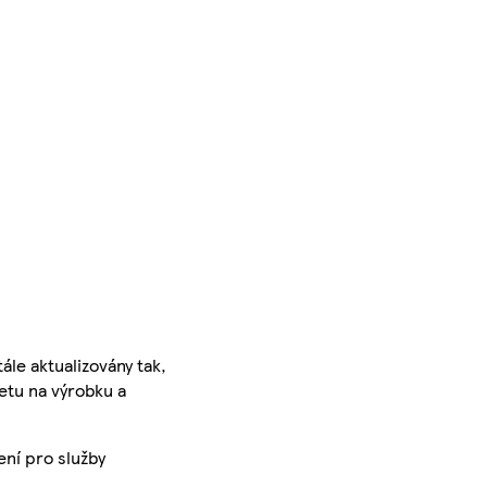
ále aktualizovány tak,
ketu na výrobku a
ení pro služby