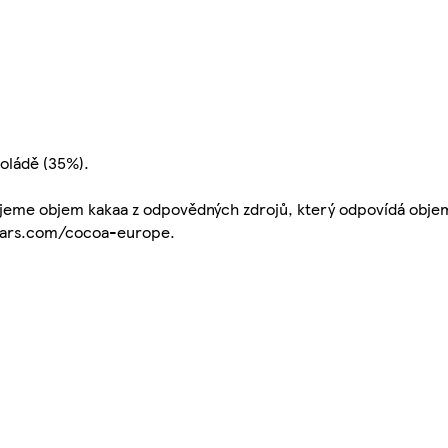
oládě (35%).
jeme objem kakaa z odpovědných zdrojů, který odpovídá obj
.mars.com/cocoa-europe.