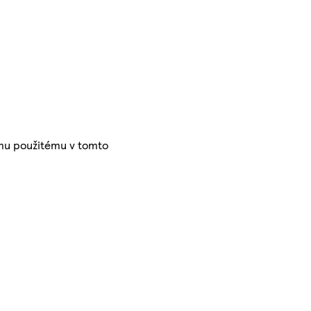
emu použitému v tomto