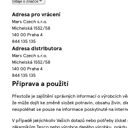
Údaje o značce
Adresa pro vrácení
Mars Czech s.r.o.
Michelská 1552/58
140 00 Praha 4
844 135 135
Adresa distributora
Mars Czech s.r.o.
Michelská 1552/58
140 00 Praha 4
844 135 135
Příprava a použití
Přestože je zajištění správných informací o výrobcích vě
že může dojít ke změně složek potravin, obsahu živin, di
nespoléhat se pouze na informace poskytnuté na intern
V případě jakýchkoliv Vašich dotazů nebo potřeby získat
zákazníkům Tesco nebo výrobce daného výrobku, pokdu 