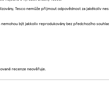
ualizovány, Tesco nemůže přijmout odpovědnost za jakékoliv ne
a nemohou být jakkoliv reprodukovány bez předchozího souhla
ikované recenze neověřuje.