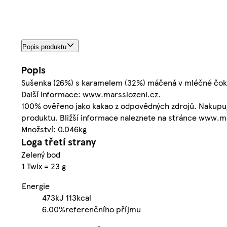
Popis produktu
Popis
Sušenka (26%) s karamelem (32%) máčená v mléčné čok
Další informace: www.marsslozeni.cz.
100% ověřeno jako kakao z odpovědných zdrojů. Nakupu
produktu. Bližší informace naleznete na stránce www
Množství: 0.046kg
Loga třetí strany
Zelený bod
1 Twix = 23 g
Energie
473kJ
113kcal
6.00%
referenčního příjmu