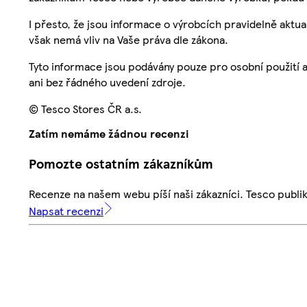
I přesto, že jsou informace o výrobcích pravidelně akt
však nemá vliv na Vaše práva dle zákona.
Tyto informace jsou podávány pouze pro osobní použití 
ani bez řádného uvedení zdroje.
© Tesco Stores ČR a.s.
Zatím nemáme žádnou recenzi
Pomozte ostatním zákazníkům
Recenze na našem webu píší naši zákazníci. Tesco publ
Napsat recenzi