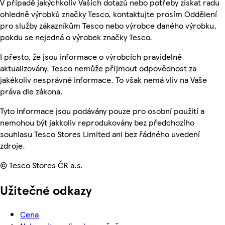
V případě jakýchkoliv Vašich dotazů nebo potřeby získat radu
ohledně výrobků značky Tesco, kontaktujte prosím Oddělení
pro služby zákazníkům Tesco nebo výrobce daného výrobku,
pokdu se nejedná o výrobek značky Tesco.
I přesto, že jsou informace o výrobcích pravidelně
aktualizovány, Tesco nemůže přijmout odpovědnost za
jakékoliv nesprávné informace. To však nemá vliv na Vaše
práva dle zákona.
Tyto informace jsou podávány pouze pro osobní použití a
nemohou být jakkoliv reprodukovány bez předchozího
souhlasu Tesco Stores Limited ani bez řádného uvedení
zdroje.
© Tesco Stores ČR a.s.
Užitečné odkazy
Cena