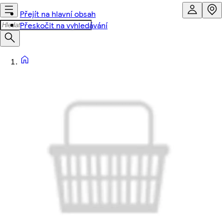
Přejít na hlavní obsah
Přeskočit na vyhledávání