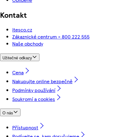
Kontakt
itesco.cz
Zákaznické centrum - 800 222 555
Naše obchody
Užitečné odkazy
Cena
Nakupujte online bezpečně
Podmínky používání
Soukromí a cookies
O nás
Přístupnost
Podívejte se, kam doručujeme