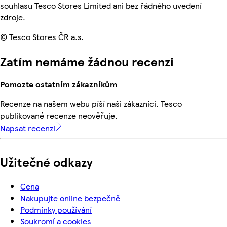
souhlasu Tesco Stores Limited ani bez řádného uvedení
zdroje.
© Tesco Stores ČR a.s.
Zatím nemáme žádnou recenzi
Pomozte ostatním zákazníkům
Recenze na našem webu píší naši zákazníci. Tesco
publikované recenze neověřuje.
Napsat recenzi
Užitečné odkazy
Cena
Nakupujte online bezpečně
Podmínky používání
Soukromí a cookies