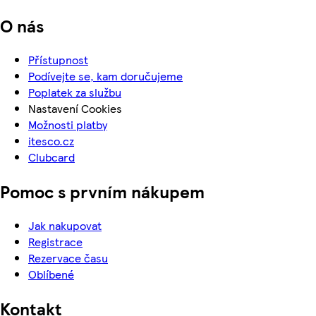
O nás
Přístupnost
Podívejte se, kam doručujeme
Poplatek za službu
Nastavení Cookies
Možnosti platby
itesco.cz
Clubcard
Pomoc s prvním nákupem
Jak nakupovat
Registrace
Rezervace času
Oblíbené
Kontakt