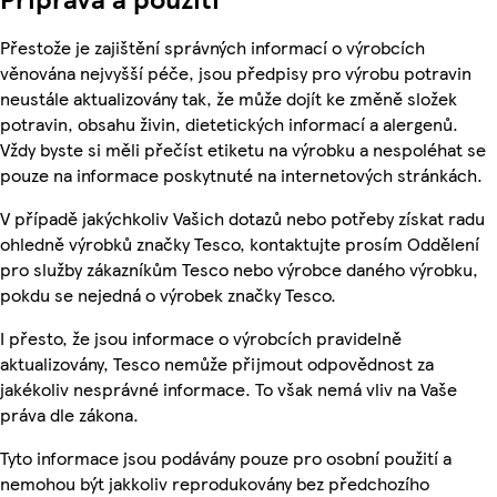
Přestože je zajištění správných informací o výrobcích
věnována nejvyšší péče, jsou předpisy pro výrobu potravin
neustále aktualizovány tak, že může dojít ke změně složek
potravin, obsahu živin, dietetických informací a alergenů.
Vždy byste si měli přečíst etiketu na výrobku a nespoléhat se
pouze na informace poskytnuté na internetových stránkách.
V případě jakýchkoliv Vašich dotazů nebo potřeby získat radu
ohledně výrobků značky Tesco, kontaktujte prosím Oddělení
pro služby zákazníkům Tesco nebo výrobce daného výrobku,
pokdu se nejedná o výrobek značky Tesco.
I přesto, že jsou informace o výrobcích pravidelně
aktualizovány, Tesco nemůže přijmout odpovědnost za
jakékoliv nesprávné informace. To však nemá vliv na Vaše
práva dle zákona.
Tyto informace jsou podávány pouze pro osobní použití a
nemohou být jakkoliv reprodukovány bez předchozího