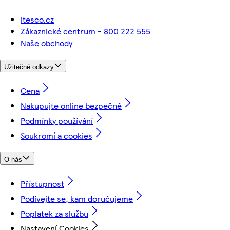
itesco.cz
Zákaznické centrum - 800 222 555
Naše obchody
Užitečné odkazy
Cena
Nakupujte online bezpečně
Podmínky používání
Soukromí a cookies
O nás
Přístupnost
Podívejte se, kam doručujeme
Poplatek za službu
Nastavení Cookies