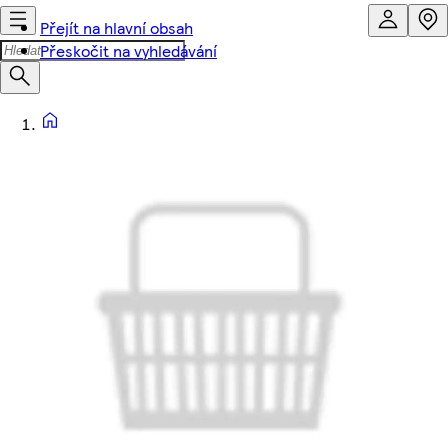
Přejít na hlavní obsah
Přeskočit na vyhledávání