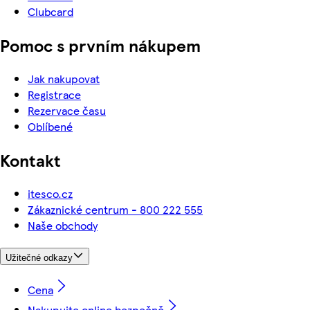
Clubcard
Pomoc s prvním nákupem
Jak nakupovat
Registrace
Rezervace času
Oblíbené
Kontakt
itesco.cz
Zákaznické centrum - 800 222 555
Naše obchody
Užitečné odkazy
Cena
Nakupujte online bezpečně