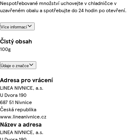
Nespotřebované množství uchovejte v chladničce v
uzavřeném obalu a spotřebujte do 24 hodin po otevření.
Více informací
Čistý obsah
100g
Údaje o značce
Adresa pro vrácení
LINEA NIVNICE, a.s.
U Dvora 190
687 51 Nivnice
Česká republika
www.lineanivnice.cz
Název a adresa
LINEA NIVNICE, a.s.
U Dvora 190