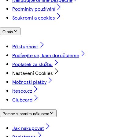
Podmínky používání
Soukromí a cookies
O nás
Přístupnost
Podívejte se, kam doručujeme
Poplatek za službu
Nastavení Cookies
Možnosti platby
itesco.cz
Clubcard
Pomoc s prvním nákupem
Jak nakupovat
Registrace