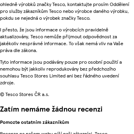
ohledně výrobků značky Tesco, kontaktujte prosím Oddělení
pro služby zákazníkům Tesco nebo výrobce daného výrobku,
pokdu se nejedná o výrobek značky Tesco.
I přesto, že jsou informace o výrobcích pravidelně
aktualizovány, Tesco nemůže přijmout odpovědnost za
jakékoliv nesprávné informace. To však nemá vliv na Vaše
práva dle zákona.
Tyto informace jsou podávány pouze pro osobní použití a
nemohou být jakkoliv reprodukovány bez předchozího
souhlasu Tesco Stores Limited ani bez řádného uvedení
zdroje.
© Tesco Stores ČR a.s.
Zatím nemáme žádnou recenzi
Pomozte ostatním zákazníkům
Recenze na našem webu píší naši zákazníci. Tesco