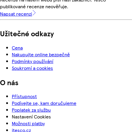
publikované recenze neověřuje.
Napsat recenzi
Užitečné odkazy
Cena
Nakupujte online bezpečně
Podmínky používání
Soukromí a cookies
O nás
Přístupnost
Podívejte se, kam doručujeme
Poplatek za službu
Nastavení Cookies
Možnosti platby
itesco.cz