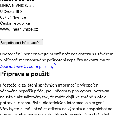
LINEA NIVNICE, a.s.
U Dvora 190
687 51 Nivnice
Česká republika
www.lineanivnice.cz
Bezpečnostní informace
Upozornění: nenechávejte si dítě hrát bez dozoru s uzávěrem.
V případě mechanického poškození kapsičky nekonzumujte.
Zobrazit vše Ovocné příkrmy
Příprava a použití
Přestože je zajištění správných informací o výrobcích
věnována nejvyšší péče, jsou předpisy pro výrobu potravin
neustále aktualizovány tak, že může dojít ke změně složek
potravin, obsahu živin, dietetických informací a alergenů.
Vždy byste si měli přečíst etiketu na výrobku a nespoléhat se
pouze na informace poskytnuté na internetových stránkách.