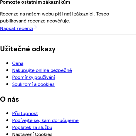
Pomozte ostatním zákazníkům
Recenze na našem webu píší naši zákazníci. Tesco
publikované recenze neověřuje.
Napsat recenzi
Užitečné odkazy
Cena
Nakupujte online bezpečně
Podmínky používání
Soukromí a cookies
O nás
Přístupnost
Podívejte se, kam doručujeme
Poplatek za službu
Nastavení Cookies