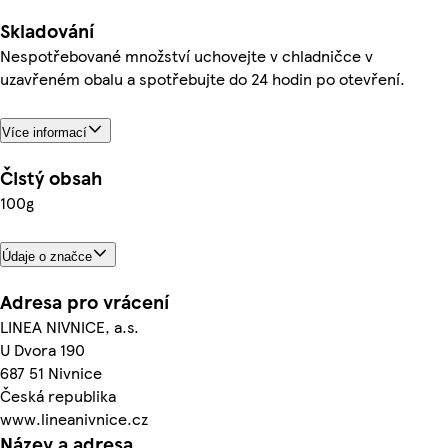
Skladování
Nespotřebované množství uchovejte v chladničce v
uzavřeném obalu a spotřebujte do 24 hodin po otevření.
Více informací
Čistý obsah
100g
Údaje o značce
Adresa pro vrácení
LINEA NIVNICE, a.s.
U Dvora 190
687 51 Nivnice
Česká republika
www.lineanivnice.cz
Název a adresa