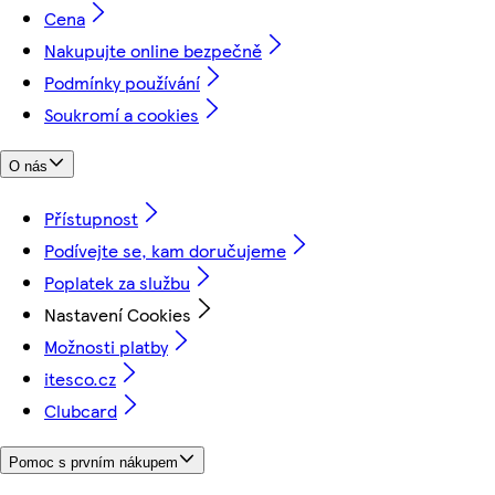
Cena
Nakupujte online bezpečně
Podmínky používání
Soukromí a cookies
O nás
Přístupnost
Podívejte se, kam doručujeme
Poplatek za službu
Nastavení Cookies
Možnosti platby
itesco.cz
Clubcard
Pomoc s prvním nákupem