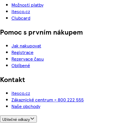
Možnosti platby
itesco.cz
Clubcard
Pomoc s prvním nákupem
Jak nakupovat
Registrace
Rezervace času
Oblíbené
Kontakt
itesco.cz
Zákaznické centrum - 800 222 555
Naše obchody
Užitečné odkazy