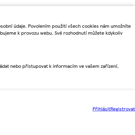
osobní údaje. Povolením použití všech cookies nám umožníte
řebujeme k provozu webu. Své rozhodnutí můžete kdykoliv
ládat nebo přistupovat k informacím ve vašem zařízení,
Přihlásit
Registrovat