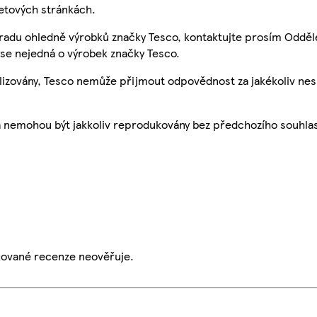
etových stránkách.
 radu ohledně výrobků značky Tesco, kontaktujte prosím Odděl
se nejedná o výrobek značky Tesco.
ualizovány, Tesco nemůže přijmout odpovědnost za jakékoliv ne
a nemohou být jakkoliv reprodukovány bez předchozího souhla
ikované recenze neověřuje.