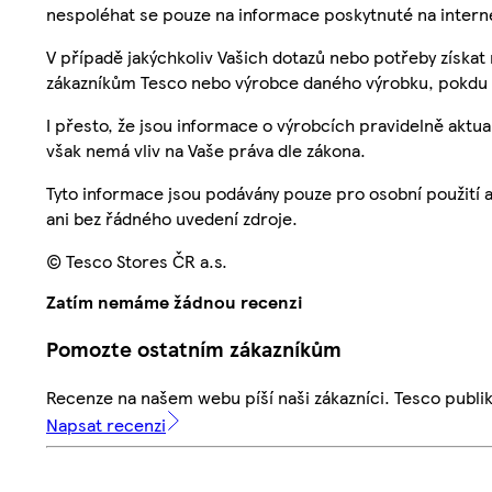
nespoléhat se pouze na informace poskytnuté na intern
V případě jakýchkoliv Vašich dotazů nebo potřeby získat
zákazníkům Tesco nebo výrobce daného výrobku, pokdu 
I přesto, že jsou informace o výrobcích pravidelně akt
však nemá vliv na Vaše práva dle zákona.
Tyto informace jsou podávány pouze pro osobní použití 
ani bez řádného uvedení zdroje.
© Tesco Stores ČR a.s.
Zatím nemáme žádnou recenzi
Pomozte ostatním zákazníkům
Recenze na našem webu píší naši zákazníci. Tesco publ
Napsat recenzi