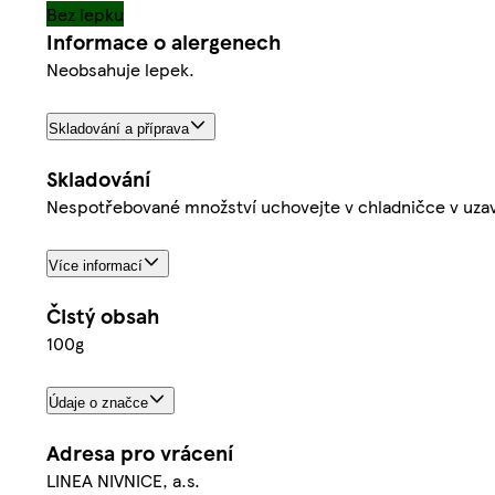
Bez lepku
Informace o alergenech
Neobsahuje lepek.
Skladování a příprava
Skladování
Nespotřebované množství uchovejte v chladničce v uzav
Více informací
Čistý obsah
100g
Údaje o značce
Adresa pro vrácení
LINEA NIVNICE, a.s.