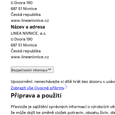
U Dvora 190
687 51 Nivnice
Česká republika
www.lineanivnice.cz
Název a adresa
LINEA NIVNICE, a.s.
U Dvora 190
687 51 Nivnice
Česká republika
www.lineanivnice.cz
Bezpečnostní informace
Upozornění: nenechávejte si dítě hrát bez dozoru s uz
Zobrazit vše Ovocné příkrmy
Příprava a použití
Přestože je zajištění správných informací o výrobcích vě
že může dojít ke změně složek potravin, obsahu živin, di