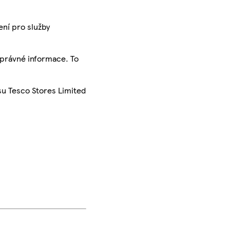
ení pro služby
správné informace. To
su Tesco Stores Limited