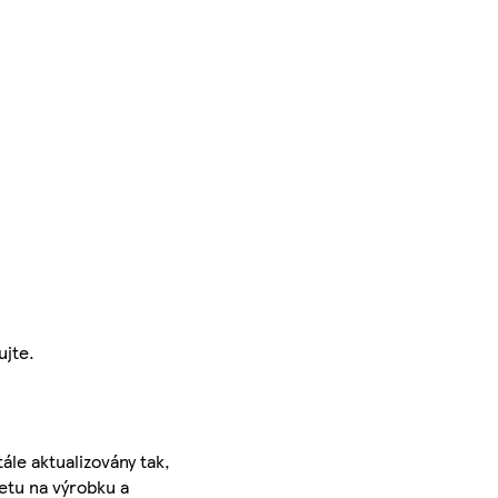
ujte.
ále aktualizovány tak,
ketu na výrobku a