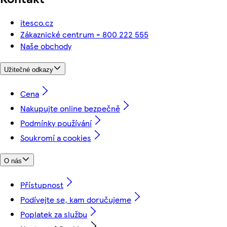
itesco.cz
Zákaznické centrum - 800 222 555
Naše obchody
Užitečné odkazy
Cena
Nakupujte online bezpečně
Podmínky používání
Soukromí a cookies
O nás
Přístupnost
Podívejte se, kam doručujeme
Poplatek za službu