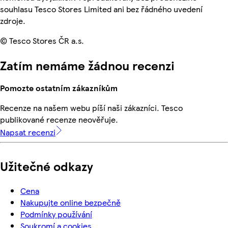
souhlasu Tesco Stores Limited ani bez řádného uvedení
zdroje.
© Tesco Stores ČR a.s.
Zatím nemáme žádnou recenzi
Pomozte ostatním zákazníkům
Recenze na našem webu píší naši zákazníci. Tesco
publikované recenze neověřuje.
Napsat recenzi
Užitečné odkazy
Cena
Nakupujte online bezpečně
Podmínky používání
Soukromí a cookies