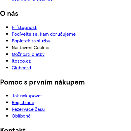
O nás
Přístupnost
Podívejte se, kam doručujeme
Poplatek za službu
Nastavení Cookies
Možnosti platby
itesco.cz
Clubcard
Pomoc s prvním nákupem
Jak nakupovat
Registrace
Rezervace času
Oblíbené
Kontakt