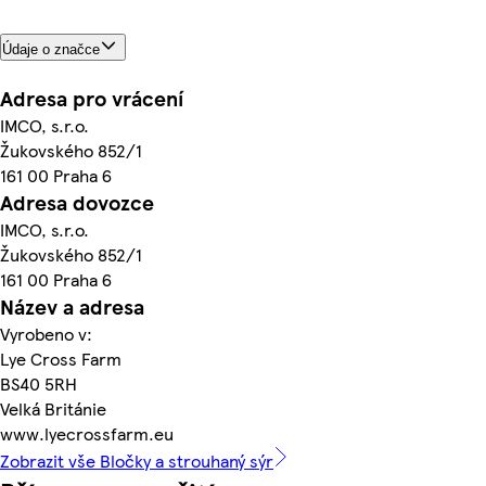
Údaje o značce
Adresa pro vrácení
IMCO, s.r.o.
Žukovského 852/1
161 00 Praha 6
Adresa dovozce
IMCO, s.r.o.
Žukovského 852/1
161 00 Praha 6
Název a adresa
Vyrobeno v:
Lye Cross Farm
BS40 5RH
Velká Británie
www.lyecrossfarm.eu
Zobrazit vše Bločky a strouhaný sýr