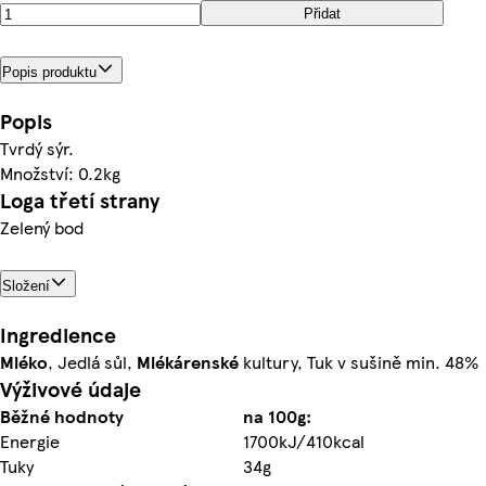
Přidat
Popis produktu
Popis
Tvrdý sýr.
Množství: 0.2kg
Loga třetí strany
Zelený bod
Složení
Ingredience
Mléko
, Jedlá sůl,
Mlékárenské
kultury, Tuk v sušině min. 48%
Výživové údaje
Běžné hodnoty
na 100g:
Energie
1700kJ/410kcal
Tuky
34g