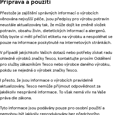
Příprava a použití
Přestože je zajištění správných informací o výrobcích
věnována nejvyšší péče, jsou předpisy pro výrobu potravin
neustále aktualizovány tak, že může dojít ke změně složek
potravin, obsahu živin, dietetických informací a alergenů.
Vždy byste si měli přečíst etiketu na výrobku a nespoléhat se
pouze na informace poskytnuté na internetových stránkách.
V případě jakýchkoliv Vašich dotazů nebo potřeby získat radu
ohledně výrobků značky Tesco, kontaktujte prosím Oddělení
pro služby zákazníkům Tesco nebo výrobce daného výrobku,
pokdu se nejedná o výrobek značky Tesco.
I přesto, že jsou informace o výrobcích pravidelně
aktualizovány, Tesco nemůže přijmout odpovědnost za
jakékoliv nesprávné informace. To však nemá vliv na Vaše
práva dle zákona.
Tyto informace jsou podávány pouze pro osobní použití a
nemohou být jakkoliv reprodukovány bez předchozího