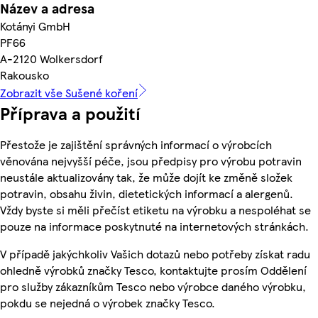
Název a adresa
Kotányi GmbH
PF66
A-2120 Wolkersdorf
Rakousko
Zobrazit vše Sušené koření
Příprava a použití
Přestože je zajištění správných informací o výrobcích
věnována nejvyšší péče, jsou předpisy pro výrobu potravin
neustále aktualizovány tak, že může dojít ke změně složek
potravin, obsahu živin, dietetických informací a alergenů.
Vždy byste si měli přečíst etiketu na výrobku a nespoléhat se
pouze na informace poskytnuté na internetových stránkách.
V případě jakýchkoliv Vašich dotazů nebo potřeby získat radu
ohledně výrobků značky Tesco, kontaktujte prosím Oddělení
pro služby zákazníkům Tesco nebo výrobce daného výrobku,
pokdu se nejedná o výrobek značky Tesco.