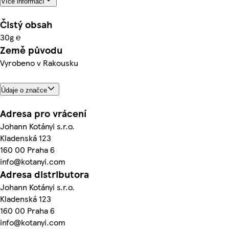
Více informací
Čistý obsah
30g ℮
Země původu
Vyrobeno v Rakousku
Údaje o značce
Adresa pro vrácení
Johann Kotányi s.r.o.
Kladenská 123
160 00 Praha 6
info@kotanyi.com
Adresa distributora
Johann Kotányi s.r.o.
Kladenská 123
160 00 Praha 6
info@kotanyi.com