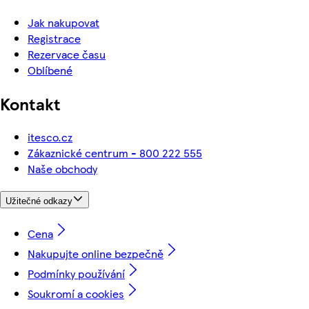
Jak nakupovat
Registrace
Rezervace času
Oblíbené
Kontakt
itesco.cz
Zákaznické centrum - 800 222 555
Naše obchody
Užitečné odkazy
Cena
Nakupujte online bezpečně
Podmínky používání
Soukromí a cookies