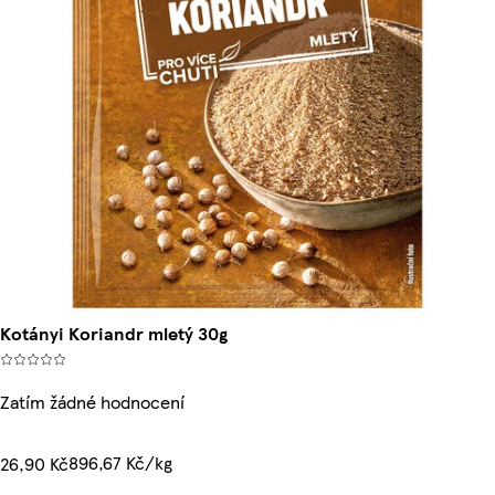
Kotányi Koriandr mletý 30g
Zatím žádné hodnocení
896,67 Kč/kg
26,90 Kč