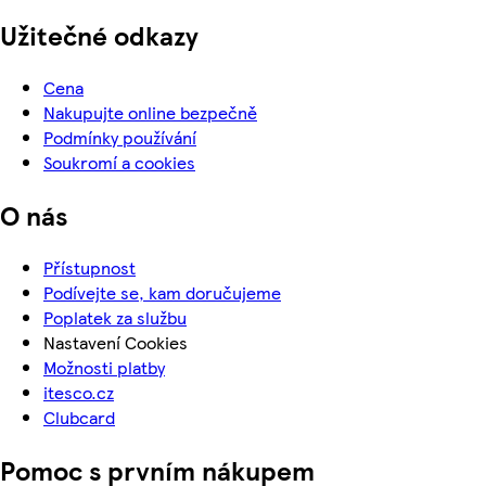
Užitečné odkazy
Cena
Nakupujte online bezpečně
Podmínky používání
Soukromí a cookies
O nás
Přístupnost
Podívejte se, kam doručujeme
Poplatek za službu
Nastavení Cookies
Možnosti platby
itesco.cz
Clubcard
Pomoc s prvním nákupem