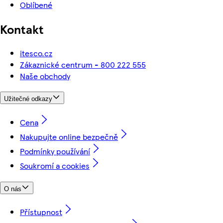
Oblíbené
Kontakt
itesco.cz
Zákaznické centrum - 800 222 555
Naše obchody
Užitečné odkazy
Cena
Nakupujte online bezpečně
Podmínky používání
Soukromí a cookies
O nás
Přístupnost