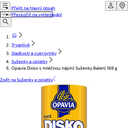
Přejít na hlavní obsah
Přeskočit na vyhledávání
Trvanlivé
Sladkosti a cukrovinky
Sušenky a oplatky
Opavia Disko s mléčnou náplní Sušenky Balení 169 g
Zpět na Sušenky a oplatky