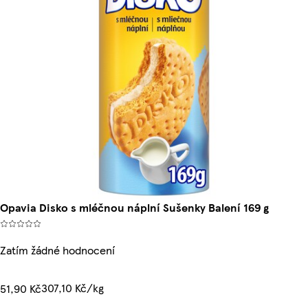
Opavia Disko s mléčnou náplní Sušenky Balení 169 g
Zatím žádné hodnocení
307,10 Kč/kg
51,90 Kč