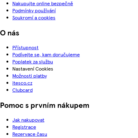
Nakupujte online bezpečně
Podmínky používání
Soukromí a cookies
O nás
Přístupnost
Podívejte se, kam doručujeme
Poplatek za službu
Nastavení Cookies
Možnosti platby
itesco.cz
Clubcard
Pomoc s prvním nákupem
Jak nakupovat
Registrace
Rezervace času