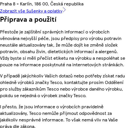
Praha 8 - Karlín, 186 00, Česká republika
Zobrazit vše Sušenky a oplatky
Příprava a použití
Přestože je zajištění správných informací o výrobcích
věnována nejvyšší péče, jsou předpisy pro výrobu potravin
neustále aktualizovány tak, že může dojít ke změně složek
potravin, obsahu živin, dietetických informací a alergenů.
Vždy byste si měli přečíst etiketu na výrobku a nespoléhat se
pouze na informace poskytnuté na internetových stránkách.
V případě jakýchkoliv Vašich dotazů nebo potřeby získat radu
ohledně výrobků značky Tesco, kontaktujte prosím Oddělení
pro služby zákazníkům Tesco nebo výrobce daného výrobku,
pokdu se nejedná o výrobek značky Tesco.
I přesto, že jsou informace o výrobcích pravidelně
aktualizovány, Tesco nemůže přijmout odpovědnost za
jakékoliv nesprávné informace. To však nemá vliv na Vaše
práva dle zákona.