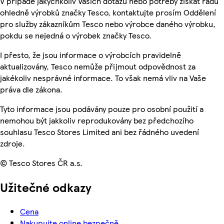
V případě jakýchkoliv Vašich dotazů nebo potřeby získat radu
ohledně výrobků značky Tesco, kontaktujte prosím Oddělení
pro služby zákazníkům Tesco nebo výrobce daného výrobku,
pokdu se nejedná o výrobek značky Tesco.
I přesto, že jsou informace o výrobcích pravidelně
aktualizovány, Tesco nemůže přijmout odpovědnost za
jakékoliv nesprávné informace. To však nemá vliv na Vaše
práva dle zákona.
Tyto informace jsou podávány pouze pro osobní použití a
nemohou být jakkoliv reprodukovány bez předchozího
souhlasu Tesco Stores Limited ani bez řádného uvedení
zdroje.
© Tesco Stores ČR a.s.
Užitečné odkazy
Cena
Nakupujte online bezpečně