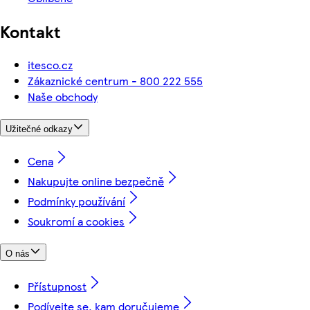
Kontakt
itesco.cz
Zákaznické centrum - 800 222 555
Naše obchody
Užitečné odkazy
Cena
Nakupujte online bezpečně
Podmínky používání
Soukromí a cookies
O nás
Přístupnost
Podívejte se, kam doručujeme