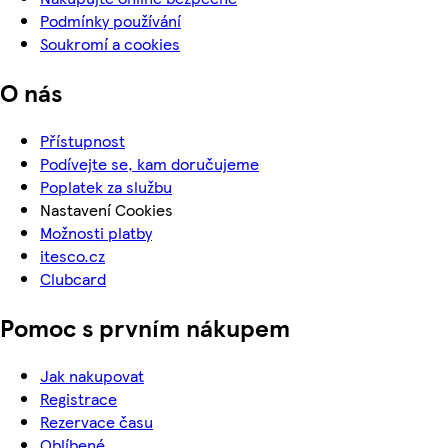
Podmínky používání
Soukromí a cookies
O nás
Přístupnost
Podívejte se, kam doručujeme
Poplatek za službu
Nastavení Cookies
Možnosti platby
itesco.cz
Clubcard
Pomoc s prvním nákupem
Jak nakupovat
Registrace
Rezervace času
Oblíbené