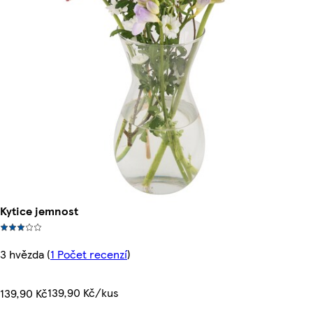
Kytice jemnost
3 hvězda
(
1 Počet recenzí
)
139,90 Kč/kus
139,90 Kč