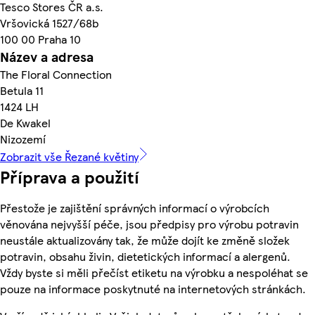
Tesco Stores ČR a.s.
Vršovická 1527/68b
100 00 Praha 10
Název a adresa
The Floral Connection
Betula 11
1424 LH
De Kwakel
Nizozemí
Zobrazit vše Řezané květiny
Příprava a použití
Přestože je zajištění správných informací o výrobcích
věnována nejvyšší péče, jsou předpisy pro výrobu potravin
neustále aktualizovány tak, že může dojít ke změně složek
potravin, obsahu živin, dietetických informací a alergenů.
Vždy byste si měli přečíst etiketu na výrobku a nespoléhat se
pouze na informace poskytnuté na internetových stránkách.