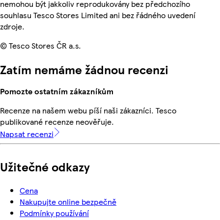
nemohou být jakkoliv reprodukovány bez předchozího
souhlasu Tesco Stores Limited ani bez řádného uvedení
zdroje.
© Tesco Stores ČR a.s.
Zatím nemáme žádnou recenzi
Pomozte ostatním zákazníkům
Recenze na našem webu píší naši zákazníci. Tesco
publikované recenze neověřuje.
Napsat recenzi
Užitečné odkazy
Cena
Nakupujte online bezpečně
Podmínky používání