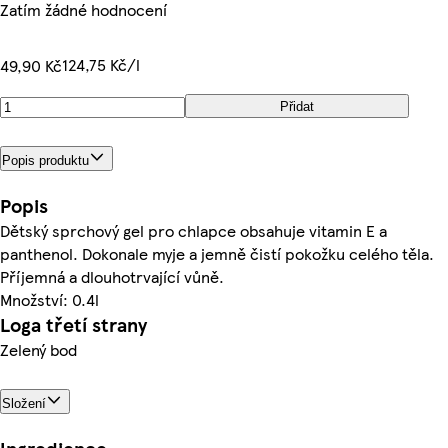
Zatím žádné hodnocení
124,75 Kč/l
49,90 Kč
Přidat
Popis produktu
Popis
Dětský sprchový gel pro chlapce obsahuje vitamin E a
panthenol. Dokonale myje a jemně čistí pokožku celého těla.
Příjemná a dlouhotrvající vůně.
Množství: 0.4l
Loga třetí strany
Zelený bod
Složení