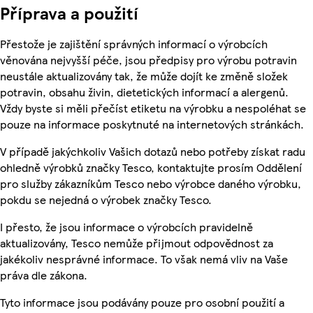
Příprava a použití
Přestože je zajištění správných informací o výrobcích
věnována nejvyšší péče, jsou předpisy pro výrobu potravin
neustále aktualizovány tak, že může dojít ke změně složek
potravin, obsahu živin, dietetických informací a alergenů.
Vždy byste si měli přečíst etiketu na výrobku a nespoléhat se
pouze na informace poskytnuté na internetových stránkách.
V případě jakýchkoliv Vašich dotazů nebo potřeby získat radu
ohledně výrobků značky Tesco, kontaktujte prosím Oddělení
pro služby zákazníkům Tesco nebo výrobce daného výrobku,
pokdu se nejedná o výrobek značky Tesco.
I přesto, že jsou informace o výrobcích pravidelně
aktualizovány, Tesco nemůže přijmout odpovědnost za
jakékoliv nesprávné informace. To však nemá vliv na Vaše
práva dle zákona.
Tyto informace jsou podávány pouze pro osobní použití a