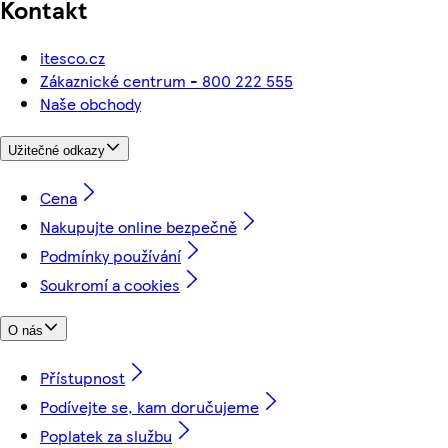
Kontakt
itesco.cz
Zákaznické centrum - 800 222 555
Naše obchody
Užitečné odkazy
Cena
Nakupujte online bezpečně
Podmínky používání
Soukromí a cookies
O nás
Přístupnost
Podívejte se, kam doručujeme
Poplatek za službu