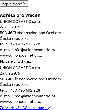
Údaje o značce
Adresa pro vrácení
UNION COSMETIC s.r.o.
Za tratí 975
503 46 Třebechovice pod Orebem
Česká republika
tel.: +420 495 592 228
e-mail: info@unioncosmetic.cz
www.unioncosmetic.cz
Název a adresa
UNION COSMETIC s.r.o.
Za tratí 975
503 46 Třebechovice pod Orebem
Česká republika
tel.: +420 495 592 228
e-mail: info@unioncosmetic.cz
www.unioncosmetic.cz
Zobrazit vše Dětská koupel