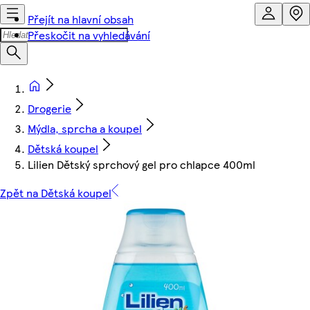
Přejít na hlavní obsah
Přeskočit na vyhledávání
Drogerie
Mýdla, sprcha a koupel
Dětská koupel
Lilien Dětský sprchový gel pro chlapce 400ml
Zpět na Dětská koupel