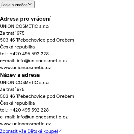
Údaje o značce
Adresa pro vrácení
UNION COSMETIC s.r.o.
Za tratí 975
503 46 Třebechovice pod Orebem
Česká republika
tel.: +420 495 592 228
e-mail: info@unioncosmetic.cz
www.unioncosmetic.cz
Název a adresa
UNION COSMETIC s.r.o.
Za tratí 975
503 46 Třebechovice pod Orebem
Česká republika
tel.: +420 495 592 228
e-mail: info@unioncosmetic.cz
www.unioncosmetic.cz
Zobrazit vše Dětská koupel