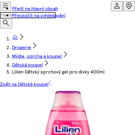
Přejít na hlavní obsah
Přeskočit na vyhledávání
Drogerie
Mýdla, sprcha a koupel
Dětská koupel
Lilien Dětský sprchový gel pro dívky 400ml
Zpět na Dětská koupel