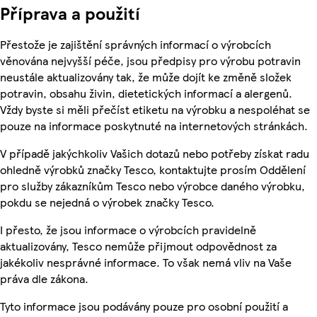
Příprava a použití
Přestože je zajištění správných informací o výrobcích
věnována nejvyšší péče, jsou předpisy pro výrobu potravin
neustále aktualizovány tak, že může dojít ke změně složek
potravin, obsahu živin, dietetických informací a alergenů.
Vždy byste si měli přečíst etiketu na výrobku a nespoléhat se
pouze na informace poskytnuté na internetových stránkách.
V případě jakýchkoliv Vašich dotazů nebo potřeby získat radu
ohledně výrobků značky Tesco, kontaktujte prosím Oddělení
pro služby zákazníkům Tesco nebo výrobce daného výrobku,
pokdu se nejedná o výrobek značky Tesco.
I přesto, že jsou informace o výrobcích pravidelně
aktualizovány, Tesco nemůže přijmout odpovědnost za
jakékoliv nesprávné informace. To však nemá vliv na Vaše
práva dle zákona.
Tyto informace jsou podávány pouze pro osobní použití a