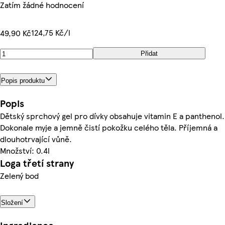
Zatím žádné hodnocení
124,75 Kč/l
49,90 Kč
Přidat
Popis produktu
Popis
Dětský sprchový gel pro dívky obsahuje vitamin E a panthenol.
Dokonale myje a jemně čistí pokožku celého těla. Příjemná a
dlouhotrvající vůně.
Množství: 0.4l
Loga třetí strany
Zelený bod
Složení