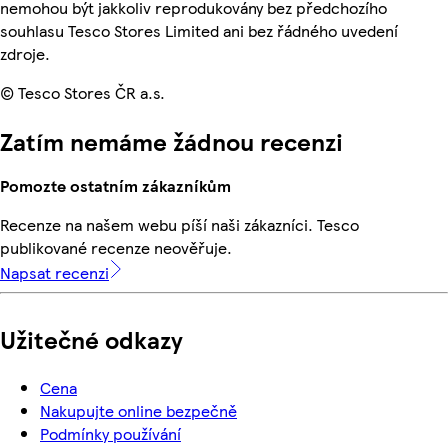
nemohou být jakkoliv reprodukovány bez předchozího
souhlasu Tesco Stores Limited ani bez řádného uvedení
zdroje.
© Tesco Stores ČR a.s.
Zatím nemáme žádnou recenzi
Pomozte ostatním zákazníkům
Recenze na našem webu píší naši zákazníci. Tesco
publikované recenze neověřuje.
Napsat recenzi
Užitečné odkazy
Cena
Nakupujte online bezpečně
Podmínky používání