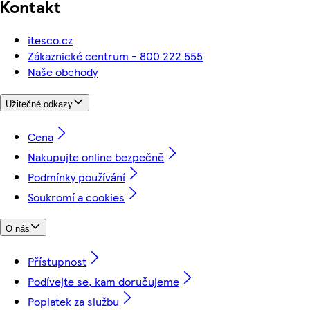
Kontakt
itesco.cz
Zákaznické centrum - 800 222 555
Naše obchody
Užitečné odkazy
Cena
Nakupujte online bezpečně
Podmínky používání
Soukromí a cookies
O nás
Přístupnost
Podívejte se, kam doručujeme
Poplatek za službu