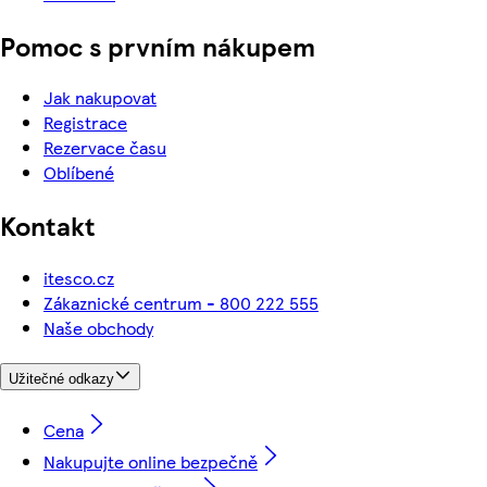
Pomoc s prvním nákupem
Jak nakupovat
Registrace
Rezervace času
Oblíbené
Kontakt
itesco.cz
Zákaznické centrum - 800 222 555
Naše obchody
Užitečné odkazy
Cena
Nakupujte online bezpečně