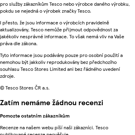
pro služby zákazníkům Tesco nebo výrobce daného výrobku,
pokdu se nejedná o výrobek značky Tesco.
I přesto, že jsou informace o výrobcích pravidelně
aktualizovány, Tesco nemůže přijmout odpovědnost za
jakékoliv nesprávné informace. To však nemá vliv na Vaše
práva dle zákona.
Tyto informace jsou podávány pouze pro osobní použití a
nemohou být jakkoliv reprodukovány bez předchozího
souhlasu Tesco Stores Limited ani bez řádného uvedení
zdroje.
© Tesco Stores ČR a.s.
Zatím nemáme žádnou recenzi
Pomozte ostatním zákazníkům
Recenze na našem webu píší naši zákazníci. Tesco
publikované recenze neověřuje.