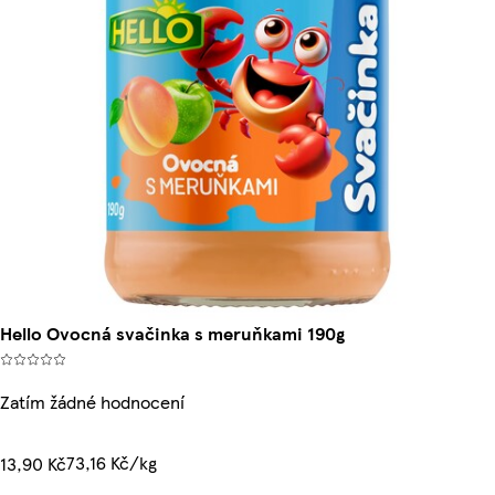
Hello Ovocná svačinka s meruňkami 190g
Zatím žádné hodnocení
73,16 Kč/kg
13,90 Kč