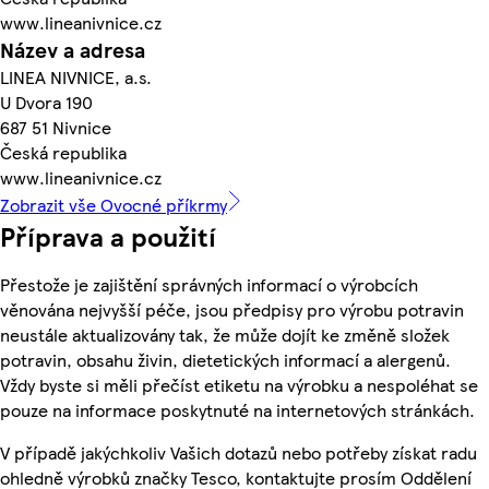
www.lineanivnice.cz
Název a adresa
LINEA NIVNICE, a.s.
U Dvora 190
687 51 Nivnice
Česká republika
www.lineanivnice.cz
Zobrazit vše Ovocné příkrmy
Příprava a použití
Přestože je zajištění správných informací o výrobcích
věnována nejvyšší péče, jsou předpisy pro výrobu potravin
neustále aktualizovány tak, že může dojít ke změně složek
potravin, obsahu živin, dietetických informací a alergenů.
Vždy byste si měli přečíst etiketu na výrobku a nespoléhat se
pouze na informace poskytnuté na internetových stránkách.
V případě jakýchkoliv Vašich dotazů nebo potřeby získat radu
ohledně výrobků značky Tesco, kontaktujte prosím Oddělení