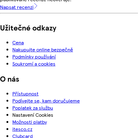
Napsat recenzi
Užitečné odkazy
Cena
Nakupujte online bezpečně
Podmínky používání
Soukromí a cookies
O nás
Přístupnost
Podívejte se, kam doručujeme
Poplatek za službu
Nastavení Cookies
Možnosti platby
itesco.cz
Clubcard