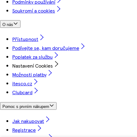
Podmínky používání
Soukromí a cookies
O nás
Přístupnost
Podívejte se, kam doručujeme
Poplatek za službu
Nastavení Cookies
Možnosti platby
itesco.cz
Clubcard
Pomoc s prvním nákupem
Jak nakupovat
Registrace