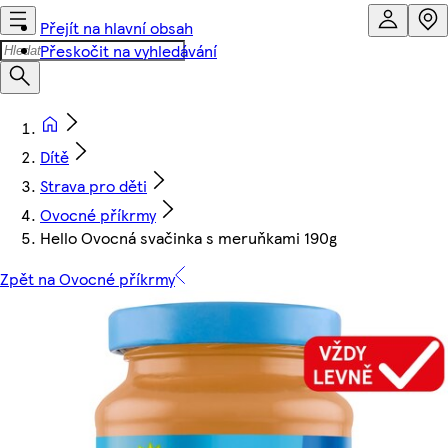
Přejít na hlavní obsah
Přeskočit na vyhledávání
Dítě
Strava pro děti
Ovocné příkrmy
Hello Ovocná svačinka s meruňkami 190g
Zpět na Ovocné příkrmy