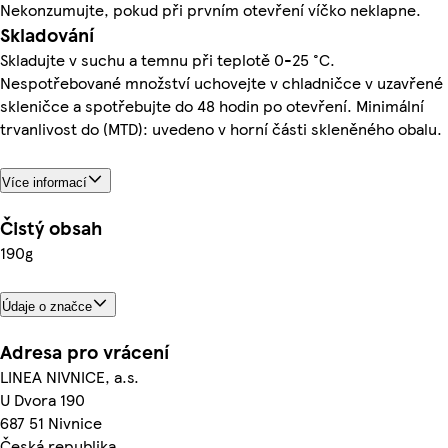
Nekonzumujte, pokud při prvním otevření víčko neklapne.
Skladování
Skladujte v suchu a temnu při teplotě 0-25 °C.
Nespotřebované množství uchovejte v chladničce v uzavřené
skleničce a spotřebujte do 48 hodin po otevření. Minimální
trvanlivost do (MTD): uvedeno v horní části skleněného obalu.
Více informací
Čistý obsah
190g
Údaje o značce
Adresa pro vrácení
LINEA NIVNICE, a.s.
U Dvora 190
687 51 Nivnice
Česká republika