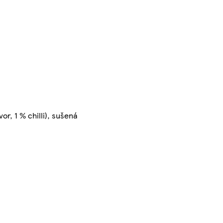
or, 1 % chilli), sušená