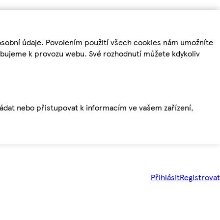
osobní údaje. Povolením použití všech cookies nám umožníte
řebujeme k provozu webu. Své rozhodnutí můžete kdykoliv
ládat nebo přistupovat k informacím ve vašem zařízení,
Přihlásit
Registrovat