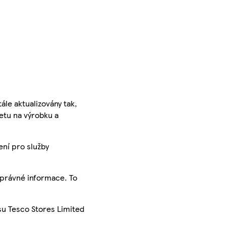
ále aktualizovány tak,
ketu na výrobku a
ení pro služby
správné informace. To
su Tesco Stores Limited