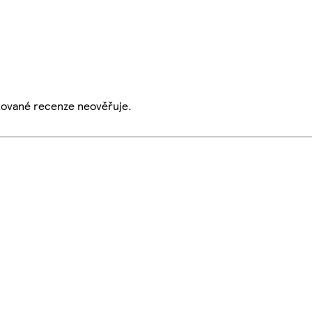
ikované recenze neověřuje.