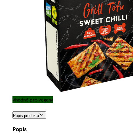
Vhodné pro vegany
Popis produktu
Popis