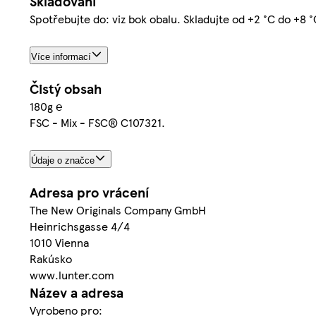
Skladování
Spotřebujte do: viz bok obalu. Skladujte od +2 °C do +8 °
Více informací
Čistý obsah
180g ℮
FSC - Mix - FSC® C107321.
Údaje o značce
Adresa pro vrácení
The New Originals Company GmbH
Heinrichsgasse 4/4
1010 Vienna
Rakúsko
www.lunter.com
Název a adresa
Vyrobeno pro: