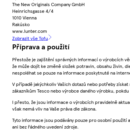
The New Originals Company GmbH
Heinrichsgasse 4/4
1010 Vienna
Rakúsko
www.lunter.com
Zobrazit vše Tofu
Příprava a použití
Přestože je zajištění správných informací o výrobcích vě
že může dojít ke změně složek potravin, obsahu živin, di
nespoléhat se pouze na informace poskytnuté na intern
V případě jakýchkoliv Vašich dotazů nebo potřeby získat
zákazníkům Tesco nebo výrobce daného výrobku, pokdu 
I přesto, že jsou informace o výrobcích pravidelně akt
však nemá vliv na Vaše práva dle zákona.
Tyto informace jsou podávány pouze pro osobní použití 
ani bez řádného uvedení zdroje.