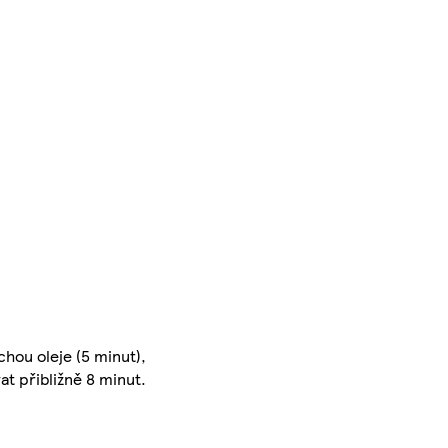
hou oleje (5 minut),
at přibližně 8 minut.