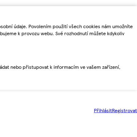
osobní údaje. Povolením použití všech cookies nám umožníte
řebujeme k provozu webu. Své rozhodnutí můžete kdykoliv
ládat nebo přistupovat k informacím ve vašem zařízení,
Přihlásit
Registrovat