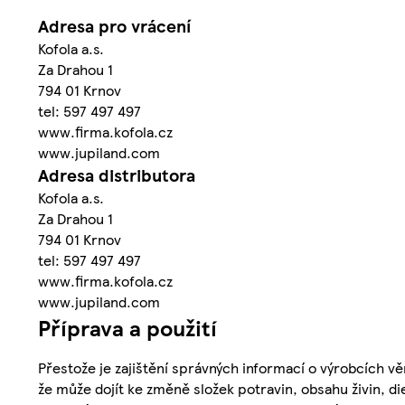
Adresa pro vrácení
Kofola a.s.
Za Drahou 1
794 01 Krnov
tel: 597 497 497
www.firma.kofola.cz
www.jupiland.com
Adresa distributora
Kofola a.s.
Za Drahou 1
794 01 Krnov
tel: 597 497 497
www.firma.kofola.cz
www.jupiland.com
Příprava a použití
Přestože je zajištění správných informací o výrobcích vě
že může dojít ke změně složek potravin, obsahu živin, di