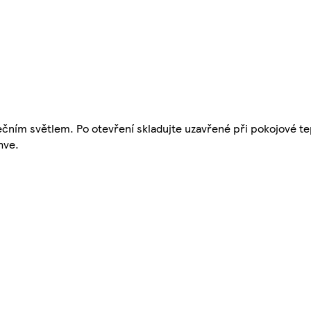
ním světlem. Po otevření skladujte uzavřené při pokojové te
hve.