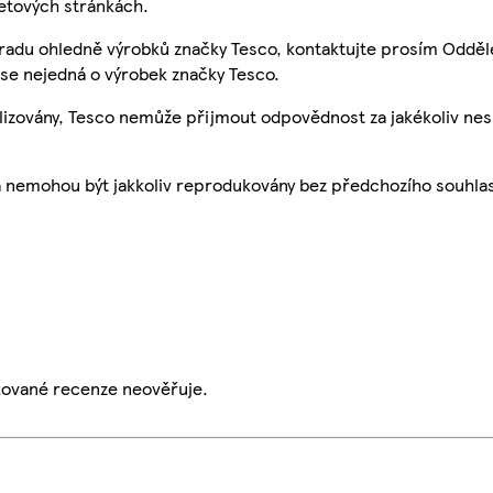
etových stránkách.
 radu ohledně výrobků značky Tesco, kontaktujte prosím Odděl
se nejedná o výrobek značky Tesco.
ualizovány, Tesco nemůže přijmout odpovědnost za jakékoliv ne
a nemohou být jakkoliv reprodukovány bez předchozího souhla
ikované recenze neověřuje.