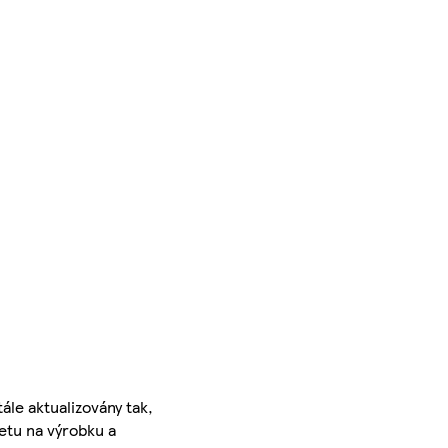
ále aktualizovány tak,
ketu na výrobku a