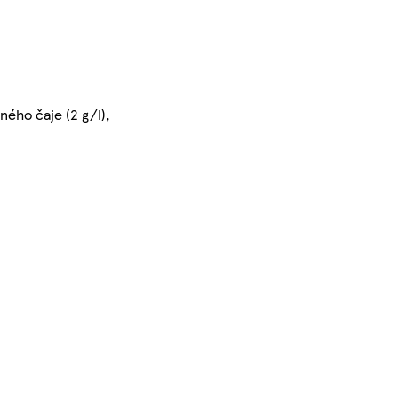
ného čaje (2 g/l),