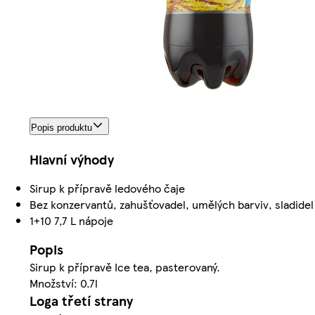
Popis produktu
Hlavní výhody
Sirup k přípravě ledového čaje
Bez konzervantů, zahušťovadel, umělých barviv, sladidel
1+10 7,7 L nápoje
Popis
Sirup k přípravě Ice tea, pasterovaný.
Množství: 0.7l
Loga třetí strany