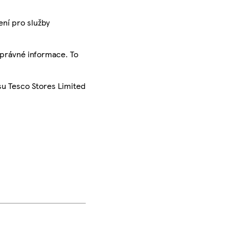
ení pro služby
správné informace. To
su Tesco Stores Limited