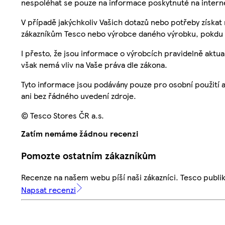
nespoléhat se pouze na informace poskytnuté na intern
V případě jakýchkoliv Vašich dotazů nebo potřeby získat
zákazníkům Tesco nebo výrobce daného výrobku, pokdu 
I přesto, že jsou informace o výrobcích pravidelně akt
však nemá vliv na Vaše práva dle zákona.
Tyto informace jsou podávány pouze pro osobní použití 
ani bez řádného uvedení zdroje.
© Tesco Stores ČR a.s.
Zatím nemáme žádnou recenzi
Pomozte ostatním zákazníkům
Recenze na našem webu píší naši zákazníci. Tesco publ
Napsat recenzi