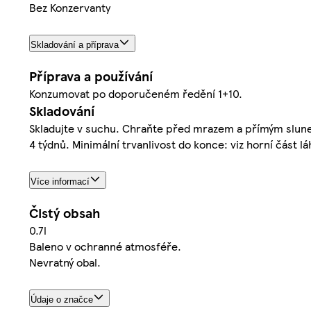
Bez Konzervanty
Skladování a příprava
Příprava a používání
Konzumovat po doporučeném ředění 1+10.
Skladování
Skladujte v suchu. Chraňte před mrazem a přímým sluneč
4 týdnů. Minimální trvanlivost do konce: viz horní část lá
Více informací
Čistý obsah
0.7l
Baleno v ochranné atmosféře.
Nevratný obal.
Údaje o značce