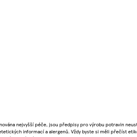
nována nejvyšší péče, jsou předpisy pro výrobu potravin neust
etetických informací a alergenů. Vždy byste si měli přečíst eti