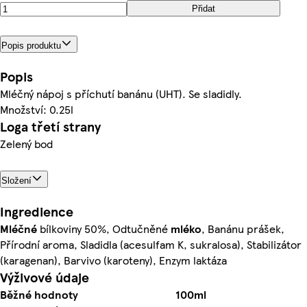
Přidat
Popis produktu
Popis
Mléčný nápoj s příchutí banánu (UHT). Se sladidly.
Množství: 0.25l
Loga třetí strany
Zelený bod
Složení
Ingredience
Mléčné
bílkoviny 50%, Odtučněné
mléko
, Banánu prášek,
Přírodní aroma, Sladidla (acesulfam K, sukralosa), Stabilizátor
(karagenan), Barvivo (karoteny), Enzym laktáza
Výživové údaje
Běžné hodnoty
100ml