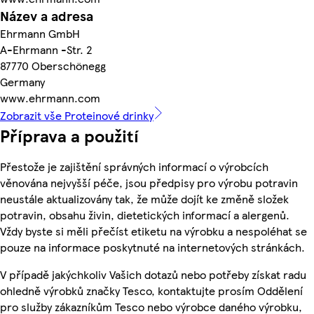
Název a adresa
Ehrmann GmbH
A-Ehrmann -Str. 2
87770 Oberschönegg
Germany
www.ehrmann.com
Zobrazit vše Proteinové drinky
Příprava a použití
Přestože je zajištění správných informací o výrobcích
věnována nejvyšší péče, jsou předpisy pro výrobu potravin
neustále aktualizovány tak, že může dojít ke změně složek
potravin, obsahu živin, dietetických informací a alergenů.
Vždy byste si měli přečíst etiketu na výrobku a nespoléhat se
pouze na informace poskytnuté na internetových stránkách.
V případě jakýchkoliv Vašich dotazů nebo potřeby získat radu
ohledně výrobků značky Tesco, kontaktujte prosím Oddělení
pro služby zákazníkům Tesco nebo výrobce daného výrobku,