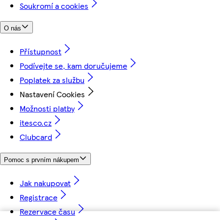
Soukromí a cookies
O nás
Přístupnost
Podívejte se, kam doručujeme
Poplatek za službu
Nastavení Cookies
Možnosti platby
itesco.cz
Clubcard
Pomoc s prvním nákupem
Jak nakupovat
Registrace
Rezervace času