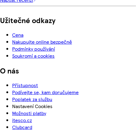
Užitečné odkazy
Cena
Nakupujte online bezpečně
Podmínky používání
Soukromí a cookies
O nás
Přístupnost
Podívejte se, kam doručujeme
Poplatek za službu
Nastavení Cookies
Možnosti platby
itesco.cz
Clubcard