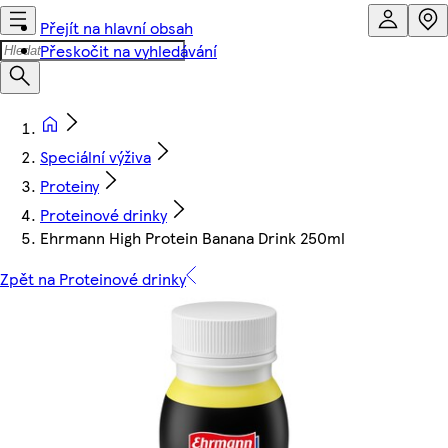
Přejít na hlavní obsah
Přeskočit na vyhledávání
Speciální výživa
Proteiny
Proteinové drinky
Ehrmann High Protein Banana Drink 250ml
Zpět na Proteinové drinky