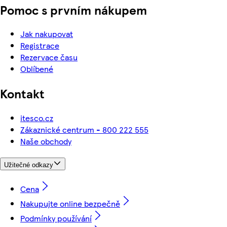
Pomoc s prvním nákupem
Jak nakupovat
Registrace
Rezervace času
Oblíbené
Kontakt
itesco.cz
Zákaznické centrum - 800 222 555
Naše obchody
Užitečné odkazy
Cena
Nakupujte online bezpečně
Podmínky používání