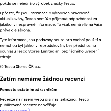
pokdu se nejedná o výrobek značky Tesco.
I přesto, že jsou informace o výrobcích pravidelně
aktualizovány, Tesco nemůže přijmout odpovědnost za
jakékoliv nesprávné informace. To však nemá vliv na Vaše
práva dle zákona.
Tyto informace jsou podávány pouze pro osobní použití a
nemohou být jakkoliv reprodukovány bez předchozího
souhlasu Tesco Stores Limited ani bez řádného uvedení
zdroje.
© Tesco Stores ČR a.s.
Zatím nemáme žádnou recenzi
Pomozte ostatním zákazníkům
Recenze na našem webu píší naši zákazníci. Tesco
publikované recenze neověřuje.
Napsat recenzi