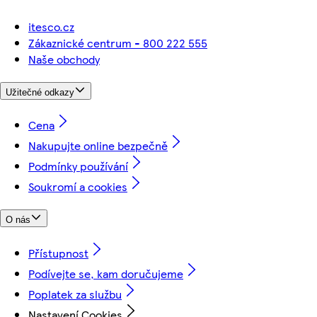
itesco.cz
Zákaznické centrum - 800 222 555
Naše obchody
Užitečné odkazy
Cena
Nakupujte online bezpečně
Podmínky používání
Soukromí a cookies
O nás
Přístupnost
Podívejte se, kam doručujeme
Poplatek za službu
Nastavení Cookies