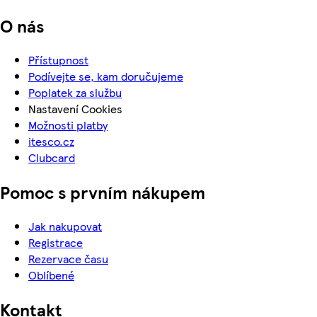
O nás
Přístupnost
Podívejte se, kam doručujeme
Poplatek za službu
Nastavení Cookies
Možnosti platby
itesco.cz
Clubcard
Pomoc s prvním nákupem
Jak nakupovat
Registrace
Rezervace času
Oblíbené
Kontakt