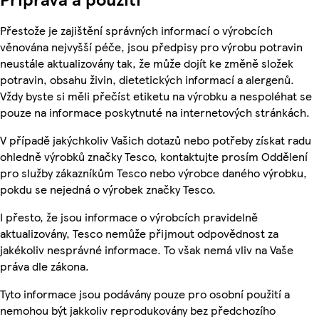
Přestože je zajištění správných informací o výrobcích
věnována nejvyšší péče, jsou předpisy pro výrobu potravin
neustále aktualizovány tak, že může dojít ke změně složek
potravin, obsahu živin, dietetických informací a alergenů.
Vždy byste si měli přečíst etiketu na výrobku a nespoléhat se
pouze na informace poskytnuté na internetových stránkách.
V případě jakýchkoliv Vašich dotazů nebo potřeby získat radu
ohledně výrobků značky Tesco, kontaktujte prosím Oddělení
pro služby zákazníkům Tesco nebo výrobce daného výrobku,
pokdu se nejedná o výrobek značky Tesco.
I přesto, že jsou informace o výrobcích pravidelně
aktualizovány, Tesco nemůže přijmout odpovědnost za
jakékoliv nesprávné informace. To však nemá vliv na Vaše
práva dle zákona.
Tyto informace jsou podávány pouze pro osobní použití a
nemohou být jakkoliv reprodukovány bez předchozího