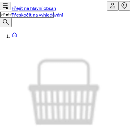
Přejít na hlavní obsah
Přeskočit na vyhledávání