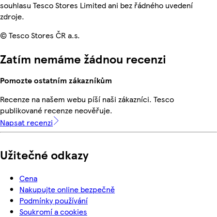
souhlasu Tesco Stores Limited ani bez řádného uvedení
zdroje.
© Tesco Stores ČR a.s.
Zatím nemáme žádnou recenzi
Pomozte ostatním zákazníkům
Recenze na našem webu píší naši zákazníci. Tesco
publikované recenze neověřuje.
Napsat recenzi
Užitečné odkazy
Cena
Nakupujte online bezpečně
Podmínky používání
Soukromí a cookies