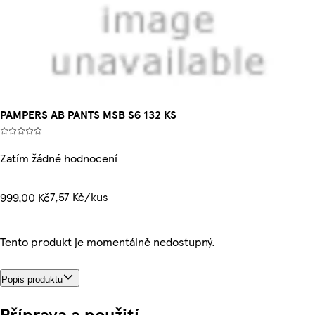
PAMPERS AB PANTS MSB S6 132 KS
Zatím žádné hodnocení
7,57 Kč/kus
999,00 Kč
Tento produkt je momentálně nedostupný.
Popis produktu
Příprava a použití